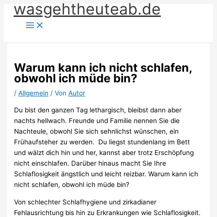
wasgehtheuteab.de
Zum
Inhalt
springen
Warum kann ich nicht schlafen,
obwohl ich müde bin?
/
Allgemein
/ Von
Autor
Du bist den ganzen Tag lethargisch, bleibst dann aber
nachts hellwach. Freunde und Familie nennen Sie die
Nachteule, obwohl Sie sich sehnlichst wünschen, ein
Frühaufsteher zu werden. Du liegst stundenlang im Bett
und wälzt dich hin und her, kannst aber trotz Erschöpfung
nicht einschlafen. Darüber hinaus macht Sie Ihre
Schlaflosigkeit ängstlich und leicht reizbar. Warum kann ich
nicht schlafen, obwohl ich müde bin?
Von schlechter Schlafhygiene und zirkadianer
Fehlausrichtung bis hin zu Erkrankungen wie Schlaflosigkeit.