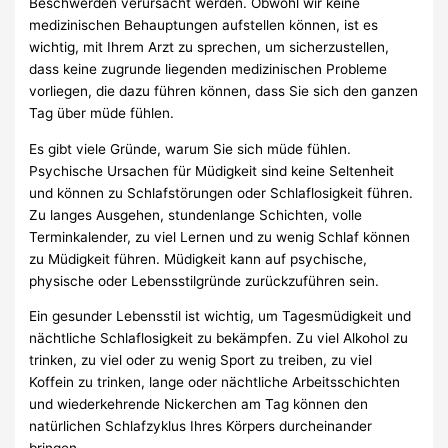
Beschwerden verursacht werden. Obwohl wir keine
medizinischen Behauptungen aufstellen können, ist es
wichtig, mit Ihrem Arzt zu sprechen, um sicherzustellen,
dass keine zugrunde liegenden medizinischen Probleme
vorliegen, die dazu führen können, dass Sie sich den ganzen
Tag über müde fühlen.
Es gibt viele Gründe, warum Sie sich müde fühlen.
Psychische Ursachen für Müdigkeit sind keine Seltenheit
und können zu Schlafstörungen oder Schlaflosigkeit führen.
Zu langes Ausgehen, stundenlange Schichten, volle
Terminkalender, zu viel Lernen und zu wenig Schlaf können
zu Müdigkeit führen. Müdigkeit kann auf psychische,
physische oder Lebensstilgründe zurückzuführen sein.
Ein gesunder Lebensstil ist wichtig, um Tagesmüdigkeit und
nächtliche Schlaflosigkeit zu bekämpfen. Zu viel Alkohol zu
trinken, zu viel oder zu wenig Sport zu treiben, zu viel
Koffein zu trinken, lange oder nächtliche Arbeitsschichten
und wiederkehrende Nickerchen am Tag können den
natürlichen Schlafzyklus Ihres Körpers durcheinander