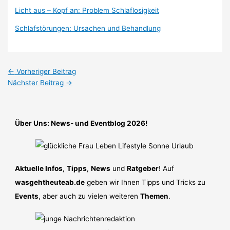
Licht aus – Kopf an: Problem Schlaflosigkeit
Schlafstörungen: Ursachen und Behandlung
←
Vorheriger Beitrag
Nächster Beitrag
→
Über Uns: News- und Eventblog 2026!
Aktuelle Infos
,
Tipps
,
News
und
Ratgeber
! Auf
wasgehtheuteab.de
geben wir Ihnen Tipps und Tricks zu
Events
, aber auch zu vielen weiteren
Themen
.