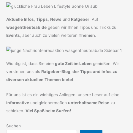
Aktuelle Infos
,
Tipps
,
News
und
Ratgeber
! Auf
wasgehtheuteab.de
geben wir Ihnen Tipps und Tricks zu
Events
, aber auch zu vielen weiteren
Themen
.
Wichtig ist, dass Sie eine
gute Zeit im Leben
genießen! Wir
verstehen uns als
Ratgeber-Blog, der Tipps und Infos zu
diversen aktuellen Themen bietet
.
Für uns ist es ein wichtiges Anliegen, unsere Leser auf eine
informative
und gleichermaßen
unterhaltsame Reise
zu
schicken.
Viel Spaß beim Surfen!
Suchen