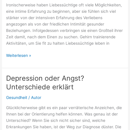
Ironischerweise haben Liebessüchtige oft viele Möglichkeiten,
eine intime Erfahrung zu beginnen, aber sie fühlen sich viel
stärker von der intensiven Erfahrung des Verliebens
angezogen als von der friedlichen Intimität gesunder
Beziehungen. Infolgedessen verbringen sie einen Großteil ihrer
Zeit damit, nach dem Einen zu suchen. Gehirn trainierende
Aktivitäten, um Sie fit zu halten Liebessüchtige leben in
Sind
Weiterlesen »
Sie
süchtig
nach
Depression oder Angst?
Liebe?
Unterschiede erklärt
Gesundheit
/
Autor
Glücklicherweise gibt es ein paar verräterische Anzeichen, die
Ihnen bei der Orientierung helfen können. Was genau ist der
Unterschied? Wenn Sie sich nicht sicher sind, welche
Erkrankungen Sie haben, ist der Weg zur Diagnose düster. Die