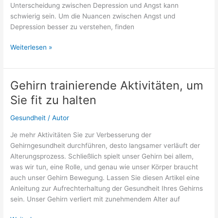
Unterscheidung zwischen Depression und Angst kann
schwierig sein. Um die Nuancen zwischen Angst und
Depression besser zu verstehen, finden
Depression
Weiterlesen »
oder
Angst?
Unterschiede
Gehirn trainierende Aktivitäten, um
erklärt
Sie fit zu halten
Gesundheit
/
Autor
Je mehr Aktivitäten Sie zur Verbesserung der
Gehirngesundheit durchführen, desto langsamer verläuft der
Alterungsprozess. Schließlich spielt unser Gehirn bei allem,
was wir tun, eine Rolle, und genau wie unser Körper braucht
auch unser Gehirn Bewegung. Lassen Sie diesen Artikel eine
Anleitung zur Aufrechterhaltung der Gesundheit Ihres Gehirns
sein. Unser Gehirn verliert mit zunehmendem Alter auf