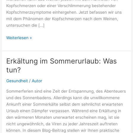
Kopfschmerzen oder einer Verschlimmerung bestehender
Kopfschmerzsymptome einhergehen. Jetzt befassen wir uns
mit dem Phänomen der Kopfschmerzen nach dem Weinen,
untersuchen die […]
Kopfschmerzen
Weiterlesen »
nach
dem
Weinen:
Erkältung im Sommerurlaub: Was
normal?
tun?
Gesundheit
/
Autor
Sommerferien sind eine Zeit der Entspannung, des Abenteuers
und des Sonnenbadens. Allerdings kann die unwillkommene
Ankunft einer Sommerkälte selbst dem sehnlichst erwarteten
Urlaub einen Dämpfer verpassen. Während eine Erkältung in
den wärmeren Monaten unerwartet erscheinen mag, ist sie
nicht ungewöhnlich, da Viren zu jeder Jahreszeit auftreten
können. In diesem Blog-Beitrag stellen wir Ihnen praktische