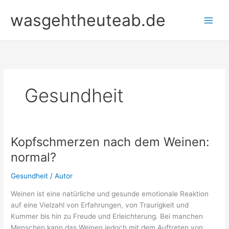
Zum
wasgehtheuteab.de
Inhalt
springen
Gesundheit
Kopfschmerzen nach dem Weinen:
normal?
Gesundheit
/
Autor
Weinen ist eine natürliche und gesunde emotionale Reaktion
auf eine Vielzahl von Erfahrungen, von Traurigkeit und
Kummer bis hin zu Freude und Erleichterung. Bei manchen
Menschen kann das Weinen jedoch mit dem Auftreten von