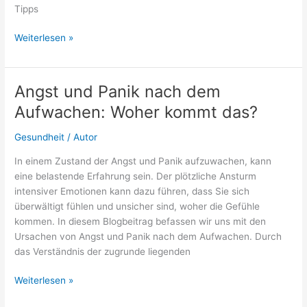
Tipps
Erkältung
Weiterlesen »
im
Sommerurlaub:
Was
Angst und Panik nach dem
tun?
Aufwachen: Woher kommt das?
Gesundheit
/
Autor
In einem Zustand der Angst und Panik aufzuwachen, kann
eine belastende Erfahrung sein. Der plötzliche Ansturm
intensiver Emotionen kann dazu führen, dass Sie sich
überwältigt fühlen und unsicher sind, woher die Gefühle
kommen. In diesem Blogbeitrag befassen wir uns mit den
Ursachen von Angst und Panik nach dem Aufwachen. Durch
das Verständnis der zugrunde liegenden
Angst
Weiterlesen »
und