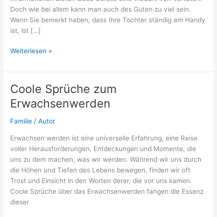
Doch wie bei allem kann man auch des Guten zu viel sein.
Wenn Sie bemerkt haben, dass Ihre Tochter ständig am Handy
ist, ist […]
Tochter
Weiterlesen »
ist
permanent
am
Coole Sprüche zum
Handy:
Erwachsenwerden
Was
tun?
Familie
/
Autor
Erwachsen werden ist eine universelle Erfahrung, eine Reise
voller Herausforderungen, Entdeckungen und Momente, die
uns zu dem machen, was wir werden. Während wir uns durch
die Höhen und Tiefen des Lebens bewegen, finden wir oft
Trost und Einsicht in den Worten derer, die vor uns kamen.
Coole Sprüche über das Erwachsenwerden fangen die Essenz
dieser