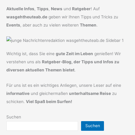
Aktuelle Infos
,
Tipps
,
News
und
Ratgeber
! Auf
wasgehtheuteab.de
geben wir Ihnen Tipps und Tricks zu
Events
, aber auch zu vielen weiteren
Themen
.
Wichtig ist, dass Sie eine
gute Zeit im Leben
genießen! Wir
verstehen uns als
Ratgeber-Blog, der Tipps und Infos zu
diversen aktuellen Themen bietet
.
Für uns ist es ein wichtiges Anliegen, unsere Leser auf eine
informative
und gleichermaßen
unterhaltsame Reise
zu
schicken.
Viel Spaß beim Surfen!
Suchen
Suchen