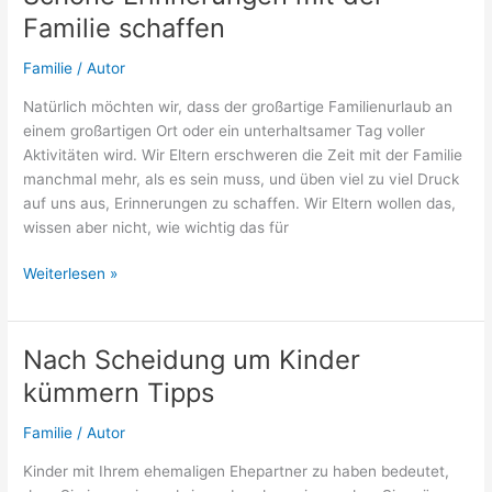
So
Familie schaffen
klappt
es!
Familie
/
Autor
Natürlich möchten wir, dass der großartige Familienurlaub an
einem großartigen Ort oder ein unterhaltsamer Tag voller
Aktivitäten wird. Wir Eltern erschweren die Zeit mit der Familie
manchmal mehr, als es sein muss, und üben viel zu viel Druck
auf uns aus, Erinnerungen zu schaffen. Wir Eltern wollen das,
wissen aber nicht, wie wichtig das für
Schöne
Weiterlesen »
Erinnerungen
mit
der
Nach Scheidung um Kinder
Familie
kümmern Tipps
schaffen
Familie
/
Autor
Kinder mit Ihrem ehemaligen Ehepartner zu haben bedeutet,