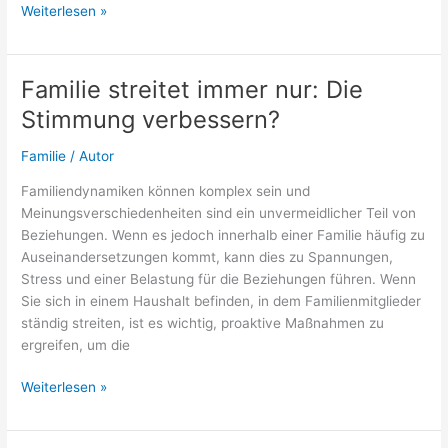
Coole
Weiterlesen »
Sprüche
zum
Erwachsenwerden
Familie streitet immer nur: Die
Stimmung verbessern?
Familie
/
Autor
Familiendynamiken können komplex sein und
Meinungsverschiedenheiten sind ein unvermeidlicher Teil von
Beziehungen. Wenn es jedoch innerhalb einer Familie häufig zu
Auseinandersetzungen kommt, kann dies zu Spannungen,
Stress und einer Belastung für die Beziehungen führen. Wenn
Sie sich in einem Haushalt befinden, in dem Familienmitglieder
ständig streiten, ist es wichtig, proaktive Maßnahmen zu
ergreifen, um die
Familie
Weiterlesen »
streitet
immer