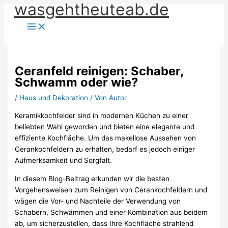
wasgehtheuteab.de
Zum
Inhalt
springen
Ceranfeld reinigen: Schaber,
Schwamm oder wie?
/
Haus und Dekoration
/ Von
Autor
Keramikkochfelder sind in modernen Küchen zu einer
beliebten Wahl geworden und bieten eine elegante und
effiziente Kochfläche. Um das makellose Aussehen von
Cerankochfeldern zu erhalten, bedarf es jedoch einiger
Aufmerksamkeit und Sorgfalt.
In diesem Blog-Beitrag erkunden wir die besten
Vorgehensweisen zum Reinigen von Cerankochfeldern und
wägen die Vor- und Nachteile der Verwendung von
Schabern, Schwämmen und einer Kombination aus beidem
ab, um sicherzustellen, dass Ihre Kochfläche strahlend