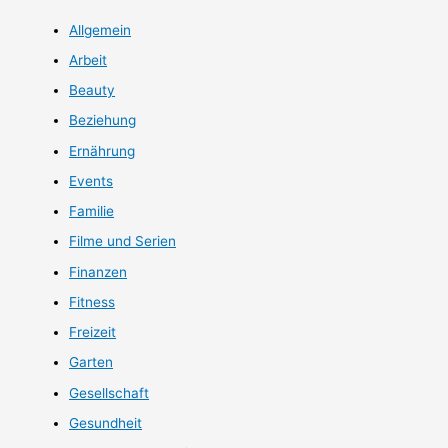
Allgemein
Arbeit
Beauty
Beziehung
Ernährung
Events
Familie
Filme und Serien
Finanzen
Fitness
Freizeit
Garten
Gesellschaft
Gesundheit