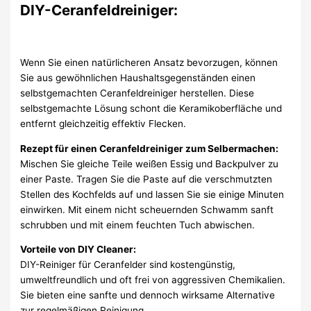
DIY-Ceranfeldreiniger:
Wenn Sie einen natürlicheren Ansatz bevorzugen, können
Sie aus gewöhnlichen Haushaltsgegenständen einen
selbstgemachten Ceranfeldreiniger herstellen. Diese
selbstgemachte Lösung schont die Keramikoberfläche und
entfernt gleichzeitig effektiv Flecken.
Rezept für einen Ceranfeldreiniger zum Selbermachen:
Mischen Sie gleiche Teile weißen Essig und Backpulver zu
einer Paste. Tragen Sie die Paste auf die verschmutzten
Stellen des Kochfelds auf und lassen Sie sie einige Minuten
einwirken. Mit einem nicht scheuernden Schwamm sanft
schrubben und mit einem feuchten Tuch abwischen.
Vorteile von DIY Cleaner:
DIY-Reiniger für Ceranfelder sind kostengünstig,
umweltfreundlich und oft frei von aggressiven Chemikalien.
Sie bieten eine sanfte und dennoch wirksame Alternative
zur regelmäßigen Reinigung.