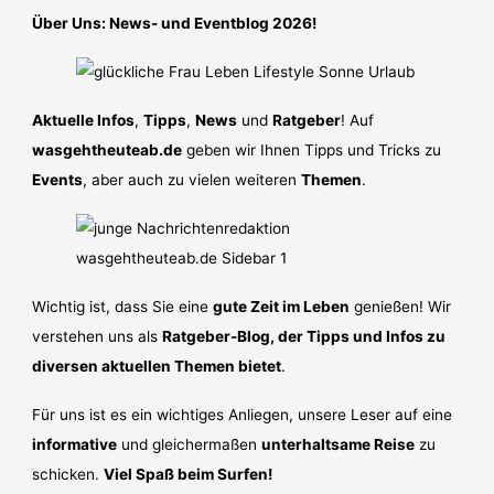
Über Uns: News- und Eventblog 2026!
Aktuelle Infos
,
Tipps
,
News
und
Ratgeber
! Auf
wasgehtheuteab.de
geben wir Ihnen Tipps und Tricks zu
Events
, aber auch zu vielen weiteren
Themen
.
Wichtig ist, dass Sie eine
gute Zeit im Leben
genießen! Wir
verstehen uns als
Ratgeber-Blog, der Tipps und Infos zu
diversen aktuellen Themen bietet
.
Für uns ist es ein wichtiges Anliegen, unsere Leser auf eine
informative
und gleichermaßen
unterhaltsame Reise
zu
schicken.
Viel Spaß beim Surfen!