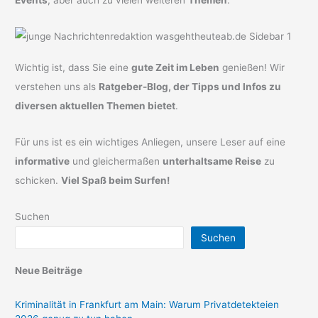
Events
, aber auch zu vielen weiteren
Themen
.
Wichtig ist, dass Sie eine
gute Zeit im Leben
genießen! Wir
verstehen uns als
Ratgeber-Blog, der Tipps und Infos zu
diversen aktuellen Themen bietet
.
Für uns ist es ein wichtiges Anliegen, unsere Leser auf eine
informative
und gleichermaßen
unterhaltsame Reise
zu
schicken.
Viel Spaß beim Surfen!
Suchen
Suchen
Neue Beiträge
Kriminalität in Frankfurt am Main: Warum Privatdetekteien