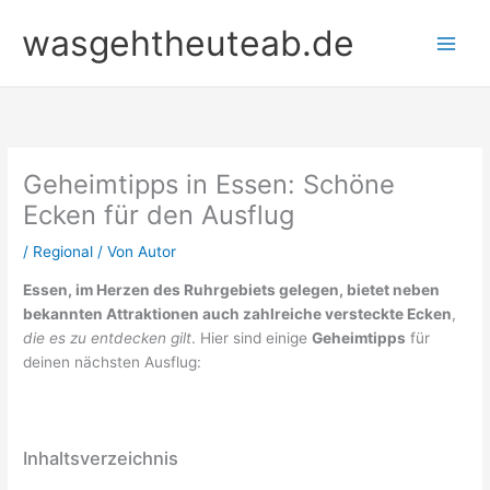
Zum
wasgehtheuteab.de
Inhalt
springen
Geheimtipps in Essen: Schöne
Ecken für den Ausflug
/
Regional
/ Von
Autor
Essen, im Herzen des Ruhrgebiets gelegen, bietet neben
bekannten Attraktionen auch zahlreiche versteckte Ecken
,
die es zu entdecken gilt
. Hier sind einige
Geheimtipps
für
deinen nächsten Ausflug:
Inhaltsverzeichnis