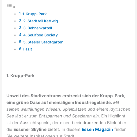
1. Krupp-Park
2. Stadtteil Kettwig
3. Bohnenkartell
4. Soulfood Society
5. Steeler Stadtgarten
Fazit
1. Krupp-Park
Unweit des Stadtzentrums erstreckt sich der Krupp-Park,
eine grüne Oase auf ehemaligem Industriegelände.
Mit
seinen weitläufigen Wiesen, Spielplätzen und einem idyllischen
See lädt er zum Entspannen und Spazieren ein
. Ein Highlight
ist der Aussichtspunkt, der einen beeindruckenden Blick über
die
Essener Skyline
bietet. In diesem
Essen Magazin
finden
Sie weitere Inspirationen zur Stadt.