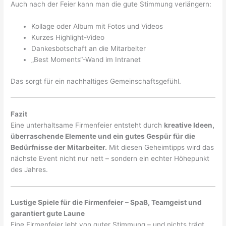
Auch nach der Feier kann man die gute Stimmung verlängern:
Kollage oder Album mit Fotos und Videos
Kurzes Highlight-Video
Dankesbotschaft an die Mitarbeiter
„Best Moments“-Wand im Intranet
Das sorgt für ein nachhaltiges Gemeinschaftsgefühl.
Fazit
Eine unterhaltsame Firmenfeier entsteht durch
kreative Ideen,
überraschende Elemente und ein gutes Gespür für die
Bedürfnisse der Mitarbeiter.
Mit diesen Geheimtipps wird das
nächste Event nicht nur nett – sondern ein echter Höhepunkt
des Jahres.
Lustige Spiele für die Firmenfeier – Spaß, Teamgeist und
garantiert gute Laune
Eine Firmenfeier lebt von guter Stimmung – und nichts trägt