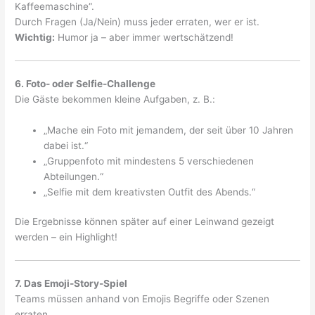
Kaffeemaschine“.
Durch Fragen (Ja/Nein) muss jeder erraten, wer er ist.
Wichtig:
Humor ja – aber immer wertschätzend!
6. Foto- oder Selfie-Challenge
Die Gäste bekommen kleine Aufgaben, z. B.:
„Mache ein Foto mit jemandem, der seit über 10 Jahren
dabei ist.“
„Gruppenfoto mit mindestens 5 verschiedenen
Abteilungen.“
„Selfie mit dem kreativsten Outfit des Abends.“
Die Ergebnisse können später auf einer Leinwand gezeigt
werden – ein Highlight!
7. Das Emoji-Story-Spiel
Teams müssen anhand von Emojis Begriffe oder Szenen
erraten.