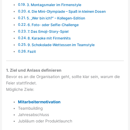
3. Montagsmaler im Firmenstyle
4. Die Mini-Olympiade – Spaß in kleinen Dosen
5. „Wer bin ich?“ – Kollegen-Edition
6. Foto- oder Selfie-Challenge
7. Das Emoji-Story-Spiel
8. Karaoke mit Firmenhits
9. Schokolade-Wettessen im Teamstyle
Fazit
1. Ziel und Anlass definieren
Bevor es an die Organisation geht, sollte klar sein,
warum
die
Feier stattfindet.
Mögliche Ziele:
Mitarbeitermotivation
Teambuilding
Jahresabschluss
Jubiläum oder Produktlaunch