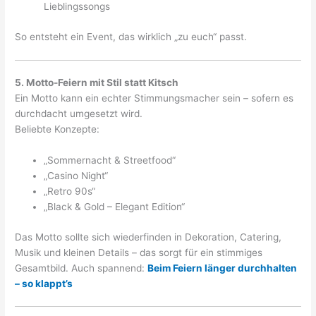
Lieblingssongs
So entsteht ein Event, das wirklich „zu euch“ passt.
5. Motto-Feiern mit Stil statt Kitsch
Ein Motto kann ein echter Stimmungsmacher sein – sofern es
durchdacht umgesetzt wird.
Beliebte Konzepte:
„Sommernacht & Streetfood“
„Casino Night“
„Retro 90s“
„Black & Gold – Elegant Edition“
Das Motto sollte sich wiederfinden in Dekoration, Catering,
Musik und kleinen Details – das sorgt für ein stimmiges
Gesamtbild. Auch spannend:
Beim Feiern länger durchhalten
– so klappt’s