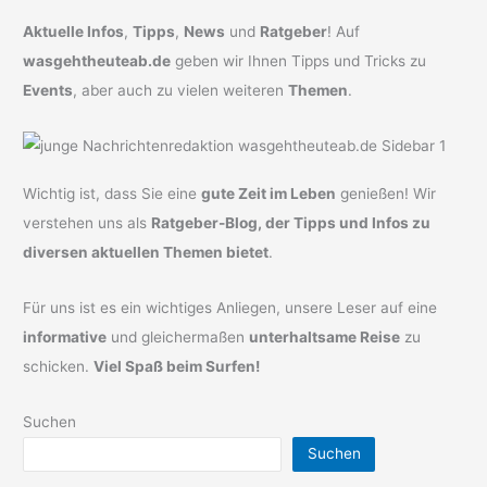
Aktuelle Infos
,
Tipps
,
News
und
Ratgeber
! Auf
wasgehtheuteab.de
geben wir Ihnen Tipps und Tricks zu
Events
, aber auch zu vielen weiteren
Themen
.
Wichtig ist, dass Sie eine
gute Zeit im Leben
genießen! Wir
verstehen uns als
Ratgeber-Blog, der Tipps und Infos zu
diversen aktuellen Themen bietet
.
Für uns ist es ein wichtiges Anliegen, unsere Leser auf eine
informative
und gleichermaßen
unterhaltsame Reise
zu
schicken.
Viel Spaß beim Surfen!
Suchen
Suchen