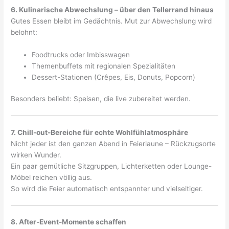
6. Kulinarische Abwechslung – über den Tellerrand hinaus
Gutes Essen bleibt im Gedächtnis. Mut zur Abwechslung wird
belohnt:
Foodtrucks oder Imbisswagen
Themenbuffets mit regionalen Spezialitäten
Dessert-Stationen (Crêpes, Eis, Donuts, Popcorn)
Besonders beliebt: Speisen, die live zubereitet werden.
7. Chill-out-Bereiche für echte Wohlfühlatmosphäre
Nicht jeder ist den ganzen Abend in Feierlaune – Rückzugsorte
wirken Wunder.
Ein paar gemütliche Sitzgruppen, Lichterketten oder Lounge-
Möbel reichen völlig aus.
So wird die Feier automatisch entspannter und vielseitiger.
8. After-Event-Momente schaffen