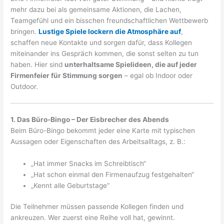
mehr dazu bei als gemeinsame Aktionen, die Lachen,
Teamgefühl und ein bisschen freundschaftlichen Wettbewerb
bringen.
Lustige Spiele lockern die Atmosphäre auf
,
schaffen neue Kontakte und sorgen dafür, dass Kollegen
miteinander ins Gespräch kommen, die sonst selten zu tun
haben. Hier sind
unterhaltsame Spielideen, die auf jeder
Firmenfeier für Stimmung sorgen
– egal ob Indoor oder
Outdoor.
1. Das Büro-Bingo – Der Eisbrecher des Abends
Beim Büro-Bingo bekommt jeder eine Karte mit typischen
Aussagen oder Eigenschaften des Arbeitsalltags, z. B.:
„Hat immer Snacks im Schreibtisch“
„Hat schon einmal den Firmenaufzug festgehalten“
„Kennt alle Geburtstage“
Die Teilnehmer müssen passende Kollegen finden und
ankreuzen. Wer zuerst eine Reihe voll hat, gewinnt.