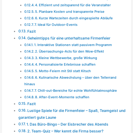
4. Effizient und zeitsparend für die Veranstalter
5. Planbare Kosten und transparente Preise
6. Kurze Wartezeiten durch eingespielte Abläufe
7. Ideal für Outdoor-Events
Fazit
Geheimtipps für eine unterhaltsame Firmenfeier
1. Interaktive Stationen statt passivem Programm
2. Überraschungs-Acts für den Wow-Effekt
3. Kleine Wettbewerbe, große Wirkung
4. Personalisierte Erlebnisse schaffen
5. Motto-Feiern mit Stil statt Kitsch
6. Kulinarische Abwechslung – über den Tellerrand
hinaus
7. Chill-out-Bereiche für echte Wohlfühlatmosphäre
8. After-Event-Momente schaffen
Fazit
Lustige Spiele für die Firmenfeier – Spaß, Teamgeist und
garantiert gute Laune
1. Das Büro-Bingo – Der Eisbrecher des Abends
2. Team-Quiz – Wer kennt die Firma besser?