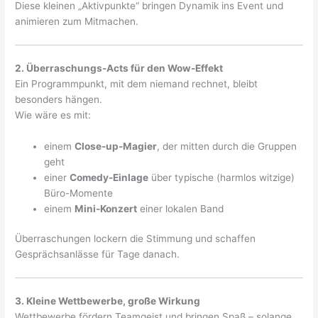
Diese kleinen „Aktivpunkte“ bringen Dynamik ins Event und
animieren zum Mitmachen.
2. Überraschungs-Acts für den Wow-Effekt
Ein Programmpunkt, mit dem niemand rechnet, bleibt
besonders hängen.
Wie wäre es mit:
einem
Close-up-Magier
, der mitten durch die Gruppen
geht
einer
Comedy-Einlage
über typische (harmlos witzige)
Büro-Momente
einem
Mini-Konzert
einer lokalen Band
Überraschungen lockern die Stimmung und schaffen
Gesprächsanlässe für Tage danach.
3. Kleine Wettbewerbe, große Wirkung
Wettbewerbe fördern Teamgeist und bringen Spaß – solange