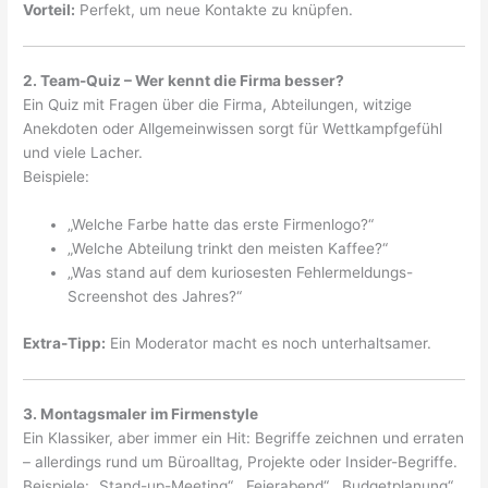
Vorteil:
Perfekt, um neue Kontakte zu knüpfen.
2. Team-Quiz – Wer kennt die Firma besser?
Ein Quiz mit Fragen über die Firma, Abteilungen, witzige
Anekdoten oder Allgemeinwissen sorgt für Wettkampfgefühl
und viele Lacher.
Beispiele:
„Welche Farbe hatte das erste Firmenlogo?“
„Welche Abteilung trinkt den meisten Kaffee?“
„Was stand auf dem kuriosesten Fehlermeldungs-
Screenshot des Jahres?“
Extra-Tipp:
Ein Moderator macht es noch unterhaltsamer.
3. Montagsmaler im Firmenstyle
Ein Klassiker, aber immer ein Hit: Begriffe zeichnen und erraten
– allerdings rund um Büroalltag, Projekte oder Insider-Begriffe.
Beispiele: „Stand-up-Meeting“, „Feierabend“, „Budgetplanung“.