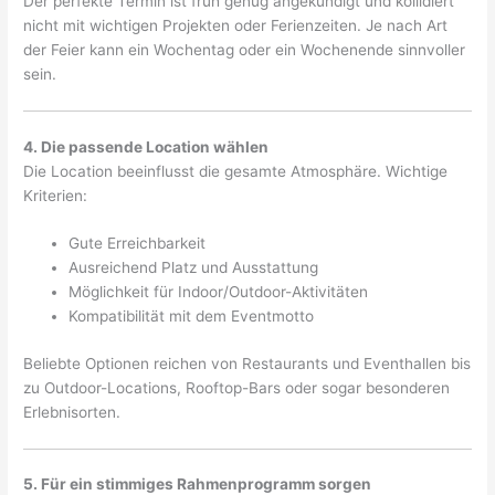
Der perfekte Termin ist früh genug angekündigt und kollidiert
nicht mit wichtigen Projekten oder Ferienzeiten. Je nach Art
der Feier kann ein Wochentag oder ein Wochenende sinnvoller
sein.
4. Die passende Location wählen
Die Location beeinflusst die gesamte Atmosphäre. Wichtige
Kriterien:
Gute Erreichbarkeit
Ausreichend Platz und Ausstattung
Möglichkeit für Indoor/Outdoor-Aktivitäten
Kompatibilität mit dem Eventmotto
Beliebte Optionen reichen von Restaurants und Eventhallen bis
zu Outdoor-Locations, Rooftop-Bars oder sogar besonderen
Erlebnisorten.
5. Für ein stimmiges Rahmenprogramm sorgen