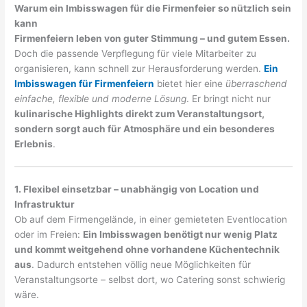
Warum ein Imbisswagen für die Firmenfeier so nützlich sein
kann
Firmenfeiern leben von guter Stimmung – und gutem Essen.
Doch die passende Verpflegung für viele Mitarbeiter zu
organisieren, kann schnell zur Herausforderung werden.
Ein
Imbisswagen für Firmenfeiern
bietet hier eine
überraschend
einfache, flexible und moderne Lösung
. Er bringt nicht nur
kulinarische Highlights direkt zum Veranstaltungsort,
sondern sorgt auch für Atmosphäre und ein besonderes
Erlebnis
.
1. Flexibel einsetzbar – unabhängig von Location und
Infrastruktur
Ob auf dem Firmengelände, in einer gemieteten Eventlocation
oder im Freien:
Ein Imbisswagen benötigt nur wenig Platz
und kommt weitgehend ohne vorhandene Küchentechnik
aus
. Dadurch entstehen völlig neue Möglichkeiten für
Veranstaltungsorte – selbst dort, wo Catering sonst schwierig
wäre.