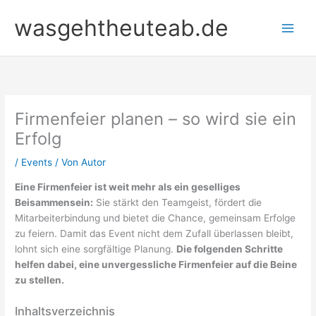
Zum
wasgehtheuteab.de
Inhalt
springen
Firmenfeier planen – so wird sie ein
Erfolg
/
Events
/ Von
Autor
Eine Firmenfeier ist weit mehr als ein geselliges
Beisammensein:
Sie stärkt den Teamgeist, fördert die
Mitarbeiterbindung und bietet die Chance, gemeinsam Erfolge
zu feiern. Damit das Event nicht dem Zufall überlassen bleibt,
lohnt sich eine sorgfältige Planung.
Die folgenden Schritte
helfen dabei, eine unvergessliche Firmenfeier auf die Beine
zu stellen.
Inhaltsverzeichnis