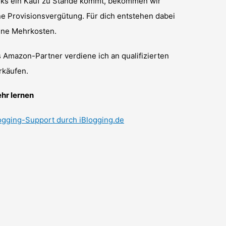
nks ein Kauf zu Stande kommt, bekommen wir
ne Provisionsvergütung. Für dich entstehen dabei
ine Mehrkosten.
s Amazon-Partner verdiene ich an qualifizierten
rkäufen.
hr lernen
ogging-Support durch iBlogging.de