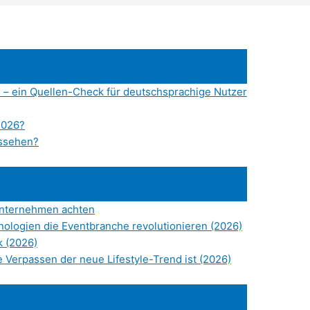
 – ein Quellen-Check für deutschsprachige Nutzer
2026?
ussehen?
Unternehmen achten
hnologien die Eventbranche revolutionieren (2026)
k (2026)
Verpassen der neue Lifestyle-Trend ist (2026)