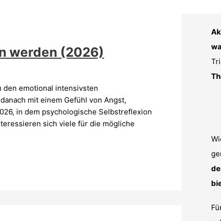
Ak
wa
n werden (2026)
Tr
Th
 den emotional intensivsten
danach mit einem Gefühl von Angst,
2026, in dem psychologische Selbstreflexion
teressieren sich viele für die mögliche
Wi
ge
de
bi
Fü