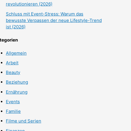
revolutionieren (2026)
Schluss mit Event-Stress: Warum das
bewusste Verpassen der neue Lifestyle-Trend
ist (2026)
tegorien
Allgemein
Arbeit
Beauty
Beziehung
Ernährung
Events
Familie
Filme und Serien
Finanzen