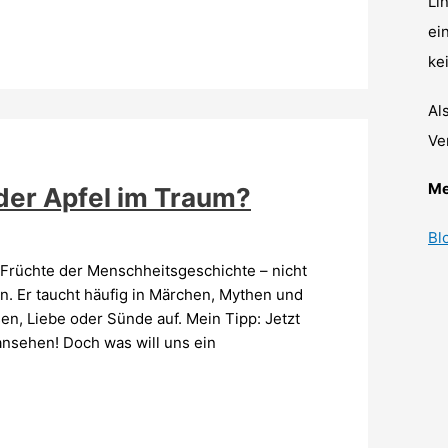
Li
ei
ke
Al
Ve
Me
er Apfel im Traum?
Bl
n Früchte der Menschheitsgeschichte – nicht
. Er taucht häufig in Märchen, Mythen und
en, Liebe oder Sünde auf. Mein Tipp: Jetzt
sehen! Doch was will uns ein