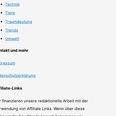
Technik
Tiere
Traumdeutung
Trends
Umwelt
ntakt und mehr
pressum
tenschutzerklärung
filiate-Links
r finanzieren unsere redaktionelle Arbeit mit der
rwendung von Affiliate Links. Wenn über diese