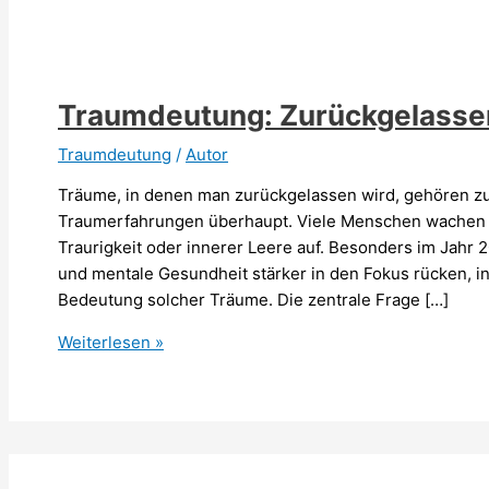
Traumdeutung: Zurückgelasse
Traumdeutung
/
Autor
Träume, in denen man zurückgelassen wird, gehören zu
Traumerfahrungen überhaupt. Viele Menschen wachen 
Traurigkeit oder innerer Leere auf. Besonders im Jahr 
und mentale Gesundheit stärker in den Fokus rücken, in
Bedeutung solcher Träume. Die zentrale Frage […]
Traumdeutung:
Weiterlesen »
Zurückgelassen
werden
(2026)