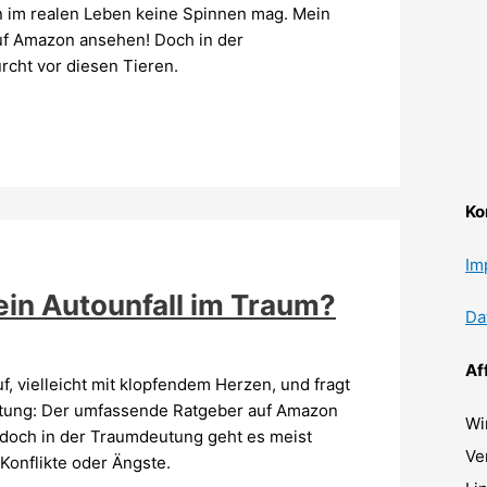
 im realen Leben keine Spinnen mag. Mein
uf Amazon ansehen! Doch in der
rcht vor diesen Tieren.
Ko
Im
in Autounfall im Traum?
Da
Af
f, vielleicht mit klopfendem Herzen, und fragt
eutung: Der umfassende Ratgeber auf Amazon
Wi
doch in der Traumdeutung geht es meist
Ve
Konflikte oder Ängste.