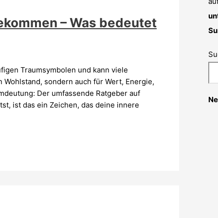
au
un
bekommen – Was bedeutet
Su
Su
figen Traumsymbolen und kann viele
n Wohlstand, sondern auch für Wert, Energie,
umdeutung: Der umfassende Ratgeber auf
Ne
, ist das ein Zeichen, das deine innere