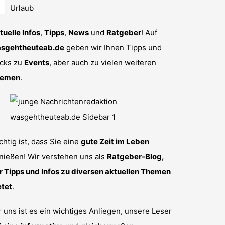
tuelle Infos
,
Tipps
,
News
und
Ratgeber
! Auf
sgehtheuteab.de
geben wir Ihnen Tipps und
icks zu
Events
, aber auch zu vielen weiteren
emen
.
chtig ist, dass Sie eine
gute Zeit im Leben
nießen! Wir verstehen uns als
Ratgeber-Blog,
r Tipps und Infos zu diversen aktuellen Themen
etet
.
r uns ist es ein wichtiges Anliegen, unsere Leser