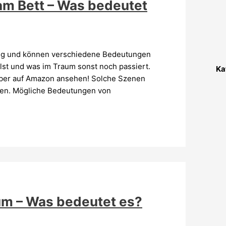
m Bett – Was bedeutet
ufig und können verschiedene Bedeutungen
hlst und was im Traum sonst noch passiert.
Ka
eber auf Amazon ansehen! Solche Szenen
ken. Mögliche Bedeutungen von
m – Was bedeutet es?