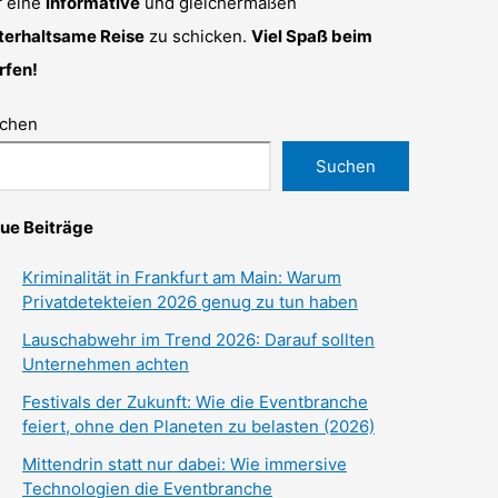
f eine
informative
und gleichermaßen
terhaltsame Reise
zu schicken.
Viel Spaß beim
rfen!
chen
Suchen
ue Beiträge
Kriminalität in Frankfurt am Main: Warum
Privatdetekteien 2026 genug zu tun haben
Lauschabwehr im Trend 2026: Darauf sollten
Unternehmen achten
Festivals der Zukunft: Wie die Eventbranche
feiert, ohne den Planeten zu belasten (2026)
Mittendrin statt nur dabei: Wie immersive
Technologien die Eventbranche