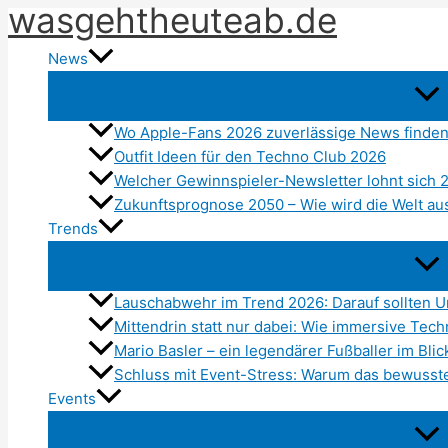
wasgehtheuteab.de
Zum
Inhalt
News
springen
Wo Apple-Fans 2026 zuverlässige News finden
Outfit Ideen für den Techno Club 2026
Welcher Gewinnspieler-Newsletter lohnt sich 
Zukunftsprognose 2050 – Wie wird die Welt a
Trends
Lauschabwehr im Trend 2026: Darauf sollten 
Mittendrin statt nur dabei: Wie immersive Tec
Mario Basler – ein legendärer Fußballer im Blic
Schluss mit Event-Stress: Warum das bewusste 
Events