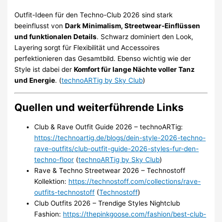
Outfit-Ideen für den Techno-Club 2026 sind stark
beeinflusst von
Dark Minimalism, Streetwear-Einflüssen
und funktionalen Details
. Schwarz dominiert den Look,
Layering sorgt für Flexibilität und Accessoires
perfektionieren das Gesamtbild. Ebenso wichtig wie der
Style ist dabei der
Komfort für lange Nächte voller Tanz
und Energie
. (
technoARTig by Sky Club
)
Quellen und weiterführende Links
Club & Rave Outfit Guide 2026 – technoARTig:
https://technoartig.de/blogs/dein-style-2026-techno-
rave-outfits/club-outfit-guide-2026-styles-fur-den-
techno-floor
(
technoARTig by Sky Club
)
Rave & Techno Streetwear 2026 – Technostoff
Kollektion:
https://technostoff.com/collections/rave-
outfits-technostoff
(
Technostoff
)
Club Outfits 2026 – Trendige Styles Nightclub
Fashion:
https://thepinkgoose.com/fashion/best-club-