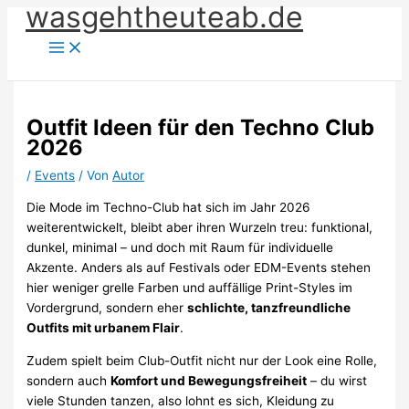
wasgehtheuteab.de
Zum
Inhalt
springen
Outfit Ideen für den Techno Club
2026
/
Events
/ Von
Autor
Die Mode im Techno-Club hat sich im Jahr 2026
weiterentwickelt, bleibt aber ihren Wurzeln treu: funktional,
dunkel, minimal – und doch mit Raum für individuelle
Akzente. Anders als auf Festivals oder EDM-Events stehen
hier weniger grelle Farben und auffällige Print-Styles im
Vordergrund, sondern eher
schlichte, tanzfreundliche
Outfits mit urbanem Flair
.
Zudem spielt beim Club-Outfit nicht nur der Look eine Rolle,
sondern auch
Komfort und Bewegungsfreiheit
– du wirst
viele Stunden tanzen, also lohnt es sich, Kleidung zu