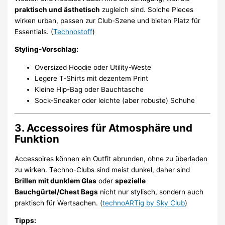
praktisch und ästhetisch
zugleich sind. Solche Pieces
wirken urban, passen zur Club-Szene und bieten Platz für
Essentials. (
Technostoff
)
Styling-Vorschlag:
Oversized Hoodie oder Utility-Weste
Legere T-Shirts mit dezentem Print
Kleine Hip-Bag oder Bauchtasche
Sock-Sneaker oder leichte (aber robuste) Schuhe
3. Accessoires für Atmosphäre und
Funktion
Accessoires können ein Outfit abrunden, ohne zu überladen
zu wirken. Techno-Clubs sind meist dunkel, daher sind
Brillen mit dunklem Glas
oder
spezielle
Bauchgürtel/Chest Bags
nicht nur stylisch, sondern auch
praktisch für Wertsachen. (
technoARTig by Sky Club
)
Tipps: