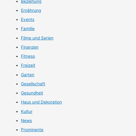
Beziehung
Ernährung
Events
Familie
Filme und Serien
Finanzen
Fitness
Freizeit
Garten
Gesellschaft
Gesundheit
Haus und Dekoration
Kultur
News
Prominente