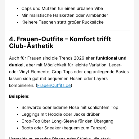
Caps und Mützen für einen urbanen Vibe
Minimalistische Halsketten oder Armbänder
Kleinere Taschen statt großer Rucksäcke
4. Frauen-Outfits – Komfort trifft
Club-Ästhetik
Auch für Frauen sind die Trends 2026 eher
funktional und
dunkel
, aber mit Möglichkeit für leichte Variation. Leder-
oder Vinyl-Elemente, Crop-Tops oder eng anliegende Basics
lassen sich gut mit bequemen Hosen oder Layers
kombinieren. (
FrauenOutfits.de
)
Beispiele:
Schwarze oder lederne Hose mit schlichtem Top
Leggings mit Hoodie oder Jacke drüber
Crop-Top über Long-Sleeve für den Übergang
Boots oder Sneaker (bequem zum Tanzen)
Vermeide zu sperrige Pieces oder Stücke, die stark