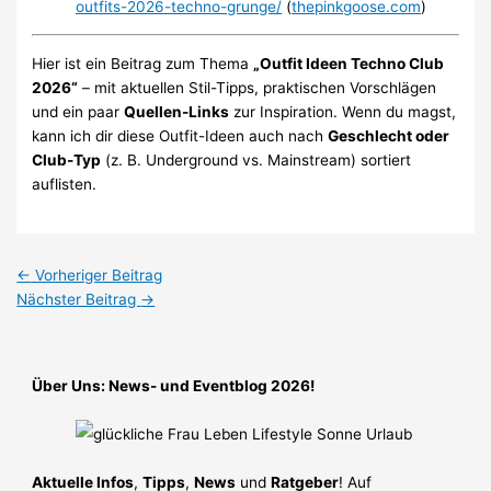
outfits-2026-techno-grunge/
(
thepinkgoose.com
)
Hier ist ein Beitrag zum Thema
„Outfit Ideen Techno Club
2026“
– mit aktuellen Stil-Tipps, praktischen Vorschlägen
und ein paar
Quellen-Links
zur Inspiration. Wenn du magst,
kann ich dir diese Outfit-Ideen auch nach
Geschlecht oder
Club-Typ
(z. B. Underground vs. Mainstream) sortiert
auflisten.
←
Vorheriger Beitrag
Nächster Beitrag
→
Über Uns: News- und Eventblog 2026!
Aktuelle Infos
,
Tipps
,
News
und
Ratgeber
! Auf