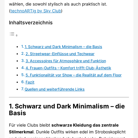
wählen, die sowohl stylisch als auch praktisch ist.
(
technoARTig by Sky Club
)
Inhaltsverzeichnis
1. Schwarz und Dark Minimalism – die Basis
2. Streetwear-Einflüsse und Techwear
3. Accessoires für Atmosphäre und Funktion
4. Frauen-Outfits – Komfort trifft Club-Ästhetik
5. Funktionalität vor Show – die Realität auf dem Floor
Fazit
Quellen und weiterführende Links
1. Schwarz und Dark Minimalism – die
Basis
Für viele Clubs bleibt
schwarze Kleidung das zentrale
Stilmerkmal
. Dunkle Outfits wirken edel im Stroboskoplicht