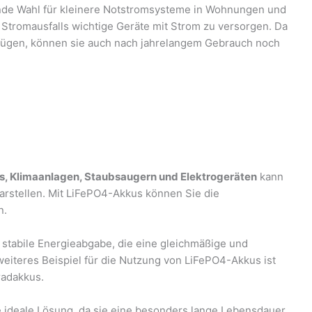
nde Wahl für kleinere Notstromsysteme in Wohnungen und
Stromausfalls wichtige Geräte mit Strom zu versorgen. Da
rfügen, können sie auch nach jahrelangem Gebrauch noch
s, Klimaanlagen, Staubsaugern und Elektrogeräten
kann
arstellen. Mit LiFePO4-Akkus können Sie die
n.
 stabile Energieabgabe, die eine gleichmäßige und
 weiteres Beispiel für die Nutzung von LiFePO4-Akkus ist
radakkus.
 ideale Lösung, da sie eine besonders lange Lebensdauer