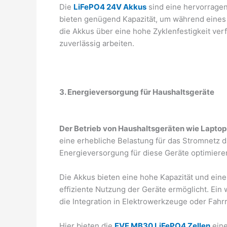
Die
LiFePO4 24V Akkus
sind eine hervorrage
bieten genügend Kapazität, um während eines 
die Akkus über eine hohe Zyklenfestigkeit ve
zuverlässig arbeiten.
3. Energieversorgung für Haushaltsgeräte
Der Betrieb von Haushaltsgeräten wie Laptop
eine erhebliche Belastung für das Stromnetz d
Energieversorgung für diese Geräte optimiere
Die Akkus bieten eine hohe Kapazität und eine
effiziente Nutzung der Geräte ermöglicht. Ein
die Integration in Elektrowerkzeuge oder Fahr
Hier bieten die
EVE MB30 LiFePO4 Zellen
eine