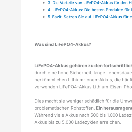
Die Vorteile von LiFePO4-Akkus für den H
LiFePO4-Akkus: Die besten Produkte für 
Fazit: Setzen Sie auf LiFePO4-Akkus für 
Was sind LiFePO4-Akkus?
LiFePO4-Akkus gehören zu den fortschrittli
durch eine hohe Sicherheit, lange Lebensdau
herkömmlichen Lithium-Ionen-Akkus, die häufig 
verwenden LiFePO4-Akkus Lithium-Eisen-Phos
Dies macht sie weniger schädlich für die Umwe
problematischen Rohstoffen.
Ein herausragend
Während viele Akkus nach 500 bis 1.000 Ladezy
Akkus bis zu 5.000 Ladezyklen erreichen.