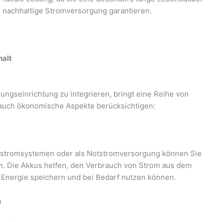
e nachhaltige Stromversorgung garantieren.
halt
ngseinrichtung zu integrieren, bringt eine Reihe von
s auch ökonomische Aspekte berücksichtigen:
rstromsystemen oder als Notstromversorgung können Sie
en. Die Akkus helfen, den Verbrauch von Strom aus dem
e Energie speichern und bei Bedarf nutzen können.
n