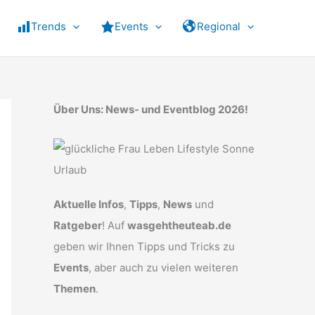
Trends
Events
Regional
Über Uns: News- und Eventblog 2026!
Aktuelle Infos
,
Tipps
,
News
und
Ratgeber
! Auf
wasgehtheuteab.de
geben wir Ihnen Tipps und Tricks zu
Events
, aber auch zu vielen weiteren
Themen
.