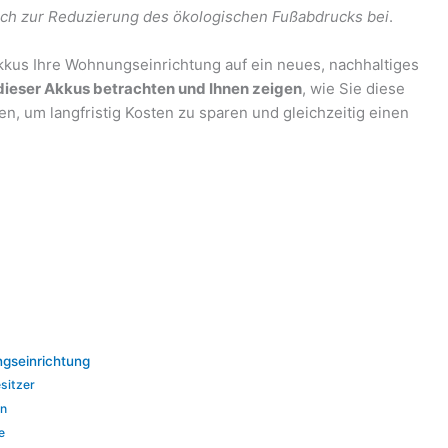
uch zur Reduzierung des ökologischen Fußabdrucks bei
.
kkus Ihre Wohnungseinrichtung auf ein neues, nachhaltiges
 dieser Akkus betrachten und Ihnen zeigen
, wie Sie diese
n, um langfristig Kosten zu sparen und gleichzeitig einen
gseinrichtung
sitzer
en
e