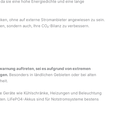
 da sie eine hohe Energiedichte und eine lange
ken, ohne auf externe Stromanbieter angewiesen zu sein.
nken, sondern auch, Ihre CO₂-Bilanz zu verbessern.
warnung auftreten, sei es aufgrund von extremen
gen.
Besonders in ländlichen Gebieten oder bei alten
heit.
che Geräte wie Kühlschränke, Heizungen und Beleuchtung
lten. LiFePO4-Akkus sind für Notstromsysteme bestens