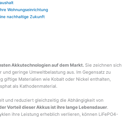
aushalt
Ihre Wohnungseinrichtung
eine nachhaltige Zukunft
chsten Akkutechnologien auf dem Markt.
Sie zeichnen sich
er und geringe Umweltbelastung aus. Im Gegensatz zu
giftige Materialien wie Kobalt oder Nickel enthalten,
phat als Kathodenmaterial.
lt und reduziert gleichzeitig die Abhängigkeit von
er Vorteil dieser Akkus ist ihre lange Lebensdauer
.
klen ihre Leistung erheblich verlieren, können LiFePO4-