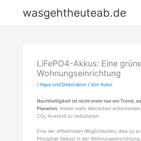
Zum
wasgehtheuteab.de
Inhalt
springen
LiFePO4-Akkus: Eine grüne 
Wohnungseinrichtung
/
Haus und Dekoration
/ Von
Autor
Nachhaltigkeit ist nicht mehr nur ein Trend,
Planeten
. Immer mehr Menschen entscheiden s
CO₂-Ausstoß zu reduzieren.
Eine der effektivsten Möglichkeiten, dies zu e
Phosphat-Akkus) in der Wohnungseinrichtung