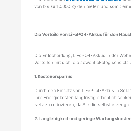
von bis zu 10.000 Zyklen bieten und somit ein
Die Vorteile von LiFePO4-Akkus für den Haus
Die Entscheidung, LiFePO4-Akkus in der Wohnu
Vorteilen mit sich, die sowohl ökologische al
1. Kostenersparnis
Durch den Einsatz von LiFePO4-Akkus in Sola
Ihre Energiekosten langfristig erheblich senk
Netz zu reduzieren, da Sie die selbst erzeugt
2. Langlebigkeit und geringe Wartungskoste