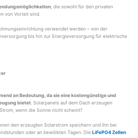
wendungsmöglichkeiten
, die sowohl für den privaten
n von Vorteil sind.
Wohnungseinrichtung verwendet werden – von der
versorgung bis hin zur Energieversorgung für elektrische
zer
mend an Bedeutung, da sie eine kostengünstige und
eugung bietet
. Solarpanels auf dem Dach erzeugen
 Strom, wenn die Sonne nicht scheint?
nnen den erzeugten Solarstrom speichern und ihn bei
endstunden oder an bewölkten Tagen. Die
LiFePO4 Zellen