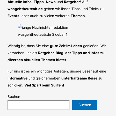
Aktuelle Infos
,
Tipps
,
News
und
Ratgeber
! Auf
wasgehtheuteab.de
geben wir Ihnen Tipps und Tricks zu
Events
, aber auch zu vielen weiteren
Themen
.
Wichtig ist, dass Sie eine
gute Zeit im Leben
genießen! Wir
verstehen uns als
Ratgeber-Blog, der Tipps und Infos zu
diversen aktuellen Themen bietet
.
Für uns ist es ein wichtiges Anliegen, unsere Leser auf eine
informative
und gleichermaßen
unterhaltsame Reise
zu
schicken.
Viel Spaß beim Surfen!
Suchen
Suchen