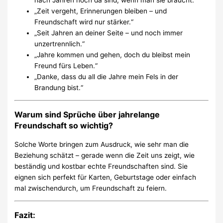
nach Jahren noch da sind, wenn man sie braucht.“
„Zeit vergeht, Erinnerungen bleiben – und
Freundschaft wird nur stärker.“
„Seit Jahren an deiner Seite – und noch immer
unzertrennlich.“
„Jahre kommen und gehen, doch du bleibst mein
Freund fürs Leben.“
„Danke, dass du all die Jahre mein Fels in der
Brandung bist.“
Warum sind Sprüche über jahrelange
Freundschaft so wichtig?
Solche Worte bringen zum Ausdruck, wie sehr man die
Beziehung schätzt – gerade wenn die Zeit uns zeigt, wie
beständig und kostbar echte Freundschaften sind. Sie
eignen sich perfekt für Karten, Geburtstage oder einfach
mal zwischendurch, um Freundschaft zu feiern.
Fazit: