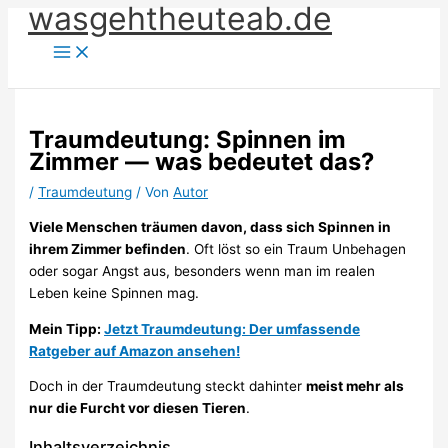
wasgehtheuteab.de
Zum
Inhalt
springen
Traumdeutung: Spinnen im
Zimmer — was bedeutet das?
/
Traumdeutung
/ Von
Autor
Viele Menschen träumen davon, dass sich Spinnen in
ihrem Zimmer befinden
. Oft löst so ein Traum Unbehagen
oder sogar Angst aus, besonders wenn man im realen
Leben keine Spinnen mag.
Mein Tipp:
Jetzt Traumdeutung: Der umfassende
Ratgeber auf Amazon ansehen!
Doch in der Traumdeutung steckt dahinter
meist mehr als
nur die Furcht vor diesen Tieren
.
Inhaltsverzeichnis