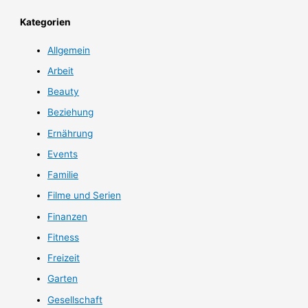
Kategorien
Allgemein
Arbeit
Beauty
Beziehung
Ernährung
Events
Familie
Filme und Serien
Finanzen
Fitness
Freizeit
Garten
Gesellschaft