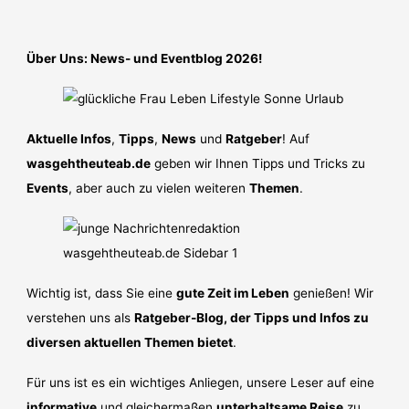
Über Uns: News- und Eventblog 2026!
Aktuelle Infos
,
Tipps
,
News
und
Ratgeber
! Auf
wasgehtheuteab.de
geben wir Ihnen Tipps und Tricks zu
Events
, aber auch zu vielen weiteren
Themen
.
Wichtig ist, dass Sie eine
gute Zeit im Leben
genießen! Wir
verstehen uns als
Ratgeber-Blog, der Tipps und Infos zu
diversen aktuellen Themen bietet
.
Für uns ist es ein wichtiges Anliegen, unsere Leser auf eine
informative
und gleichermaßen
unterhaltsame Reise
zu