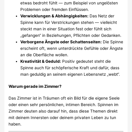
etwas bedroht fühlt — zum Beispiel von ungelösten
Problemen oder fremden Einflüssen.
Verwicklungen & Abhängigkeiten:
Das Netz der
Spinne kann für Verstrickungen stehen — vielleicht
steckt man in einer Situation fest oder fühlt sich
„gefangen“ in Beziehungen, Pflichten oder Gedanken.
Verborgene Ängste oder Schattenseiten:
Die Spinne
erscheint oft, wenn unterdrückte Gefühle oder Ängste
an die Oberfläche wollen.
Kreativität & Geduld:
Positiv gedeutet steht die
Spinne auch für schöpferische Kraft und dafür, dass
man geduldig an seinem eigenen Lebensnetz „webt“.
Warum gerade im Zimmer?
Das Zimmer ist in Träumen oft ein Bild für die eigene Seele
oder einen sehr persönlichen, intimen Bereich. Spinnen im
Zimmer deuten also darauf hin, dass diese Themen direkt
mit deinem Innersten oder deinem privaten Leben zu tun
haben.