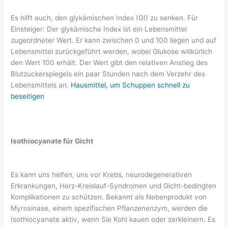
Es hilft auch, den glykämischen Index (GI) zu senken. Für
Einsteiger: Der glykämische Index ist ein Lebensmittel
zugeordneter Wert. Er kann zwischen 0 und 100 liegen und auf
Lebensmittel zurückgeführt werden, wobei Glukose willkürlich
den Wert 100 erhält. Der Wert gibt den relativen Anstieg des
Blutzuckerspiegels ein paar Stunden nach dem Verzehr des
Lebensmittels an.
Hausmittel, um Schuppen schnell zu
beseitigen
Isothiocyanate für Gicht
Es kann uns helfen, uns vor Krebs, neurodegenerativen
Erkrankungen, Herz-Kreislauf-Syndromen und Gicht-bedingten
Komplikationen zu schützen. Bekannt als Nebenprodukt von
Myrosinase, einem spezifischen Pflanzenenzym, werden die
Isothiocyanate aktiv, wenn Sie Kohl kauen oder zerkleinern. Es