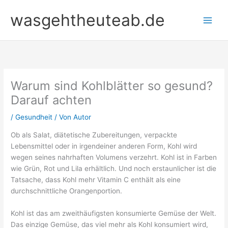
Zum
wasgehtheuteab.de
Inhalt
springen
Warum sind Kohlblätter so gesund?
Darauf achten
/
Gesundheit
/ Von
Autor
Ob als Salat, diätetische Zubereitungen, verpackte
Lebensmittel oder in irgendeiner anderen Form, Kohl wird
wegen seines nahrhaften Volumens verzehrt. Kohl ist in Farben
wie Grün, Rot und Lila erhältlich. Und noch erstaunlicher ist die
Tatsache, dass Kohl mehr Vitamin C enthält als eine
durchschnittliche Orangenportion.
Kohl ist das am zweithäufigsten konsumierte Gemüse der Welt.
Das einzige Gemüse, das viel mehr als Kohl konsumiert wird,