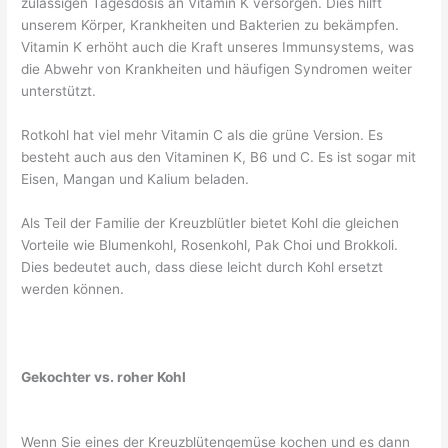
zulässigen Tagesdosis an Vitamin K versorgen. Dies hilft
unserem Körper, Krankheiten und Bakterien zu bekämpfen.
Vitamin K erhöht auch die Kraft unseres Immunsystems, was
die Abwehr von Krankheiten und häufigen Syndromen weiter
unterstützt.
Rotkohl hat viel mehr Vitamin C als die grüne Version. Es
besteht auch aus den Vitaminen K, B6 und C. Es ist sogar mit
Eisen, Mangan und Kalium beladen.
Als Teil der Familie der Kreuzblütler bietet Kohl die gleichen
Vorteile wie Blumenkohl, Rosenkohl, Pak Choi und Brokkoli.
Dies bedeutet auch, dass diese leicht durch Kohl ersetzt
werden können.
Gekochter vs. roher Kohl
Wenn Sie eines der Kreuzblütengemüse kochen und es dann