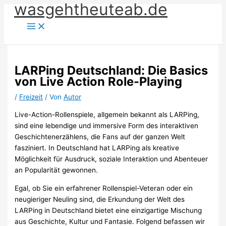
wasgehtheuteab.de
Zum
Inhalt
springen
LARPing Deutschland: Die Basics
von Live Action Role-Playing
/
Freizeit
/ Von
Autor
Live-Action-Rollenspiele, allgemein bekannt als LARPing,
sind eine lebendige und immersive Form des interaktiven
Geschichtenerzählens, die Fans auf der ganzen Welt
fasziniert. In Deutschland hat LARPing als kreative
Möglichkeit für Ausdruck, soziale Interaktion und Abenteuer
an Popularität gewonnen.
Egal, ob Sie ein erfahrener Rollenspiel-Veteran oder ein
neugieriger Neuling sind, die Erkundung der Welt des
LARPing in Deutschland bietet eine einzigartige Mischung
aus Geschichte, Kultur und Fantasie. Folgend befassen wir