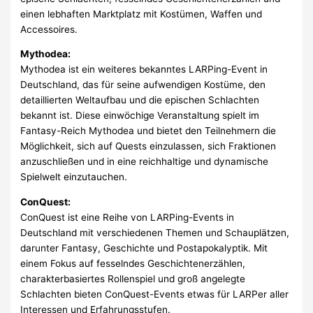
einen lebhaften Marktplatz mit Kostümen, Waffen und
Accessoires.
Mythodea:
Mythodea ist ein weiteres bekanntes LARPing-Event in
Deutschland, das für seine aufwendigen Kostüme, den
detaillierten Weltaufbau und die epischen Schlachten
bekannt ist. Diese einwöchige Veranstaltung spielt im
Fantasy-Reich Mythodea und bietet den Teilnehmern die
Möglichkeit, sich auf Quests einzulassen, sich Fraktionen
anzuschließen und in eine reichhaltige und dynamische
Spielwelt einzutauchen.
ConQuest:
ConQuest ist eine Reihe von LARPing-Events in
Deutschland mit verschiedenen Themen und Schauplätzen,
darunter Fantasy, Geschichte und Postapokalyptik. Mit
einem Fokus auf fesselndes Geschichtenerzählen,
charakterbasiertes Rollenspiel und groß angelegte
Schlachten bieten ConQuest-Events etwas für LARPer aller
Interessen und Erfahrungsstufen.