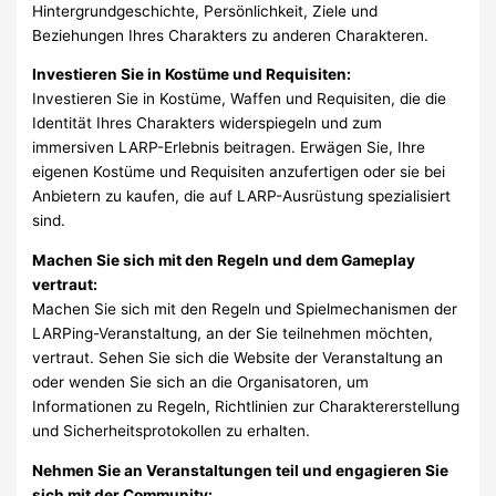
Hintergrundgeschichte, Persönlichkeit, Ziele und
Beziehungen Ihres Charakters zu anderen Charakteren.
Investieren Sie in Kostüme und Requisiten:
Investieren Sie in Kostüme, Waffen und Requisiten, die die
Identität Ihres Charakters widerspiegeln und zum
immersiven LARP-Erlebnis beitragen. Erwägen Sie, Ihre
eigenen Kostüme und Requisiten anzufertigen oder sie bei
Anbietern zu kaufen, die auf LARP-Ausrüstung spezialisiert
sind.
Machen Sie sich mit den Regeln und dem Gameplay
vertraut:
Machen Sie sich mit den Regeln und Spielmechanismen der
LARPing-Veranstaltung, an der Sie teilnehmen möchten,
vertraut. Sehen Sie sich die Website der Veranstaltung an
oder wenden Sie sich an die Organisatoren, um
Informationen zu Regeln, Richtlinien zur Charaktererstellung
und Sicherheitsprotokollen zu erhalten.
Nehmen Sie an Veranstaltungen teil und engagieren Sie
sich mit der Community: