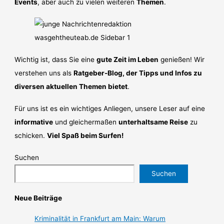
Events
, aber auch zu vielen weiteren
Themen
.
Wichtig ist, dass Sie eine
gute Zeit im Leben
genießen! Wir
verstehen uns als
Ratgeber-Blog, der Tipps und Infos zu
diversen aktuellen Themen bietet
.
Für uns ist es ein wichtiges Anliegen, unsere Leser auf eine
informative
und gleichermaßen
unterhaltsame Reise
zu
schicken.
Viel Spaß beim Surfen!
Suchen
Suchen
Neue Beiträge
Kriminalität in Frankfurt am Main: Warum