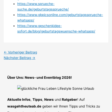
https://www.sprueche-
suche.de/geburtstagssprueche/
https://www.gbpicsonline.com/geburtstagssprueche-
whatsapp/
https://www.geschenkidee-
sofort.de/blog/geburtstagswuensche-whatsapp/
←
Vorheriger Beitrag
Nächster Beitrag
→
Über Uns: News- und Eventblog 2026!
Aktuelle Infos
,
Tipps
,
News
und
Ratgeber
! Auf
wasgehtheuteab.de
geben wir Ihnen Tipps und Tricks zu