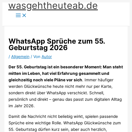
wasgehtheuteab.de
Zum
Inhalt
springen
WhatsApp Sprüche zum 55.
Geburtstag 2026
/
Allgemein
/ Von
Autor
Der 55. Geburtstag ist ein besonderer Moment: Man steht
mitten im Leben, hat viel Erfahrung gesammelt und
gleichzeitig noch viele Pläne vor sich
. Immer häufiger
werden Glückwünsche heute nicht mehr nur per Karte,
sondern direkt über WhatsApp verschickt. Schnell,
persönlich und direkt – genau das passt zum digitalen Alltag
im Jahr 2026.
Damit die Nachricht nicht beliebig wirkt, spielen passende
Sprüche eine wichtige Rolle. WhatsApp Glückwünsche zum
55. Geburtstag dürfen kurz sein, aber auch herzlich,