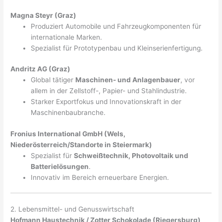
Magna Steyr (Graz)
Produziert Automobile und Fahrzeugkomponenten für
internationale Marken.
Spezialist für Prototypenbau und Kleinserienfertigung.
Andritz AG (Graz)
Global tätiger
Maschinen- und Anlagenbauer
, vor
allem in der Zellstoff-, Papier- und Stahlindustrie.
Starker Exportfokus und Innovationskraft in der
Maschinenbaubranche.
Fronius International GmbH (Wels,
Niederösterreich/Standorte in Steiermark)
Spezialist für
Schweißtechnik, Photovoltaik und
Batterielösungen
.
Innovativ im Bereich erneuerbare Energien.
2. Lebensmittel- und Genusswirtschaft
Hofmann Haustechnik / Zotter Schokolade (Riegersburg)