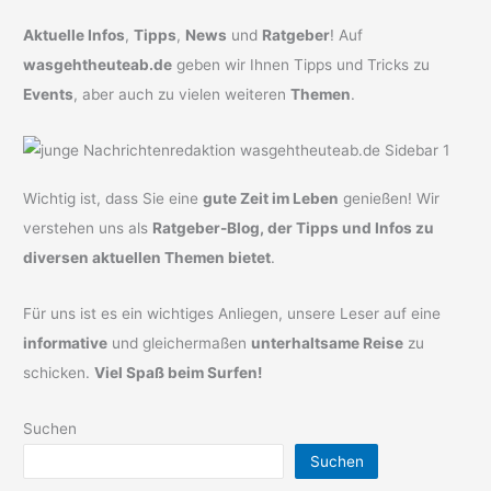
Aktuelle Infos
,
Tipps
,
News
und
Ratgeber
! Auf
wasgehtheuteab.de
geben wir Ihnen Tipps und Tricks zu
Events
, aber auch zu vielen weiteren
Themen
.
Wichtig ist, dass Sie eine
gute Zeit im Leben
genießen! Wir
verstehen uns als
Ratgeber-Blog, der Tipps und Infos zu
diversen aktuellen Themen bietet
.
Für uns ist es ein wichtiges Anliegen, unsere Leser auf eine
informative
und gleichermaßen
unterhaltsame Reise
zu
schicken.
Viel Spaß beim Surfen!
Suchen
Suchen