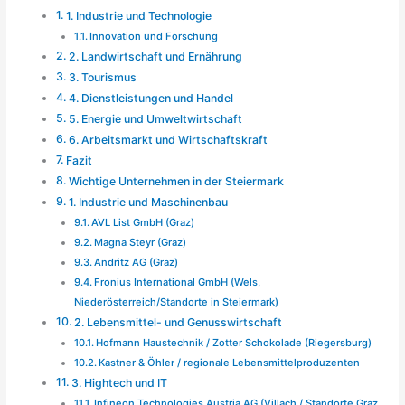
1. Industrie und Technologie
Innovation und Forschung
2. Landwirtschaft und Ernährung
3. Tourismus
4. Dienstleistungen und Handel
5. Energie und Umweltwirtschaft
6. Arbeitsmarkt und Wirtschaftskraft
Fazit
Wichtige Unternehmen in der Steiermark
1. Industrie und Maschinenbau
AVL List GmbH (Graz)
Magna Steyr (Graz)
Andritz AG (Graz)
Fronius International GmbH (Wels,
Niederösterreich/Standorte in Steiermark)
2. Lebensmittel- und Genusswirtschaft
Hofmann Haustechnik / Zotter Schokolade (Riegersburg)
Kastner & Öhler / regionale Lebensmittelproduzenten
3. Hightech und IT
Infineon Technologies Austria AG (Villach / Standorte Graz