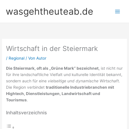
Zum
wasgehtheuteab.de
Inhalt
springen
Wirtschaft in der Steiermark
/
Regional
/ Von
Autor
Die Steiermark, oft als „Grüne Mark“ bezeichnet,
ist nicht nur
für ihre landschaftliche Vielfalt und kulturelle Identität bekannt,
sondern auch für eine
vielseitige und dynamische Wirtschaft
.
Die Region verbindet
traditionelle Industriebranchen mit
Hightech, Dienstleistungen, Landwirtschaft und
Tourismus
.
Inhaltsverzeichnis