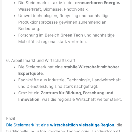
Die Steiermark ist aktiv in der
erneuerbaren Energie
:
Wasserkraft, Biomasse, Photovoltaik.
Umwelttechnologien, Recycling und nachhaltige
Produktionsprozesse gewinnen zunehmend an
Bedeutung.
Forschung im Bereich
Green Tech
und nachhaltige
Mobilität ist regional stark vertreten.
6. Arbeitsmarkt und Wirtschaftskraft
Die Steiermark hat eine
stabile Wirtschaft mit hoher
Exportquote
.
Fachkräfte aus Industrie, Technologie, Landwirtschaft
und Dienstleistung sind stark nachgefragt.
Graz ist ein
Zentrum für Bildung, Forschung und
Innovation
, was die regionale Wirtschaft weiter stärkt.
Fazit
Die Steiermark ist eine
wirtschaftlich vielseitige Region
, die
traditionelle Industrie, moderne Technologie, Landwirtschaft,