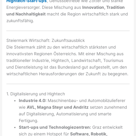
Hightech-Start-ups
, Genussbetriebe wie Zotter und starke
Energieversorger. Diese Mischung aus
Innovation, Tradition
und Nachhaltigkeit
macht die Region wirtschaftlich stark und
zukunftsfähig.
Steiermark Wirtschaft: Zukunftsausblick
Die Steiermark zählt zu den wirtschaftlich stärksten und
innovativsten Regionen Österreichs. Mit einer Mischung aus
traditioneller Industrie, Hightech, Landwirtschaft, Tourismus
und Dienstleistung ist das Bundesland gut aufgestellt, um den
wirtschaftlichen Herausforderungen der Zukunft zu begegnen.
1. Digitalisierung und Hightech
Industrie 4.0:
Maschinenbau- und Automobilzulieferer
wie
AVL, Magna Steyr und Andritz
setzen zunehmend
auf Digitalisierung, Automatisierung und smarte
Fertigung.
Start-ups und Technologiezentren:
Graz entwickelt
sich zu einem Hotspot für
Software, Robotik,