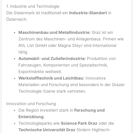
1. Industrie und Technologie
Die Steiermark ist traditionell ein
Industrie-Standort
in
Österreich:
Maschinenbau und Metallindustrie:
Graz ist ein
Zentrum des Maschinen- und Anlagenbaus. Firmen wie
AVL List GmbH oder Magna Steyr sind international
tätig.
Automobil- und Zulieferindustrie:
Produktion von
Fahrzeugen, Komponenten und Spezialtechnik,
Exportmärkte weltweit.
Werkstofftechnik und Leichtbau:
Innovative
Materialien und Forschung sind besonders in der Grazer
Technologie-Szene stark vertreten.
Innovation und Forschung
Die Region investiert stark in
Forschung und
Entwicklung
.
Technologieparks wie
Science Park Graz
oder die
Technische Universität Graz
fördern Hightech-