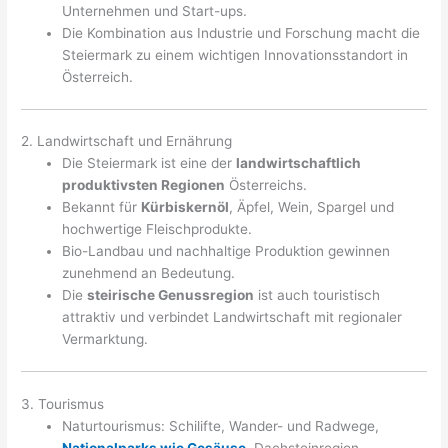
Unternehmen und Start-ups.
Die Kombination aus Industrie und Forschung macht die
Steiermark zu einem wichtigen Innovationsstandort in
Österreich.
2. Landwirtschaft und Ernährung
Die Steiermark ist eine der
landwirtschaftlich
produktivsten Regionen
Österreichs.
Bekannt für
Kürbiskernöl
, Äpfel, Wein, Spargel und
hochwertige Fleischprodukte.
Bio-Landbau und nachhaltige Produktion gewinnen
zunehmend an Bedeutung.
Die
steirische Genussregion
ist auch touristisch
attraktiv und verbindet Landwirtschaft mit regionaler
Vermarktung.
3. Tourismus
Naturtourismus: Schilifte, Wander- und Radwege,
Nationalparks wie Gesäuse,
Dachsteinregion.