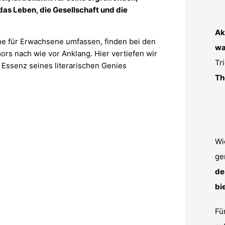
as Leben, die Gesellschaft und die
Ak
ne für Erwachsene umfassen, finden bei den
wa
ors nach wie vor Anklang. Hier vertiefen wir
Tr
e Essenz seines literarischen Genies
Th
Wi
ge
de
bi
Fü