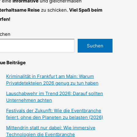
f eine
informative
und gleichermaßen
terhaltsame Reise
zu schicken.
Viel Spaß beim
rfen!
chen
Suchen
ue Beiträge
Kriminalität in Frankfurt am Main: Warum
Privatdetekteien 2026 genug zu tun haben
Lauschabwehr im Trend 2026: Darauf sollten
Unternehmen achten
Festivals der Zukunft: Wie die Eventbranche
feiert, ohne den Planeten zu belasten (2026)
Mittendrin statt nur dabei: Wie immersive
Technologien die Eventbranche