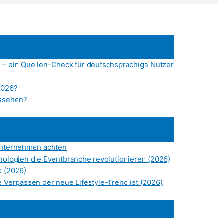
 – ein Quellen-Check für deutschsprachige Nutzer
2026?
ussehen?
Unternehmen achten
hnologien die Eventbranche revolutionieren (2026)
k (2026)
Verpassen der neue Lifestyle-Trend ist (2026)