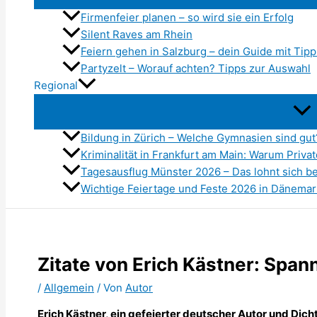
Firmenfeier planen – so wird sie ein Erfolg
Silent Raves am Rhein
Feiern gehen in Salzburg – dein Guide mit Tipp
Partyzelt – Worauf achten? Tipps zur Auswahl
Regional
Bildung in Zürich – Welche Gymnasien sind gut
Kriminalität in Frankfurt am Main: Warum Priv
Tagesausflug Münster 2026 – Das lohnt sich b
Wichtige Feiertage und Feste 2026 in Dänemar
Zitate von Erich Kästner: Span
/
Allgemein
/ Von
Autor
Erich Kästner, ein gefeierter deutscher Autor und Dicht