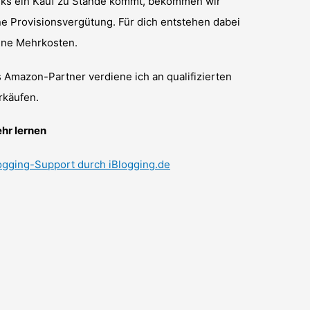
nks ein Kauf zu Stande kommt, bekommen wir
ne Provisionsvergütung. Für dich entstehen dabei
ine Mehrkosten.
s Amazon-Partner verdiene ich an qualifizierten
rkäufen.
hr lernen
ogging-Support durch iBlogging.de