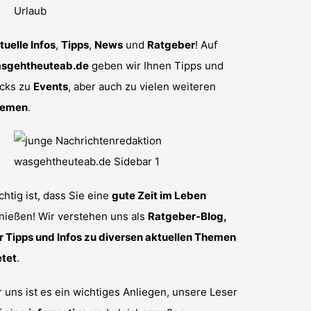
tuelle Infos
,
Tipps
,
News
und
Ratgeber
! Auf
sgehtheuteab.de
geben wir Ihnen Tipps und
icks zu
Events
, aber auch zu vielen weiteren
emen
.
chtig ist, dass Sie eine
gute Zeit im Leben
nießen! Wir verstehen uns als
Ratgeber-Blog,
r Tipps und Infos zu diversen aktuellen Themen
etet
.
r uns ist es ein wichtiges Anliegen, unsere Leser