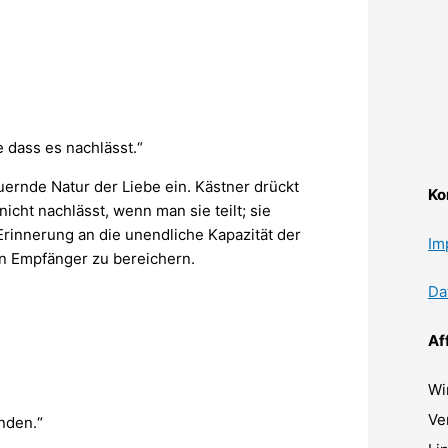
e dass es nachlässt.“
uernde Natur der Liebe ein. Kästner drückt
Ko
nicht nachlässt, wenn man sie teilt; sie
Erinnerung an die unendliche Kapazität der
Im
en Empfänger zu bereichern.
Da
Af
Wi
Ve
nden.“