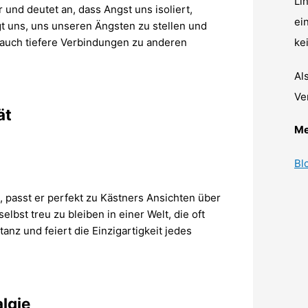
Li
und deutet an, dass Angst uns isoliert,
ei
t uns, uns unseren Ängsten zu stellen und
 auch tiefere Verbindungen zu anderen
ke
Al
Ve
ät
Me
Bl
 passt er perfekt zu Kästners Ansichten über
 selbst treu zu bleiben in einer Welt, die oft
tanz und feiert die Einzigartigkeit jedes
lgie