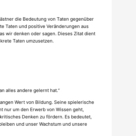
 Kästner die Bedeutung von Taten gegenüber
ute Taten und positive Veränderungen aus
was wir denken oder sagen. Dieses Zitat dient
onkrete Taten umzusetzen.
n alles andere gelernt hat.“
langen Wert von Bildung. Seine spielerische
cht nur um den Erwerb von Wissen geht,
ritisches Denken zu fördern. Es bedeutet,
s bleiben und unser Wachstum und unsere