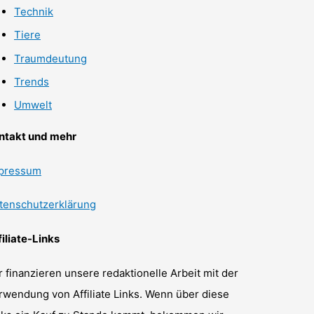
Technik
Tiere
Traumdeutung
Trends
Umwelt
ntakt und mehr
pressum
tenschutzerklärung
filiate-Links
r finanzieren unsere redaktionelle Arbeit mit der
rwendung von Affiliate Links. Wenn über diese