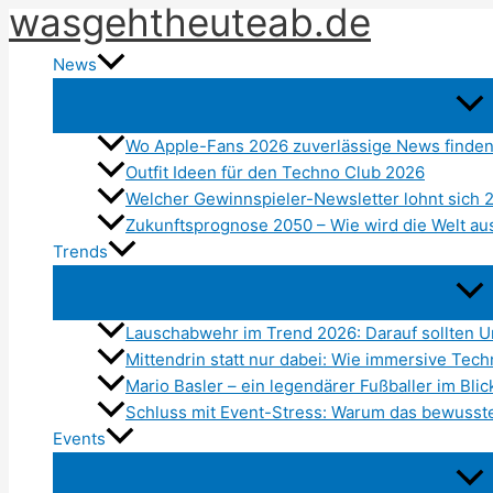
wasgehtheuteab.de
Zum
Inhalt
News
springen
Wo Apple-Fans 2026 zuverlässige News finden
Outfit Ideen für den Techno Club 2026
Welcher Gewinnspieler-Newsletter lohnt sich 
Zukunftsprognose 2050 – Wie wird die Welt a
Trends
Lauschabwehr im Trend 2026: Darauf sollten 
Mittendrin statt nur dabei: Wie immersive Tec
Mario Basler – ein legendärer Fußballer im Blic
Schluss mit Event-Stress: Warum das bewusste 
Events