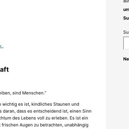
au
un
Su
Su
..
Ne
aft
eiben, sind Menschen.“
 wichtig es ist, kindliches Staunen und
s daran, dass es entscheidend ist, einen Sinn
htum des Lebens voll zu erleben. Es ist ein
t frischen Augen zu betrachten, unabhängig