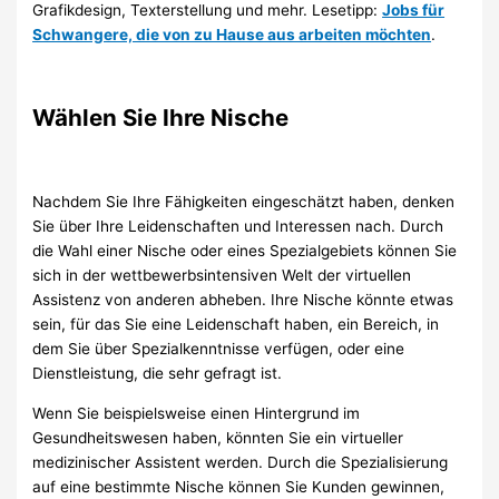
Grafikdesign, Texterstellung und mehr. Lesetipp:
Jobs für
Schwangere, die von zu Hause aus arbeiten möchten
.
Wählen Sie Ihre Nische
Nachdem Sie Ihre Fähigkeiten eingeschätzt haben, denken
Sie über Ihre Leidenschaften und Interessen nach. Durch
die Wahl einer Nische oder eines Spezialgebiets können Sie
sich in der wettbewerbsintensiven Welt der virtuellen
Assistenz von anderen abheben. Ihre Nische könnte etwas
sein, für das Sie eine Leidenschaft haben, ein Bereich, in
dem Sie über Spezialkenntnisse verfügen, oder eine
Dienstleistung, die sehr gefragt ist.
Wenn Sie beispielsweise einen Hintergrund im
Gesundheitswesen haben, könnten Sie ein virtueller
medizinischer Assistent werden. Durch die Spezialisierung
auf eine bestimmte Nische können Sie Kunden gewinnen,