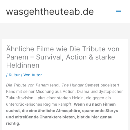
Zum
wasgehtheuteab.de
Inhalt
springen
Ähnliche Filme wie Die Tribute von
Panem – Survival, Action & starke
Heldinnen
/
Kultur
/ Von
Autor
Die Tribute von Panem
(engl.
The Hunger Games
) begeistert
Fans mit seiner Mischung aus Action, Drama und dystopischer
Zukunftsvision – plus einer starken Heldin, die gegen ein
unterdrückerisches Regime kämpft.
Wenn du nach Filmen
suchst, die eine ähnliche Atmosphäre, spannende Storys
und mitreißende Charaktere bieten, bist du hier genau
richtig.