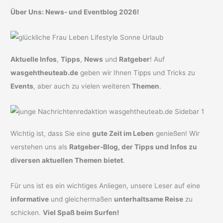
Über Uns: News- und Eventblog 2026!
Aktuelle Infos
,
Tipps
,
News
und
Ratgeber
! Auf
wasgehtheuteab.de
geben wir Ihnen Tipps und Tricks zu
Events
, aber auch zu vielen weiteren
Themen
.
Wichtig ist, dass Sie eine
gute Zeit im Leben
genießen! Wir
verstehen uns als
Ratgeber-Blog, der Tipps und Infos zu
diversen aktuellen Themen bietet
.
Für uns ist es ein wichtiges Anliegen, unsere Leser auf eine
informative
und gleichermaßen
unterhaltsame Reise
zu
schicken.
Viel Spaß beim Surfen!