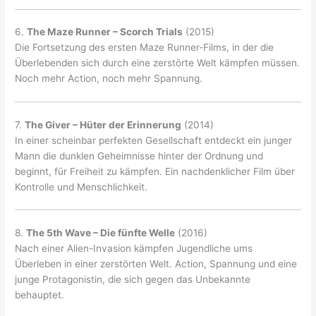
6.
The Maze Runner – Scorch Trials
(2015)
Die Fortsetzung des ersten Maze Runner-Films, in der die
Überlebenden sich durch eine zerstörte Welt kämpfen müssen.
Noch mehr Action, noch mehr Spannung.
7.
The Giver – Hüter der Erinnerung
(2014)
In einer scheinbar perfekten Gesellschaft entdeckt ein junger
Mann die dunklen Geheimnisse hinter der Ordnung und
beginnt, für Freiheit zu kämpfen. Ein nachdenklicher Film über
Kontrolle und Menschlichkeit.
8.
The 5th Wave – Die fünfte Welle
(2016)
Nach einer Alien-Invasion kämpfen Jugendliche ums
Überleben in einer zerstörten Welt. Action, Spannung und eine
junge Protagonistin, die sich gegen das Unbekannte
behauptet.