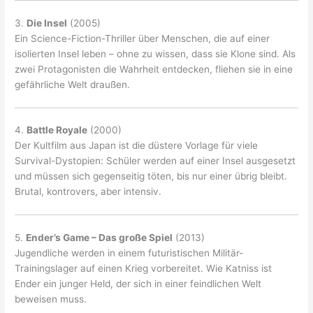
3.
Die Insel
(2005)
Ein Science-Fiction-Thriller über Menschen, die auf einer
isolierten Insel leben – ohne zu wissen, dass sie Klone sind. Als
zwei Protagonisten die Wahrheit entdecken, fliehen sie in eine
gefährliche Welt draußen.
4.
Battle Royale
(2000)
Der Kultfilm aus Japan ist die düstere Vorlage für viele
Survival-Dystopien: Schüler werden auf einer Insel ausgesetzt
und müssen sich gegenseitig töten, bis nur einer übrig bleibt.
Brutal, kontrovers, aber intensiv.
5.
Ender’s Game – Das große Spiel
(2013)
Jugendliche werden in einem futuristischen Militär-
Trainingslager auf einen Krieg vorbereitet. Wie Katniss ist
Ender ein junger Held, der sich in einer feindlichen Welt
beweisen muss.