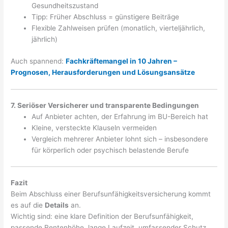
Gesundheitszustand
Tipp: Früher Abschluss = günstigere Beiträge
Flexible Zahlweisen prüfen (monatlich, vierteljährlich,
jährlich)
Auch spannend:
Fachkräftemangel in 10 Jahren –
Prognosen, Herausforderungen und Lösungsansätze
7. Seriöser Versicherer und transparente Bedingungen
Auf Anbieter achten, der Erfahrung im BU-Bereich hat
Kleine, versteckte Klauseln vermeiden
Vergleich mehrerer Anbieter lohnt sich – insbesondere
für körperlich oder psychisch belastende Berufe
Fazit
Beim Abschluss einer Berufsunfähigkeitsversicherung kommt
es auf die
Details
an.
Wichtig sind: eine klare Definition der Berufsunfähigkeit,
passende Rentenhöhe, lange Laufzeit, umfassender Schutz