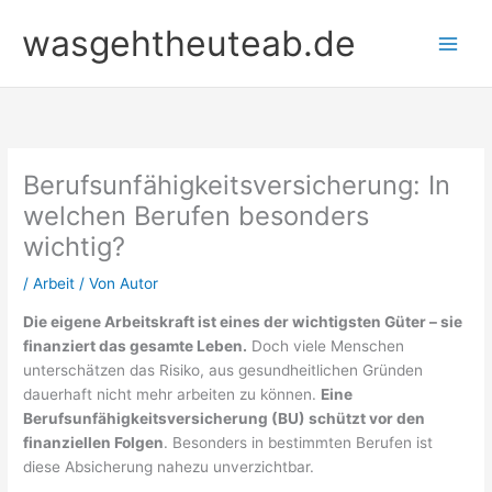
Zum
wasgehtheuteab.de
Inhalt
springen
Berufsunfähigkeitsversicherung: In
welchen Berufen besonders
wichtig?
/
Arbeit
/ Von
Autor
Die eigene Arbeitskraft ist eines der wichtigsten Güter – sie
finanziert das gesamte Leben.
Doch viele Menschen
unterschätzen das Risiko, aus gesundheitlichen Gründen
dauerhaft nicht mehr arbeiten zu können.
Eine
Berufsunfähigkeitsversicherung (BU) schützt vor den
finanziellen Folgen
. Besonders in bestimmten Berufen ist
diese Absicherung nahezu unverzichtbar.