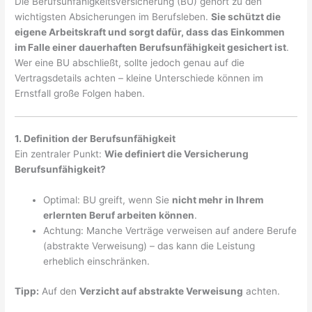
Die Berufsunfähigkeitsversicherung (BU) gehört zu den
wichtigsten Absicherungen im Berufsleben.
Sie schützt die
eigene Arbeitskraft und sorgt dafür, dass das Einkommen
im Falle einer dauerhaften Berufsunfähigkeit gesichert ist
.
Wer eine BU abschließt, sollte jedoch genau auf die
Vertragsdetails achten – kleine Unterschiede können im
Ernstfall große Folgen haben.
1. Definition der Berufsunfähigkeit
Ein zentraler Punkt:
Wie definiert die Versicherung
Berufsunfähigkeit?
Optimal: BU greift, wenn Sie
nicht mehr in Ihrem
erlernten Beruf arbeiten können
.
Achtung: Manche Verträge verweisen auf andere Berufe
(abstrakte Verweisung) – das kann die Leistung
erheblich einschränken.
Tipp:
Auf den
Verzicht auf abstrakte Verweisung
achten.