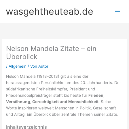
Zum
wasgehtheuteab.de
Inhalt
springen
Nelson Mandela Zitate – ein
Überblick
/
Allgemein
/ Von
Autor
Nelson Mandela (1918–2013) gilt als eine der
herausragendsten Persönlichkeiten des 20. Jahrhunderts. Der
südafrikanische Freiheitskämpfer, Präsident und
Friedensnobelpreisträger steht bis heute für
Frieden,
Versöhnung, Gerechtigkeit und Menschlichkeit
. Seine
Worte inspirieren weltweit Menschen in Politik, Gesellschaft
und Alltag. Ein Überblick über zentrale Themen seiner Zitate.
Inhaltsverzeichnis