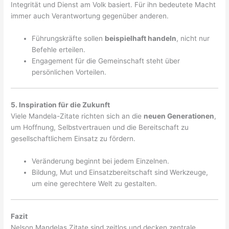
Integrität und Dienst am Volk basiert. Für ihn bedeutete Macht
immer auch Verantwortung gegenüber anderen.
Führungskräfte sollen
beispielhaft handeln
, nicht nur
Befehle erteilen.
Engagement für die Gemeinschaft steht über
persönlichen Vorteilen.
5. Inspiration für die Zukunft
Viele Mandela-Zitate richten sich an die
neuen Generationen
,
um Hoffnung, Selbstvertrauen und die Bereitschaft zu
gesellschaftlichem Einsatz zu fördern.
Veränderung beginnt bei jedem Einzelnen.
Bildung, Mut und Einsatzbereitschaft sind Werkzeuge,
um eine gerechtere Welt zu gestalten.
Fazit
Nelson Mandelas Zitate sind zeitlos und decken zentrale