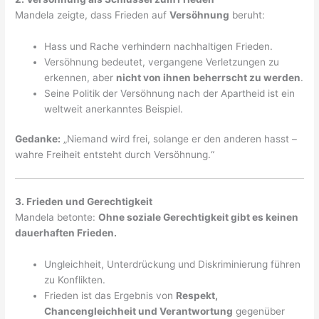
Mandela zeigte, dass Frieden auf
Versöhnung
beruht:
Hass und Rache verhindern nachhaltigen Frieden.
Versöhnung bedeutet, vergangene Verletzungen zu
erkennen, aber
nicht von ihnen beherrscht zu werden
.
Seine Politik der Versöhnung nach der Apartheid ist ein
weltweit anerkanntes Beispiel.
Gedanke:
„Niemand wird frei, solange er den anderen hasst –
wahre Freiheit entsteht durch Versöhnung.“
3. Frieden und Gerechtigkeit
Mandela betonte:
Ohne soziale Gerechtigkeit gibt es keinen
dauerhaften Frieden.
Ungleichheit, Unterdrückung und Diskriminierung führen
zu Konflikten.
Frieden ist das Ergebnis von
Respekt,
Chancengleichheit und Verantwortung
gegenüber