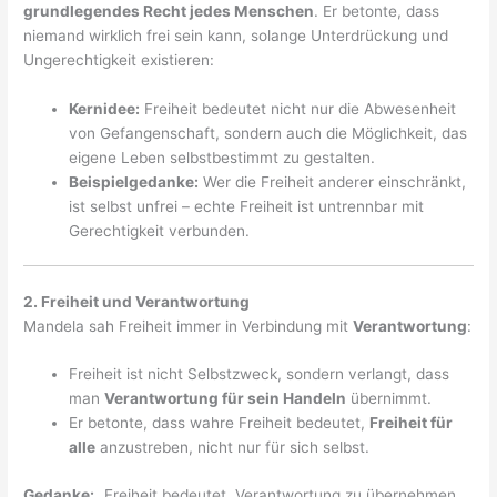
grundlegendes Recht jedes Menschen
. Er betonte, dass
niemand wirklich frei sein kann, solange Unterdrückung und
Ungerechtigkeit existieren:
Kernidee:
Freiheit bedeutet nicht nur die Abwesenheit
von Gefangenschaft, sondern auch die Möglichkeit, das
eigene Leben selbstbestimmt zu gestalten.
Beispielgedanke:
Wer die Freiheit anderer einschränkt,
ist selbst unfrei – echte Freiheit ist untrennbar mit
Gerechtigkeit verbunden.
2. Freiheit und Verantwortung
Mandela sah Freiheit immer in Verbindung mit
Verantwortung
:
Freiheit ist nicht Selbstzweck, sondern verlangt, dass
man
Verantwortung für sein Handeln
übernimmt.
Er betonte, dass wahre Freiheit bedeutet,
Freiheit für
alle
anzustreben, nicht nur für sich selbst.
Gedanke:
„Freiheit bedeutet, Verantwortung zu übernehmen