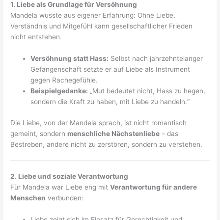
1. Liebe als Grundlage für Versöhnung
Mandela wusste aus eigener Erfahrung: Ohne Liebe,
Verständnis und Mitgefühl kann gesellschaftlicher Frieden
nicht entstehen.
Versöhnung statt Hass:
Selbst nach jahrzehntelanger
Gefangenschaft setzte er auf Liebe als Instrument
gegen Rachegefühle.
Beispielgedanke:
„Mut bedeutet nicht, Hass zu hegen,
sondern die Kraft zu haben, mit Liebe zu handeln.“
Die Liebe, von der Mandela sprach, ist nicht romantisch
gemeint, sondern
menschliche Nächstenliebe
– das
Bestreben, andere nicht zu zerstören, sondern zu verstehen.
2. Liebe und soziale Verantwortung
Für Mandela war Liebe eng mit
Verantwortung für andere
Menschen
verbunden:
Liebe zeigt sich im Einsatz für Gerechtigkeit und