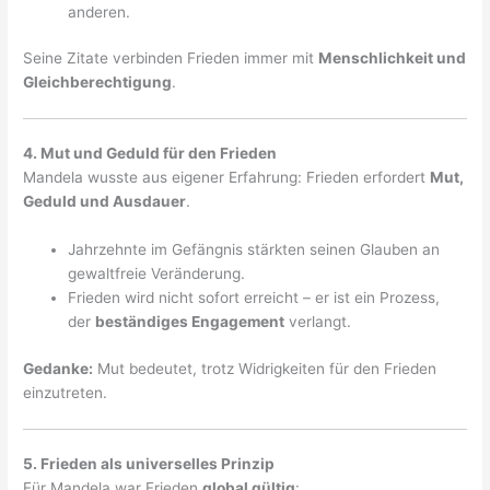
anderen.
Seine Zitate verbinden Frieden immer mit
Menschlichkeit und
Gleichberechtigung
.
4. Mut und Geduld für den Frieden
Mandela wusste aus eigener Erfahrung: Frieden erfordert
Mut,
Geduld und Ausdauer
.
Jahrzehnte im Gefängnis stärkten seinen Glauben an
gewaltfreie Veränderung.
Frieden wird nicht sofort erreicht – er ist ein Prozess,
der
beständiges Engagement
verlangt.
Gedanke:
Mut bedeutet, trotz Widrigkeiten für den Frieden
einzutreten.
5. Frieden als universelles Prinzip
Für Mandela war Frieden
global gültig
: