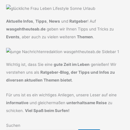
Aktuelle Infos
,
Tipps
,
News
und
Ratgeber
! Auf
wasgehtheuteab.de
geben wir Ihnen Tipps und Tricks zu
Events
, aber auch zu vielen weiteren
Themen
.
Wichtig ist, dass Sie eine
gute Zeit im Leben
genießen! Wir
verstehen uns als
Ratgeber-Blog, der Tipps und Infos zu
diversen aktuellen Themen bietet
.
Für uns ist es ein wichtiges Anliegen, unsere Leser auf eine
informative
und gleichermaßen
unterhaltsame Reise
zu
schicken.
Viel Spaß beim Surfen!
Suchen