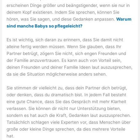
erscheinen Dinge größer und beängstigender, wenn sie nur in
deinem Kopf existieren. Indem Sie sprechen, können Sie
hören, was Sie sagen, und diese Gedanken anpassen.
Warum
sind manche Babys so pflegeleicht?
Es ist wichtig, sich daran zu erinnern, dass Sie damit nicht
alleine fertig werden müssen. Wenn Sie glauben, dass Ihr
Partner betrügt, zögern Sie nicht, sich engen Freunden und
der Familie anzuvertrauen. Es kann auch von Vorteil sein,
deinen Freunden und deiner Familie Ideen laut auszusprechen,
da sie die Situation möglicherweise anders sehen.
Sie stimmen dir vielleicht zu, dass dein Partner dich betrügt,
oder denken, dass du dramatisch bist. In jedem Fall besteht
eine gute Chance, dass Sie das Gespräch mit mehr Klarheit
verlassen. Sie können dir nicht nur Unterstützung bieten,
sondern es hat auch die Kraft, Gedanken laut auszusprechen.
Tatsächlich schlagen viele Experten vor, dass Menschen über
große oder kleine Dinge sprechen, da dies mehrere Vorteile
hat.