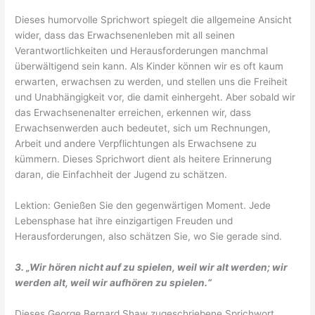
Dieses humorvolle Sprichwort spiegelt die allgemeine Ansicht
wider, dass das Erwachsenenleben mit all seinen
Verantwortlichkeiten und Herausforderungen manchmal
überwältigend sein kann. Als Kinder können wir es oft kaum
erwarten, erwachsen zu werden, und stellen uns die Freiheit
und Unabhängigkeit vor, die damit einhergeht. Aber sobald wir
das Erwachsenenalter erreichen, erkennen wir, dass
Erwachsenwerden auch bedeutet, sich um Rechnungen,
Arbeit und andere Verpflichtungen als Erwachsene zu
kümmern. Dieses Sprichwort dient als heitere Erinnerung
daran, die Einfachheit der Jugend zu schätzen.
Lektion: Genießen Sie den gegenwärtigen Moment. Jede
Lebensphase hat ihre einzigartigen Freuden und
Herausforderungen, also schätzen Sie, wo Sie gerade sind.
3. „Wir hören nicht auf zu spielen, weil wir alt werden; wir
werden alt, weil wir aufhören zu spielen.“
Dieses George Bernard Shaw zugeschriebene Sprichwort