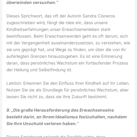
überwinden versuchen.“
Dieses Sprichwort, das oft der Autorin Sandra Cisneros
zugeschrieben wird, fängt die Idee ein, dass unsere
Kindheitserfahrungen unser Erwachsenenleben stark
beeinflussen. Beim Erwachsenwerden geht es oft darum, sich
mit der Vergangenheit auseinanderzusetzen, zu verstehen, wie
sie uns geprägt hat, und Wege zu finden, um über die von ihr
auferlegten Grenzen hinauszugehen. Es ist eine Erinnerung
daran, dass persönliches Wachstum ein fortlaufender Prozess
der Heilung und Selbstfindung ist.
Lektion: Erkennen Sie den Einfluss Ihrer Kindheit auf Ihr Leben.
Nutzen Sie sie als Grundlage für persönliches Wachstum, aber
lassen Sie nicht zu, dass sie Ihre Zukunft bestimmt.
9. „Die große Herausforderung des Erwachsenseins
besteht darin, an Ihrem Idealismus festzuhalten, nachdem
Sie Ihre Unschuld verloren haben.“
Dieses Sprichwort spiegelt die Realität wider, dass