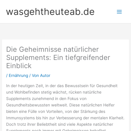
Zum
wasgehtheuteab.de
Inhalt
springen
Die Geheimnisse natürlicher
Supplements: Ein tiefgreifender
Einblick
/
Ernährung
/ Von
Autor
In der heutigen Zeit, in der das Bewusstsein für Gesundheit
und Wohlbefinden stetig wächst, rücken natürliche
Supplements zunehmend in den Fokus von
Gesundheitsbewussten weltweit. Diese natürlichen Helfer
bieten eine Fülle von Vorteilen, von der Stärkung des
Immunsystems bis hin zur Verbesserung der mentalen Klarheit.
Doch trotz ihrer Beliebtheit sind viele Aspekte natürlicher
Supplements noch immer mit Geheimnissen behaftet.