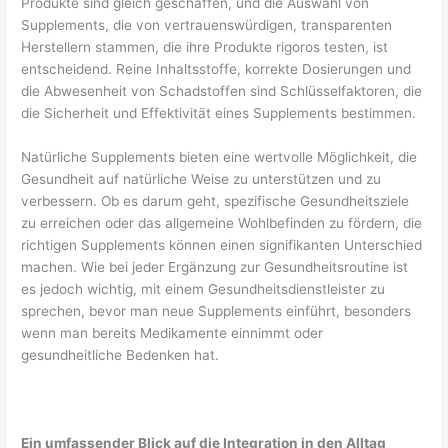
Produkte sind gleich geschaffen, und die Auswahl von
Supplements, die von vertrauenswürdigen, transparenten
Herstellern stammen, die ihre Produkte rigoros testen, ist
entscheidend. Reine Inhaltsstoffe, korrekte Dosierungen und
die Abwesenheit von Schadstoffen sind Schlüsselfaktoren, die
die Sicherheit und Effektivität eines Supplements bestimmen.
Natürliche Supplements bieten eine wertvolle Möglichkeit, die
Gesundheit auf natürliche Weise zu unterstützen und zu
verbessern. Ob es darum geht, spezifische Gesundheitsziele
zu erreichen oder das allgemeine Wohlbefinden zu fördern, die
richtigen Supplements können einen signifikanten Unterschied
machen. Wie bei jeder Ergänzung zur Gesundheitsroutine ist
es jedoch wichtig, mit einem Gesundheitsdienstleister zu
sprechen, bevor man neue Supplements einführt, besonders
wenn man bereits Medikamente einnimmt oder
gesundheitliche Bedenken hat.
Ein umfassender Blick auf die Integration in den Alltag