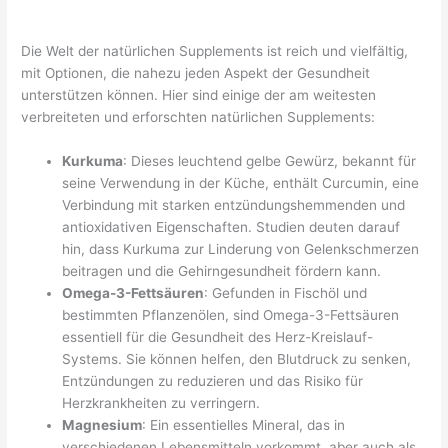
Die Welt der natürlichen Supplements ist reich und vielfältig,
mit Optionen, die nahezu jeden Aspekt der Gesundheit
unterstützen können. Hier sind einige der am weitesten
verbreiteten und erforschten natürlichen Supplements:
Kurkuma
: Dieses leuchtend gelbe Gewürz, bekannt für
seine Verwendung in der Küche, enthält Curcumin, eine
Verbindung mit starken entzündungshemmenden und
antioxidativen Eigenschaften. Studien deuten darauf
hin, dass Kurkuma zur Linderung von Gelenkschmerzen
beitragen und die Gehirngesundheit fördern kann.
Omega-3-Fettsäuren
: Gefunden in Fischöl und
bestimmten Pflanzenölen, sind Omega-3-Fettsäuren
essentiell für die Gesundheit des Herz-Kreislauf-
Systems. Sie können helfen, den Blutdruck zu senken,
Entzündungen zu reduzieren und das Risiko für
Herzkrankheiten zu verringern.
Magnesium
: Ein essentielles Mineral, das in
verschiedenen Lebensmitteln vorkommt, aber auch als