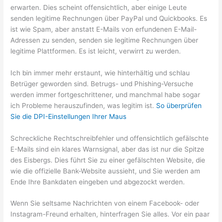
erwarten. Dies scheint offensichtlich, aber einige Leute
senden legitime Rechnungen über PayPal und Quickbooks. Es
ist wie Spam, aber anstatt E-Mails von erfundenen E-Mail-
Adressen zu senden, senden sie legitime Rechnungen über
legitime Plattformen. Es ist leicht, verwirrt zu werden.
Ich bin immer mehr erstaunt, wie hinterhältig und schlau
Betrüger geworden sind. Betrugs- und Phishing-Versuche
werden immer fortgeschrittener, und manchmal habe sogar
ich Probleme herauszufinden, was legitim ist.
So überprüfen
Sie die DPI-Einstellungen Ihrer Maus
Schreckliche Rechtschreibfehler und offensichtlich gefälschte
E-Mails sind ein klares Warnsignal, aber das ist nur die Spitze
des Eisbergs. Dies führt Sie zu einer gefälschten Website, die
wie die offizielle Bank-Website aussieht, und Sie werden am
Ende Ihre Bankdaten eingeben und abgezockt werden.
Wenn Sie seltsame Nachrichten von einem Facebook- oder
Instagram-Freund erhalten, hinterfragen Sie alles. Vor ein paar