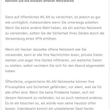
Kennen Sie die Risiken offener Netzwerke
Ganz auf öffentliches WLAN zu verzichten, ist jedoch so gut
wie unmöglich, insbesondere wenn Sie unterwegs arbeiten.
Wenn Sie keine andere Wahl haben, als ein solches Netzwerk
zu verwenden, sollten Sie die Sicherheit Ihres Geräts durch die
Verwendung eines VPN erhöhen.
Wenn ein Hacker dasselbe offene Netzwerk wie Sie
verwendet, kann er alle Ihre Nachrichten lesen, private Daten
stehlen und sogar Ihre Geräte infiltrieren, um weiterhin Daten
zu stehlen, selbst nachdem Sie sich für den Abend abgemeldet
haben.
Öffentliche, ungesicherte WLAN-Netzwerke können Ihre
Privatsphäre und Sicherheit gefährden, vor allem, weil sie für
alle offen sind. Wenn Sie keine Probleme haben, sich mit
diesem Netzwerk zu verbinden, tut es auch niemand anderes.
Es ist ein bisschen so, als würde man seine Haustür offen
lassen. Irgendwann kommt ein ungebetener Gast herein.