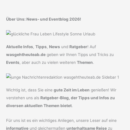
Über Uns: News- und Eventblog 2026!
Aktuelle Infos
,
Tipps
,
News
und
Ratgeber
! Auf
wasgehtheuteab.de
geben wir Ihnen Tipps und Tricks zu
Events
, aber auch zu vielen weiteren
Themen
.
Wichtig ist, dass Sie eine
gute Zeit im Leben
genießen! Wir
verstehen uns als
Ratgeber-Blog, der Tipps und Infos zu
diversen aktuellen Themen bietet
.
Für uns ist es ein wichtiges Anliegen, unsere Leser auf eine
informative
und gleichermaßen
unterhaltsame Reise
zu