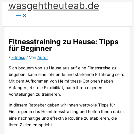
wasgehtheuteab.de
Zum
Inhalt
springen
Fitnesstraining zu Hause: Tipps
für Beginner
/
Fitness
/ Von
Autor
Sich bequem von zu Hause aus auf eine Fitnessreise zu
begeben, kann eine lohnende und stärkende Erfahrung sein.
Mit dem Aufkommen von Heimfitness-Optionen haben
Anfänger jetzt die Flexibilität, nach ihren eigenen
Vorstellungen zu trainieren.
In diesem Ratgeber geben wir Ihnen wertvolle Tipps für
Einsteiger in das Heimfitnesstraining und helfen Ihnen dabei,
eine nachhaltige und effektive Routine zu etablieren, die
Ihren Zielen entspricht.