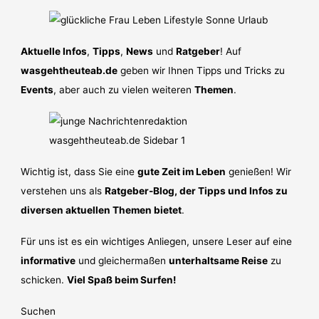
Aktuelle Infos
,
Tipps
,
News
und
Ratgeber
! Auf
wasgehtheuteab.de
geben wir Ihnen Tipps und Tricks zu
Events
, aber auch zu vielen weiteren
Themen
.
Wichtig ist, dass Sie eine
gute Zeit im Leben
genießen! Wir
verstehen uns als
Ratgeber-Blog, der Tipps und Infos zu
diversen aktuellen Themen bietet
.
Für uns ist es ein wichtiges Anliegen, unsere Leser auf eine
informative
und gleichermaßen
unterhaltsame Reise
zu
schicken.
Viel Spaß beim Surfen!
Suchen