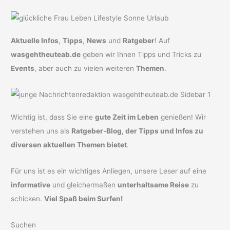
Aktuelle Infos
,
Tipps
,
News
und
Ratgeber
! Auf
wasgehtheuteab.de
geben wir Ihnen Tipps und Tricks zu
Events
, aber auch zu vielen weiteren
Themen
.
Wichtig ist, dass Sie eine
gute Zeit im Leben
genießen! Wir
verstehen uns als
Ratgeber-Blog, der Tipps und Infos zu
diversen aktuellen Themen bietet
.
Für uns ist es ein wichtiges Anliegen, unsere Leser auf eine
informative
und gleichermaßen
unterhaltsame Reise
zu
schicken.
Viel Spaß beim Surfen!
Suchen