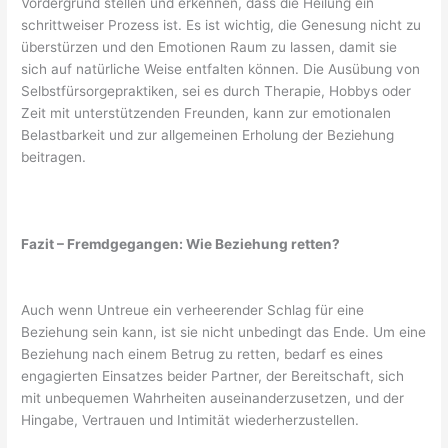
Vordergrund stellen und erkennen, dass die Heilung ein
schrittweiser Prozess ist. Es ist wichtig, die Genesung nicht zu
überstürzen und den Emotionen Raum zu lassen, damit sie
sich auf natürliche Weise entfalten können. Die Ausübung von
Selbstfürsorgepraktiken, sei es durch Therapie, Hobbys oder
Zeit mit unterstützenden Freunden, kann zur emotionalen
Belastbarkeit und zur allgemeinen Erholung der Beziehung
beitragen.
Fazit – Fremdgegangen: Wie Beziehung retten?
Auch wenn Untreue ein verheerender Schlag für eine
Beziehung sein kann, ist sie nicht unbedingt das Ende. Um eine
Beziehung nach einem Betrug zu retten, bedarf es eines
engagierten Einsatzes beider Partner, der Bereitschaft, sich
mit unbequemen Wahrheiten auseinanderzusetzen, und der
Hingabe, Vertrauen und Intimität wiederherzustellen.