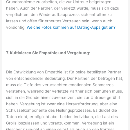
Grundprobleme zu arbeiten, die zur Untreue beigetragen
haben. Auch der Partner, der verletzt wurde, muss sich dazu
verpflichten, den Wiederaufbauprozess sich entfalten zu
lassen und offen für erneutes Vertrauen sein, wenn auch
vorsichtig.
Welche Fotos kommen auf Dating-Apps gut an?
7. Kultivieren Sie Empathie und Vergebung:
Die Entwicklung von Empathie ist für beide beteiligten Partner
von entscheidender Bedeutung. Der Partner, der betrogen hat,
muss die Tiefe des verursachten emotionalen Schmerzes
verstehen, während der verletzte Partner sich bemühen muss,
sich in die Gründe hineinzuversetzen, die zur Untreue geführt
haben. Vergebung ist zwar eine Herausforderung, aber eine
Schlüsselkomponente des Heilungsprozesses. Es duldet die
Taten nicht, ermöglicht aber beiden Individuen, die Last des
Grolls loszulassen und voranzukommen. Vergebung ist ein
Geschenk sowohl an einen selbst als auch an den Partner.