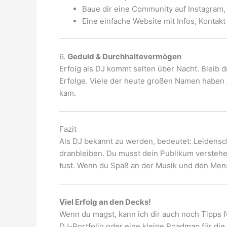
Baue dir eine Community auf Instagram,
Eine einfache Website mit Infos, Kontakt
6.
Geduld & Durchhaltevermögen
Erfolg als DJ kommt selten über Nacht. Bleib d
Erfolge. Viele der heute großen Namen haben j
kam.
Fazit
Als DJ bekannt zu werden, bedeutet: Leidensch
dranbleiben. Du musst dein Publikum verstehen
tust. Wenn du Spaß an der Musik und den Mensc
Viel Erfolg an den Decks!
Wenn du magst, kann ich dir auch noch Tipps fü
DJ-Portfolio oder eine kleine Roadmap für die