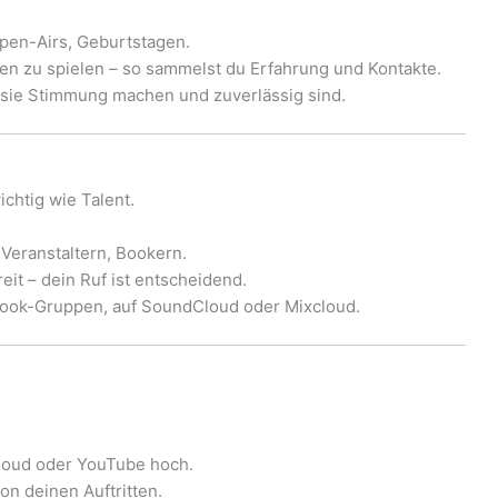
 Open-Airs, Geburtstagen.
n zu spielen – so sammelst du Erfahrung und Kontakte.
sie Stimmung machen und zuverlässig sind.
ichtig wie Talent.
 Veranstaltern, Bookern.
reit – dein Ruf ist entscheidend.
ebook-Gruppen, auf SoundCloud oder Mixcloud.
loud oder YouTube hoch.
on deinen Auftritten.