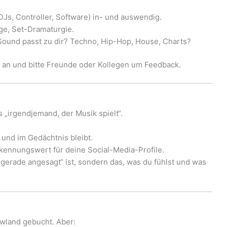
DJs, Controller, Software) in- und auswendig.
e, Set-Dramaturgie.
 Sound passt zu dir? Techno, Hip-Hop, House, Charts?
ch an und bitte Freunde oder Kollegen um Feedback.
„irgendjemand, der Musik spielt“.
und im Gedächtnis bleibt.
kennungswert für deine Social-Media-Profile.
 „gerade angesagt“ ist, sondern das, was du fühlst und was
owland gebucht. Aber: