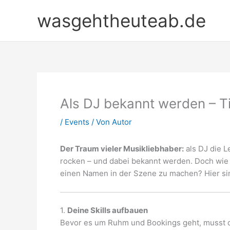
Zum
wasgehtheuteab.de
Inhalt
springen
Als DJ bekannt werden – T
/
Events
/ Von
Autor
Der Traum vieler Musikliebhaber:
als DJ die L
rocken – und dabei bekannt werden. Doch wie 
einen Namen in der Szene zu machen? Hier sind
1.
Deine Skills aufbauen
Bevor es um Ruhm und Bookings geht, musst 