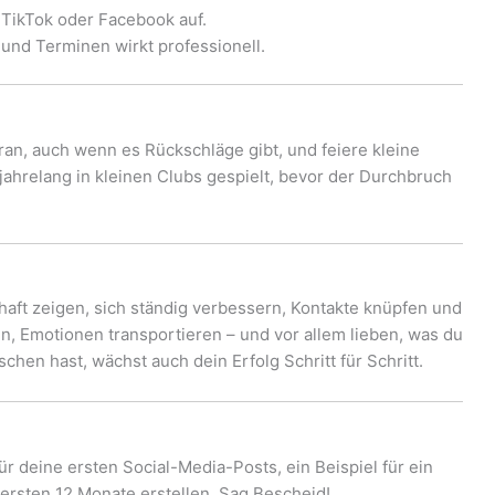
 TikTok oder Facebook auf.
 und Terminen wirkt professionell.
ran, auch wenn es Rückschläge gibt, und feiere kleine
ahrelang in kleinen Clubs gespielt, bevor der Durchbruch
aft zeigen, sich ständig verbessern, Kontakte knüpfen und
, Emotionen transportieren – und vor allem lieben, was du
hen hast, wächst auch dein Erfolg Schritt für Schritt.
r deine ersten Social-Media-Posts, ein Beispiel für ein
 ersten 12 Monate erstellen. Sag Bescheid!