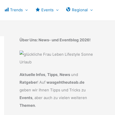
Trends
Events
Regional
Über Uns: News- und Eventblog 2026!
Aktuelle Infos
,
Tipps
,
News
und
Ratgeber
! Auf
wasgehtheuteab.de
geben wir Ihnen Tipps und Tricks zu
Events
, aber auch zu vielen weiteren
Themen
.