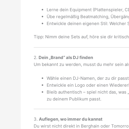
Lerne dein Equipment (Plattenspieler, C
Übe regelmäßig Beatmatching, Übergäng
Entwickle deinen eigenen Stil: Welcher
Tipp: Nimm deine Sets auf, höre sie dir kritis
2.
Dein „Brand“ als DJ finden
Um bekannt zu werden, musst du mehr sein als 
Wähle einen DJ-Namen, der zu dir passt 
Entwickle ein Logo oder einen Wiederer
Bleib authentisch – spiel nicht das, was
zu deinem Publikum passt.
3.
Auflegen, wo immer du kannst
Du wirst nicht direkt in Berghain oder Tomorr