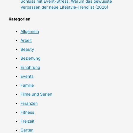
Schluss mit Event-Stress: Warum das bewusste
Verpassen der neue Lifestyle-Trend ist (2026)
Kategorien
Allgemein
Arbeit
Beauty
Beziehung
Ernährung
Events
Familie
Filme und Serien
Finanzen
Fitness
Freizeit
Garten