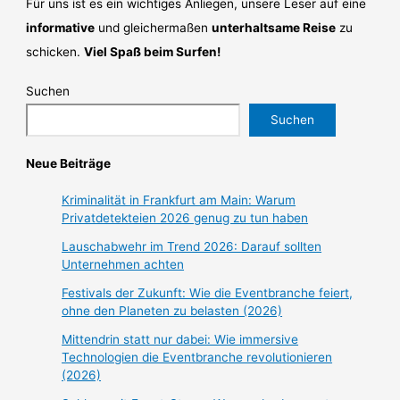
Für uns ist es ein wichtiges Anliegen, unsere Leser auf eine
informative
und gleichermaßen
unterhaltsame Reise
zu
schicken.
Viel Spaß beim Surfen!
Suchen
Suchen
Neue Beiträge
Kriminalität in Frankfurt am Main: Warum
Privatdetekteien 2026 genug zu tun haben
Lauschabwehr im Trend 2026: Darauf sollten
Unternehmen achten
Festivals der Zukunft: Wie die Eventbranche feiert,
ohne den Planeten zu belasten (2026)
Mittendrin statt nur dabei: Wie immersive
Technologien die Eventbranche revolutionieren
(2026)