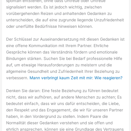
spontan entstehen, ohne dass Untreue oder Untreue
signalisiert werden. Es ist jedoch wichtig, zwischen
vorübergehenden Reizen und anhaltenden Gedanken zu
unterscheiden, die auf eine zugrunde liegende Unzufriedenheit
oder unerfüllte Bedürfnisse hinweisen können.
Der Schlüssel zur Auseinandersetzung mit diesen Gedanken ist
eine offene Kommunikation mit Ihrem Partner. Ehrliche
Gespräche können das Verständnis fördern und emotionale
Bindungen stärken. Suchen Sie bei Bedarf professionelle Hilfe
auf, um etwaige Herausforderungen zu meistern und die
allgemeine Gesundheit und Zufriedenheit Ihrer Beziehung zu
verbessern.
Mann verbringt kaum Zeit mit mir: Wie reagieren?
Denken Sie daran: Eine feste Beziehung zu führen bedeutet
nicht, dass wir aufhören, auf andere Menschen zu achten; Es
bedeutet einfach, dass wir uns dafür entscheiden, die Liebe,
den Respekt und das Engagement, die wir für unseren Partner
haben, in den Vordergrund zu stellen. Indem Paare die
Normalität dieser Gedanken verstehen und sie offen und
ehrlich ansprechen, können sie eine Grundlage des Vertrauens