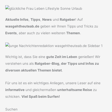
Aktuelle Infos
,
Tipps
,
News
und
Ratgeber
! Auf
wasgehtheuteab.de
geben wir Ihnen Tipps und Tricks zu
Events
, aber auch zu vielen weiteren
Themen
.
Wichtig ist, dass Sie eine
gute Zeit im Leben
genießen! Wir
verstehen uns als
Ratgeber-Blog, der Tipps und Infos zu
diversen aktuellen Themen bietet
.
Für uns ist es ein wichtiges Anliegen, unsere Leser auf eine
informative
und gleichermaßen
unterhaltsame Reise
zu
schicken.
Viel Spaß beim Surfen!
Suchen