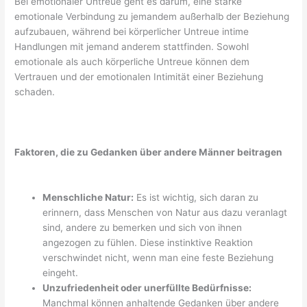
Bei emotionaler Untreue geht es darum, eine starke
emotionale Verbindung zu jemandem außerhalb der Beziehung
aufzubauen, während bei körperlicher Untreue intime
Handlungen mit jemand anderem stattfinden. Sowohl
emotionale als auch körperliche Untreue können dem
Vertrauen und der emotionalen Intimität einer Beziehung
schaden.
Faktoren, die zu Gedanken über andere Männer beitragen
Menschliche Natur:
Es ist wichtig, sich daran zu
erinnern, dass Menschen von Natur aus dazu veranlagt
sind, andere zu bemerken und sich von ihnen
angezogen zu fühlen. Diese instinktive Reaktion
verschwindet nicht, wenn man eine feste Beziehung
eingeht.
Unzufriedenheit oder unerfüllte Bedürfnisse:
Manchmal können anhaltende Gedanken über andere