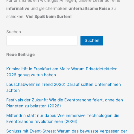
Für uns ist es ein wichtiges Anliegen, unsere Leser auf eine
informative
und gleichermaßen
unterhaltsame Reise
zu
schicken.
Viel Spaß beim Surfen!
Suchen
Suchen
Neue Beiträge
Kriminalität in Frankfurt am Main: Warum Privatdetekteien
2026 genug zu tun haben
Lauschabwehr im Trend 2026: Darauf sollten Unternehmen
achten
Festivals der Zukunft: Wie die Eventbranche feiert, ohne den
Planeten zu belasten (2026)
Mittendrin statt nur dabei: Wie immersive Technologien die
Eventbranche revolutionieren (2026)
Schluss mit Event-Stress: Warum das bewusste Verpassen der