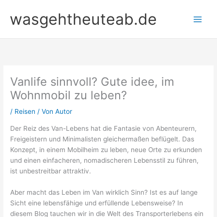
Zum
wasgehtheuteab.de
Inhalt
springen
Vanlife sinnvoll? Gute idee, im
Wohnmobil zu leben?
/
Reisen
/ Von
Autor
Der Reiz des Van-Lebens hat die Fantasie von Abenteurern,
Freigeistern und Minimalisten gleichermaßen beflügelt. Das
Konzept, in einem Mobilheim zu leben, neue Orte zu erkunden
und einen einfacheren, nomadischeren Lebensstil zu führen,
ist unbestreitbar attraktiv.
Aber macht das Leben im Van wirklich Sinn? Ist es auf lange
Sicht eine lebensfähige und erfüllende Lebensweise? In
diesem Blog tauchen wir in die Welt des Transporterlebens ein