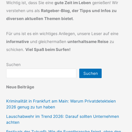
Wichtig ist, dass Sie eine
gute Zeit im Leben
genießen! Wir
verstehen uns als
Ratgeber-Blog, der Tipps und Infos zu
diversen aktuellen Themen bietet
.
Für uns ist es ein wichtiges Anliegen, unsere Leser auf eine
informative
und gleichermaßen
unterhaltsame Reise
zu
schicken.
Viel Spaß beim Surfen!
Suchen
Suchen
Neue Beiträge
Kriminalität in Frankfurt am Main: Warum Privatdetekteien
2026 genug zu tun haben
Lauschabwehr im Trend 2026: Darauf sollten Unternehmen
achten
Festivals der Zukunft: Wie die Eventbranche feiert, ohne den