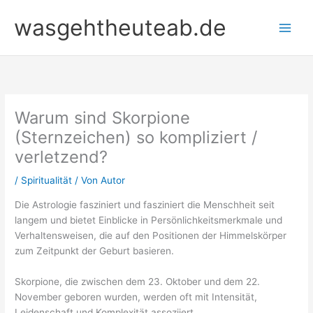
Zum
wasgehtheuteab.de
Inhalt
springen
Warum sind Skorpione
(Sternzeichen) so kompliziert /
verletzend?
/
Spiritualität
/ Von
Autor
Die Astrologie fasziniert und fasziniert die Menschheit seit
langem und bietet Einblicke in Persönlichkeitsmerkmale und
Verhaltensweisen, die auf den Positionen der Himmelskörper
zum Zeitpunkt der Geburt basieren.
Skorpione, die zwischen dem 23. Oktober und dem 22.
November geboren wurden, werden oft mit Intensität,
Leidenschaft und Komplexität assoziiert.