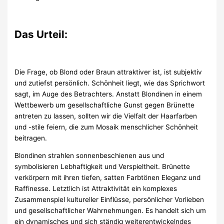
Das Urteil:
Die Frage, ob Blond oder Braun attraktiver ist, ist subjektiv
und zutiefst persönlich. Schönheit liegt, wie das Sprichwort
sagt, im Auge des Betrachters. Anstatt Blondinen in einem
Wettbewerb um gesellschaftliche Gunst gegen Brünette
antreten zu lassen, sollten wir die Vielfalt der Haarfarben
und -stile feiern, die zum Mosaik menschlicher Schönheit
beitragen.
Blondinen strahlen sonnenbeschienen aus und
symbolisieren Lebhaftigkeit und Verspieltheit. Brünette
verkörpern mit ihren tiefen, satten Farbtönen Eleganz und
Raffinesse. Letztlich ist Attraktivität ein komplexes
Zusammenspiel kultureller Einflüsse, persönlicher Vorlieben
und gesellschaftlicher Wahrnehmungen. Es handelt sich um
ein dynamisches und sich ständig weiterentwickelndes