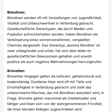
Blondinen:
Blondinen werden oft mit Vorstellungen von Jugendlichkeit,
Vitalität und Unbeschwertheit in Verbindung gebracht.
Gesellschaftliche Stereotypen, die durch Medien und
Popkultur aufrechterhalten werden, haben Blondinen als
Verkörperung eines sonnenverwöhnten, verspielten
Charmes dargestellt. Das Stereotyp „dumme Blondine“ ist
zwar unbegründet und unfair, hat sich aber leider im
gesellschaftlichen Bewusstsein gehalten und sowohl
positive als auch negative Wahrnehmungen hervorgerufen.
Brünetten:
Brünetten hingegen gelten als kultiviert, geheimnisvoll und
bodenständig. Dunkleres Haar wird oft mit Tiefe und
Ernsthaftigkeit in Verbindung gebracht und stellt das
unbeschwerte Klischee, das mit Blondinen assoziiert wird, in
Frage. Brünette gelten manchmal als intellektueller und
fähiger und lösen sich von der wahrgenommenen Frivolität,
die ihren blonden Kollegen zugeschrieben wird.