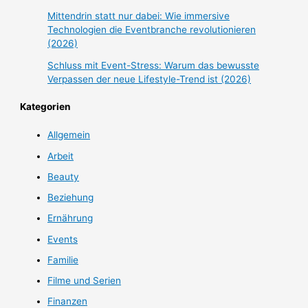
Mittendrin statt nur dabei: Wie immersive
Technologien die Eventbranche revolutionieren
(2026)
Schluss mit Event-Stress: Warum das bewusste
Verpassen der neue Lifestyle-Trend ist (2026)
Kategorien
Allgemein
Arbeit
Beauty
Beziehung
Ernährung
Events
Familie
Filme und Serien
Finanzen