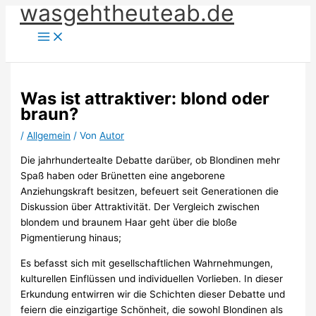
wasgehtheuteab.de
Zum
Inhalt
springen
Was ist attraktiver: blond oder
braun?
/
Allgemein
/ Von
Autor
Die jahrhundertealte Debatte darüber, ob Blondinen mehr
Spaß haben oder Brünetten eine angeborene
Anziehungskraft besitzen, befeuert seit Generationen die
Diskussion über Attraktivität. Der Vergleich zwischen
blondem und braunem Haar geht über die bloße
Pigmentierung hinaus;
Es befasst sich mit gesellschaftlichen Wahrnehmungen,
kulturellen Einflüssen und individuellen Vorlieben. In dieser
Erkundung entwirren wir die Schichten dieser Debatte und
feiern die einzigartige Schönheit, die sowohl Blondinen als