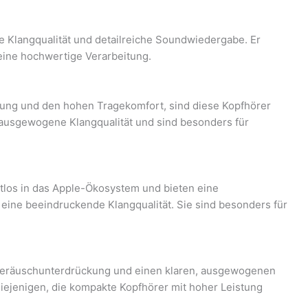
e Klangqualität und detailreiche Soundwiedergabe. Er
eine hochwertige Verarbeitung.
kung und den hohen Tragekomfort, sind diese Kopfhörer
e ausgewogene Klangqualität und sind besonders für
htlos in das Apple-Ökosystem und bieten eine
ine beeindruckende Klangqualität. Sie sind besonders für
e Geräuschunterdrückung und einen klaren, ausgewogenen
diejenigen, die kompakte Kopfhörer mit hoher Leistung