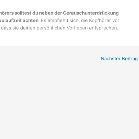
hörers solltest du neben der Geräuschunterdrückung
kulaufzeit achten
. Es empfiehlt sich, die Kopfhörer vor
 dass sie deinen persönlichen Vorlieben entsprechen.
Nächster Beitrag