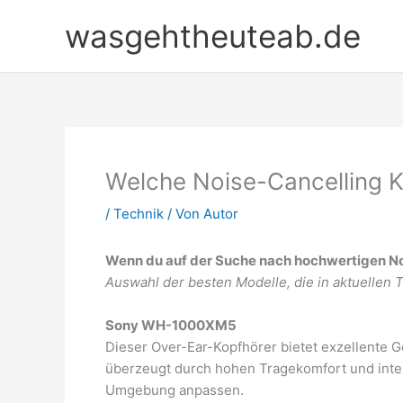
Zum
wasgehtheuteab.de
Inhalt
springen
Welche Noise-Cancelling K
/
Technik
/ Von
Autor
Wenn du auf der Suche nach hochwertigen No
Auswahl der besten Modelle, die in aktuellen
Sony WH-1000XM5
Dieser Over-Ear-Kopfhörer bietet exzellente
überzeugt durch hohen Tragekomfort und intell
Umgebung anpassen.