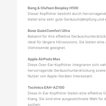
Bang & Olufsen Beoplay H100
Dieser Kopfhörer besticht durch hervorragend
bietet eine sehr gute Geräuschdämpfung und 
Bose QuietComfort Ultra
Bekannt für ihre effektive Geräuschunterdrüc
ideal für längere Hörsessions. Sie bieten ein
Vielreisende geeignet.
Apple AirPods Max
Diese Over-Ear-Kopfhörer integrieren sich na
hervorragende Geräuschunterdrückung sowie e
Nutzer von Apple-Geräten interessant.
Technics EAH-AZ100
Diese In-Ear-Kopfhörer bieten eine effektiv
Klang. Sie sind eine ausgezeichnete Wahl für 
suchen.