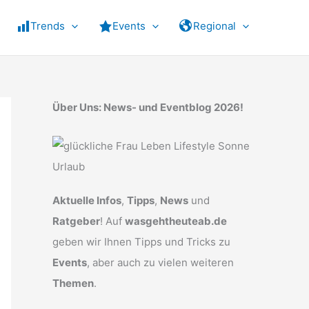
Trends
Events
Regional
Über Uns: News- und Eventblog 2026!
Aktuelle Infos
,
Tipps
,
News
und
Ratgeber
! Auf
wasgehtheuteab.de
geben wir Ihnen Tipps und Tricks zu
Events
, aber auch zu vielen weiteren
Themen
.