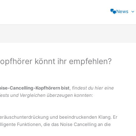
News
opfhörer könnt ihr empfehlen?
ise-Cancelling-Kopfhörern bist
,
findest du hier eine
 Tests und Vergleichen überzeugen konnten
:
 Geräuschunterdrückung und beeindruckenden Klang. Er
igente Funktionen, die das Noise Cancelling an die