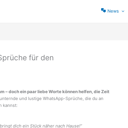
News
prüche für den
m – doch ein paar liebe Worte können helfen, die Zeit
fmunternde und lustige WhatsApp-Sprüche, die du an
n kannst:
bringt dich ein Stück näher nach Hause!“