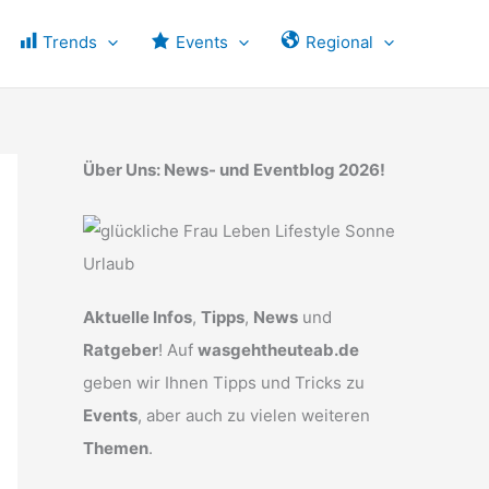
Trends
Events
Regional
Über Uns: News- und Eventblog 2026!
Aktuelle Infos
,
Tipps
,
News
und
Ratgeber
! Auf
wasgehtheuteab.de
geben wir Ihnen Tipps und Tricks zu
Events
, aber auch zu vielen weiteren
Themen
.