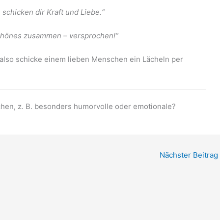
e schicken dir Kraft und Liebe.“
Schönes zusammen – versprochen!“
 also schicke einem lieben Menschen ein Lächeln per
chen, z. B. besonders humorvolle oder emotionale?
Nächster Beitrag