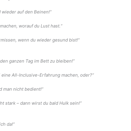
ld wieder auf den Beinen!“
 machen, worauf du Lust hast.“
rmissen, wenn du wieder gesund bist!“
 den ganzen Tag im Bett zu bleiben!“
 eine All-Inclusive-Erfahrung machen, oder?“
d man nicht bedient!“
 stark – dann wirst du bald Hulk sein!“
ich da!“