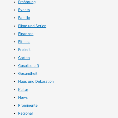
Ernährung
Events
Familie
Filme und Serien
Finanzen
Fitness
Freizeit
Garten
Gesellschaft
Gesundheit
Haus und Dekoration
Kultur
News
Prominente
Regional