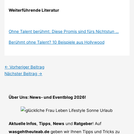
Weiterführende Literatur
Ohne Talent berühmt: Diese Promis sind fürs Nichtstun …
Berühmt ohne Talent? 10 Beispiele aus Hollywood
←
Vorheriger Beitrag
Nächster Beitrag
→
Über Uns: News- und Eventblog 2026!
Aktuelle Infos
,
Tipps
,
News
und
Ratgeber
! Auf
wasgehtheuteab.de
geben wir Ihnen Tipps und Tricks zu