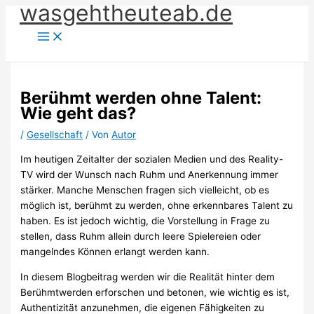
wasgehtheuteab.de
Zum
Inhalt
springen
Berühmt werden ohne Talent:
Wie geht das?
/
Gesellschaft
/ Von
Autor
Im heutigen Zeitalter der sozialen Medien und des Reality-
TV wird der Wunsch nach Ruhm und Anerkennung immer
stärker. Manche Menschen fragen sich vielleicht, ob es
möglich ist, berühmt zu werden, ohne erkennbares Talent zu
haben. Es ist jedoch wichtig, die Vorstellung in Frage zu
stellen, dass Ruhm allein durch leere Spielereien oder
mangelndes Können erlangt werden kann.
In diesem Blogbeitrag werden wir die Realität hinter dem
Berühmtwerden erforschen und betonen, wie wichtig es ist,
Authentizität anzunehmen, die eigenen Fähigkeiten zu