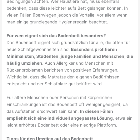
Bedingungen achten. Wer Haustiere hat, muss ebenfalls
bedenken, dass diese leichter aufs Bett gelangen können. In
vielen Fällen überwiegen jedoch die Vorteile, vor allem wenn
man einige grundlegende Hygieneregeln beachtet.
Für wen eignet sich das Bodenbett besonders?
Das Bodenbett eignet sich grundsätzlich für alle, die offen für
neue Schlafgewohnheiten sind.
Besonders profitieren
Minimalisten, Studenten, junge Familien und Menschen, die
häufig umziehen
. Auch Allergiker und Menschen mit
Rückenproblemen berichten von positiven Erfahrungen.
Wichtig ist, dass die Matratze den eigenen Bedürfnissen
entspricht und der Schlafplatz gut belüftet wird.
Für ältere Menschen oder Personen mit körperlichen
Einschränkungen ist das Bodenbett oft weniger geeignet, da
das Aufstehen erschwert sein kann.
In diesen Fällen
empfiehlt sich eine individuell angepasste Lösung
, etwa ein
leicht erhöhtes Bodenbett oder eine niedrige Plattform.
Tipps für den Umstieg auf das Bodenbett