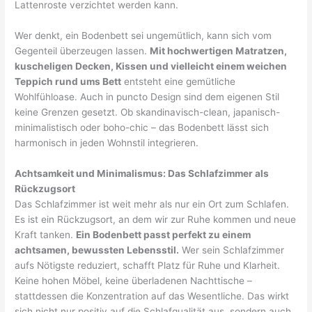
Lattenroste verzichtet werden kann.
Wer denkt, ein Bodenbett sei ungemütlich, kann sich vom
Gegenteil überzeugen lassen.
Mit hochwertigen Matratzen,
kuscheligen Decken, Kissen und vielleicht einem weichen
Teppich rund ums Bett
entsteht eine gemütliche
Wohlfühloase. Auch in puncto Design sind dem eigenen Stil
keine Grenzen gesetzt. Ob skandinavisch-clean, japanisch-
minimalistisch oder boho-chic – das Bodenbett lässt sich
harmonisch in jeden Wohnstil integrieren.
Achtsamkeit und Minimalismus: Das Schlafzimmer als
Rückzugsort
Das Schlafzimmer ist weit mehr als nur ein Ort zum Schlafen.
Es ist ein Rückzugsort, an dem wir zur Ruhe kommen und neue
Kraft tanken.
Ein Bodenbett passt perfekt zu einem
achtsamen, bewussten Lebensstil.
Wer sein Schlafzimmer
aufs Nötigste reduziert, schafft Platz für Ruhe und Klarheit.
Keine hohen Möbel, keine überladenen Nachttische –
stattdessen die Konzentration auf das Wesentliche. Das wirkt
sich nicht nur positiv auf die Schlafqualität aus, sondern auch