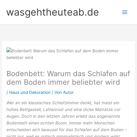
Zum
wasgehtheuteab.de
Inhalt
springen
Bodenbett: Warum das Schlafen auf
dem Boden immer beliebter wird
/
Haus und Dekoration
/ Von
Autor
Wer an ein klassisches Schlafzimmer denkt, hat meist ein
hohes Bettgestell, Lattenrost und eine dicke Matratze vor
Augen. Doch in den letzten Jahren erlebt das sogenannte
Bodenbett einen echten Boom. Immer mehr Menschen
entscheiden sich bewusst für das Schlafen auf dem Boden –
nicht nur, weil es optisch minimalistisch und modern wirkt,