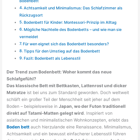
Bodenbett
Achtsamkeit und Minimalismus: Das Schlafzimmer als
Rückzugsort
Bodenbett für Kinder: Montessori-Prinzip im Alltag
Mögliche Nachteile des Bodenbetts – und wie man sie
vermeidet
Für wen eignet sich das Bodenbett besonders?
Tipps für den Umstieg auf das Bodenbett
Fazit: Bodenbett als Lebensstil
Der Trend zum Bodenbett: Woher kommt das neue
Schlafgefühl?
Das klassische Bett mit Bettkasten, Lattenrost und dicker
Matratze
ist bei uns zum Standard geworden. Doch weltweit
schläft ein großer Teil der Menschheit seit jeher auf dem
Boden – beispielsweise in
Japan, wo der Futon traditionell
direkt auf Tatami-Matten gelegt wird
. Inspiriert von
asiatischen und minimalistischen Wohnkonzepten, erlebt das
Boden bett
auch hierzulande eine Renaissance. Minimalismus,
Achtsamkeit und ein bewusst einfacherer Lebensstil führen