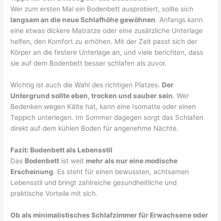
Wer zum ersten Mal ein Bodenbett ausprobiert, sollte sich
langsam an die neue Schlafhöhe gewöhnen
. Anfangs kann
eine etwas dickere Matratze oder eine zusätzliche Unterlage
helfen, den Komfort zu erhöhen. Mit der Zeit passt sich der
Körper an die festere Unterlage an, und viele berichten, dass
sie auf dem Bodenbett besser schlafen als zuvor.
Wichtig ist auch die Wahl des richtigen Platzes.
Der
Untergrund sollte eben, trocken und sauber sein
. Wer
Bedenken wegen Kälte hat, kann eine Isomatte oder einen
Teppich unterlegen. Im Sommer dagegen sorgt das Schlafen
direkt auf dem kühlen Boden für angenehme Nächte.
Fazit: Bodenbett als Lebensstil
Das
Bodenbett
ist weit
mehr als nur eine modische
Erscheinung
. Es steht für einen bewussten, achtsamen
Lebensstil und bringt zahlreiche gesundheitliche und
praktische Vorteile mit sich.
Ob als minimalistisches Schlafzimmer für Erwachsene oder