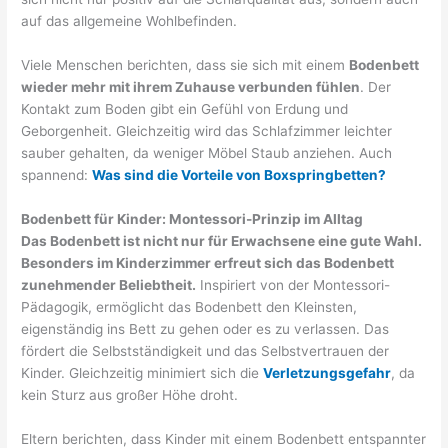
auf das allgemeine Wohlbefinden.
Viele Menschen berichten, dass sie sich mit einem
Bodenbett
wieder mehr mit ihrem Zuhause verbunden fühlen
. Der
Kontakt zum Boden gibt ein Gefühl von Erdung und
Geborgenheit. Gleichzeitig wird das Schlafzimmer leichter
sauber gehalten, da weniger Möbel Staub anziehen. Auch
spannend:
Was sind die Vorteile von Boxspringbetten?
Bodenbett für Kinder: Montessori-Prinzip im Alltag
Das Bodenbett ist nicht nur für Erwachsene eine gute Wahl.
Besonders im Kinderzimmer erfreut sich das Bodenbett
zunehmender Beliebtheit.
Inspiriert von der Montessori-
Pädagogik, ermöglicht das Bodenbett den Kleinsten,
eigenständig ins Bett zu gehen oder es zu verlassen. Das
fördert die Selbstständigkeit und das Selbstvertrauen der
Kinder. Gleichzeitig minimiert sich die
Verletzungsgefahr
, da
kein Sturz aus großer Höhe droht.
Eltern berichten, dass Kinder mit einem Bodenbett entspannter