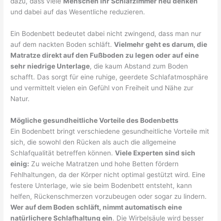
dazu, dass viele
Menschen ihr Schlafzimmer neu denken
und dabei auf das Wesentliche reduzieren.
Ein Bodenbett bedeutet dabei nicht zwingend, dass man nur
auf dem nackten Boden schläft.
Vielmehr geht es darum, die
Matratze direkt auf den Fußboden zu legen oder auf eine
sehr niedrige Unterlage
, die kaum Abstand zum Boden
schafft. Das sorgt für eine ruhige, geerdete Schlafatmosphäre
und vermittelt vielen ein Gefühl von Freiheit und Nähe zur
Natur.
Mögliche gesundheitliche Vorteile des Bodenbetts
Ein Bodenbett bringt verschiedene gesundheitliche Vorteile mit
sich, die sowohl den Rücken als auch die allgemeine
Schlafqualität betreffen können.
Viele Experten sind sich
einig:
Zu weiche Matratzen und hohe Betten fördern
Fehlhaltungen, da der Körper nicht optimal gestützt wird. Eine
festere Unterlage, wie sie beim Bodenbett entsteht, kann
helfen, Rückenschmerzen vorzubeugen oder sogar zu lindern.
Wer auf dem Boden schläft, nimmt automatisch eine
natürlichere Schlafhaltung ein
. Die Wirbelsäule wird besser