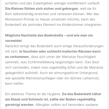
schlafen und das Zubettgehen weniger konfliktreich verläuft.
Die Kleinen fühlen sich sicher und geborgen
, weil sie ihr
Bett selbstständig erreichen und verlassen können. Wer das
Montessori-Prinzip zu Hause umsetzen möchte, kann das
Bodenbett als zentrales Element ins Kinderzimmer integrieren.
Mögliche Nachteile des Bodenbetts – und wie man sie
vermeidet
Natürlich bringt das Bodenbett auch einige Herausforderungen
mit sich.
In feuchten oder schlecht isolierten Räumen kann
es vorkommen
, dass sich unter der Matratze Feuchtigkeit
sammelt, was Schimmelbildung begünstigen kann. Das lässt
sich vermeiden, indem man regelmäßig lüftet und die Matratze
gelegentlich aufstellt. Auch ein atmungsaktiver Untergrund,
wie spezielle Matratzenauflagen oder ein dünnes Lattenrost,
kann helfen.
Ein weiteres Thema ist die Hygiene.
Da das Bodenbett näher
am Staub und Schmutz ist, sollte der Boden regelmäßig
gereinigt werden.
Allergiker sollten auf besonders saubere