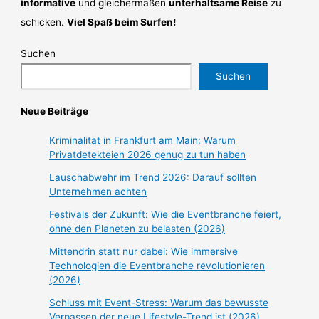
informative
und gleichermaßen
unterhaltsame Reise
zu
schicken.
Viel Spaß beim Surfen!
Suchen
Suchen
Neue Beiträge
Kriminalität in Frankfurt am Main: Warum
Privatdetekteien 2026 genug zu tun haben
Lauschabwehr im Trend 2026: Darauf sollten
Unternehmen achten
Festivals der Zukunft: Wie die Eventbranche feiert,
ohne den Planeten zu belasten (2026)
Mittendrin statt nur dabei: Wie immersive
Technologien die Eventbranche revolutionieren
(2026)
Schluss mit Event-Stress: Warum das bewusste
Verpassen der neue Lifestyle-Trend ist (2026)