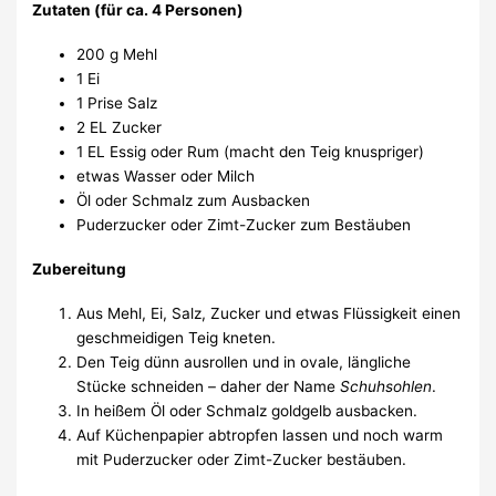
Zutaten (für ca. 4 Personen)
200 g Mehl
1 Ei
1 Prise Salz
2 EL Zucker
1 EL Essig oder Rum (macht den Teig knuspriger)
etwas Wasser oder Milch
Öl oder Schmalz zum Ausbacken
Puderzucker oder Zimt-Zucker zum Bestäuben
Zubereitung
Aus Mehl, Ei, Salz, Zucker und etwas Flüssigkeit einen
geschmeidigen Teig kneten.
Den Teig dünn ausrollen und in ovale, längliche
Stücke schneiden – daher der Name
Schuhsohlen
.
In heißem Öl oder Schmalz goldgelb ausbacken.
Auf Küchenpapier abtropfen lassen und noch warm
mit Puderzucker oder Zimt-Zucker bestäuben.