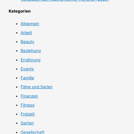
Kategorien
Allgemein
Arbeit
Beauty
Beziehung
Ernährung
Events
Familie
Filme und Serien
Finanzen
Fitness
Freizeit
Garten
Gesellschaft