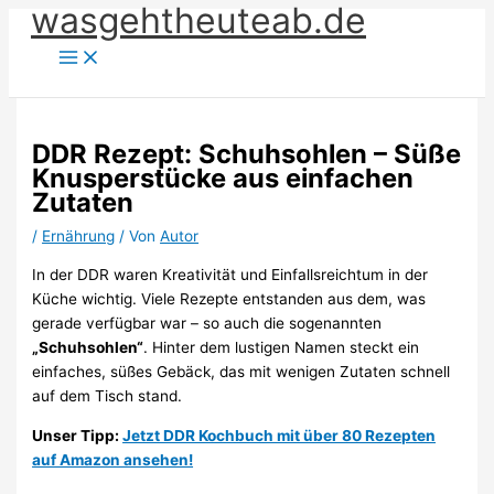
wasgehtheuteab.de
Zum
Inhalt
springen
DDR Rezept: Schuhsohlen – Süße
Knusperstücke aus einfachen
Zutaten
/
Ernährung
/ Von
Autor
In der DDR waren Kreativität und Einfallsreichtum in der
Küche wichtig. Viele Rezepte entstanden aus dem, was
gerade verfügbar war – so auch die sogenannten
„Schuhsohlen“
. Hinter dem lustigen Namen steckt ein
einfaches, süßes Gebäck, das mit wenigen Zutaten schnell
auf dem Tisch stand.
Unser Tipp:
Jetzt DDR Kochbuch mit über 80 Rezepten
auf Amazon ansehen!