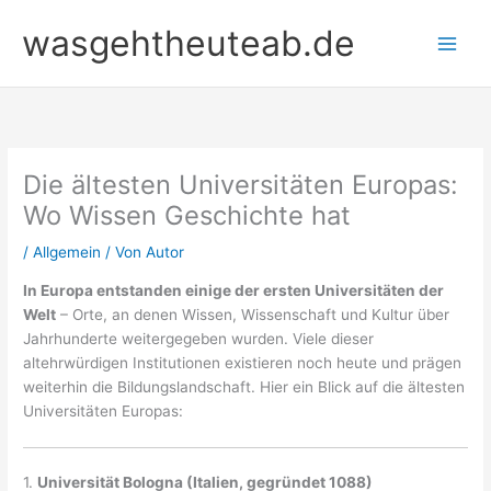
Zum
wasgehtheuteab.de
Inhalt
springen
Die ältesten Universitäten Europas:
Wo Wissen Geschichte hat
/
Allgemein
/ Von
Autor
In Europa entstanden einige der ersten Universitäten der
Welt
– Orte, an denen Wissen, Wissenschaft und Kultur über
Jahrhunderte weitergegeben wurden. Viele dieser
altehrwürdigen Institutionen existieren noch heute und prägen
weiterhin die Bildungslandschaft. Hier ein Blick auf die ältesten
Universitäten Europas:
1.
Universität Bologna (Italien, gegründet 1088)