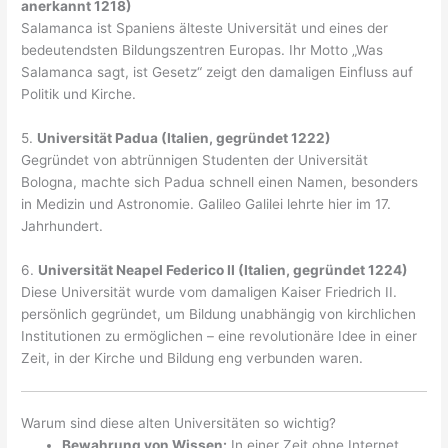
anerkannt 1218)
Salamanca ist Spaniens älteste Universität und eines der
bedeutendsten Bildungszentren Europas. Ihr Motto „Was
Salamanca sagt, ist Gesetz“ zeigt den damaligen Einfluss auf
Politik und Kirche.
5.
Universität Padua (Italien, gegründet 1222)
Gegründet von abtrünnigen Studenten der Universität
Bologna, machte sich Padua schnell einen Namen, besonders
in Medizin und Astronomie. Galileo Galilei lehrte hier im 17.
Jahrhundert.
6.
Universität Neapel Federico II (Italien, gegründet 1224)
Diese Universität wurde vom damaligen Kaiser Friedrich II.
persönlich gegründet, um Bildung unabhängig von kirchlichen
Institutionen zu ermöglichen – eine revolutionäre Idee in einer
Zeit, in der Kirche und Bildung eng verbunden waren.
Warum sind diese alten Universitäten so wichtig?
Bewahrung von Wissen:
In einer Zeit ohne Internet