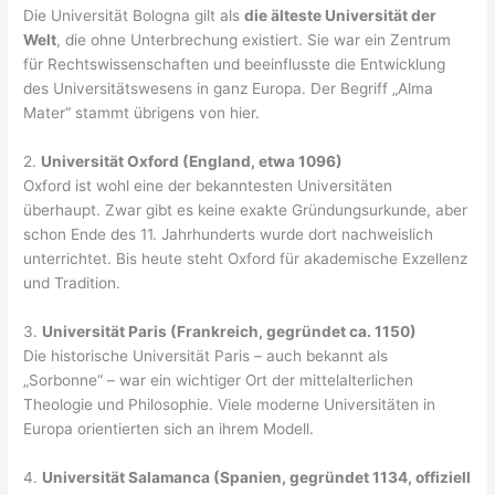
Die Universität Bologna gilt als
die älteste Universität der
Welt
, die ohne Unterbrechung existiert. Sie war ein Zentrum
für Rechtswissenschaften und beeinflusste die Entwicklung
des Universitätswesens in ganz Europa. Der Begriff „Alma
Mater“ stammt übrigens von hier.
2.
Universität Oxford (England, etwa 1096)
Oxford ist wohl eine der bekanntesten Universitäten
überhaupt. Zwar gibt es keine exakte Gründungsurkunde, aber
schon Ende des 11. Jahrhunderts wurde dort nachweislich
unterrichtet. Bis heute steht Oxford für akademische Exzellenz
und Tradition.
3.
Universität Paris (Frankreich, gegründet ca. 1150)
Die historische Universität Paris – auch bekannt als
„Sorbonne“ – war ein wichtiger Ort der mittelalterlichen
Theologie und Philosophie. Viele moderne Universitäten in
Europa orientierten sich an ihrem Modell.
4.
Universität Salamanca (Spanien, gegründet 1134, offiziell