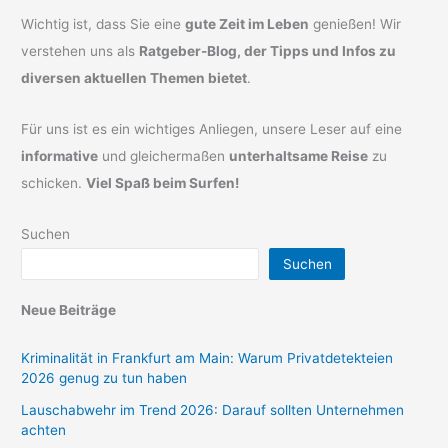
Wichtig ist, dass Sie eine
gute Zeit im Leben
genießen! Wir
verstehen uns als
Ratgeber-Blog, der Tipps und Infos zu
diversen aktuellen Themen bietet
.
Für uns ist es ein wichtiges Anliegen, unsere Leser auf eine
informative
und gleichermaßen
unterhaltsame Reise
zu
schicken.
Viel Spaß beim Surfen!
Suchen
Suchen
Neue Beiträge
Kriminalität in Frankfurt am Main: Warum Privatdetekteien
2026 genug zu tun haben
Lauschabwehr im Trend 2026: Darauf sollten Unternehmen
achten