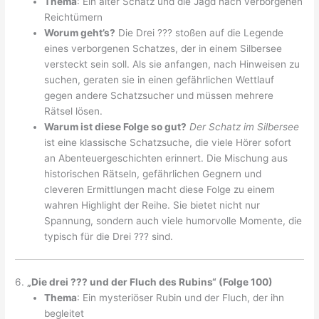
Thema
: Ein alter Schatz und die Jagd nach verborgenen
Reichtümern
Worum geht’s?
Die Drei ??? stoßen auf die Legende
eines verborgenen Schatzes, der in einem Silbersee
versteckt sein soll. Als sie anfangen, nach Hinweisen zu
suchen, geraten sie in einen gefährlichen Wettlauf
gegen andere Schatzsucher und müssen mehrere
Rätsel lösen.
Warum ist diese Folge so gut?
Der Schatz im Silbersee
ist eine klassische Schatzsuche, die viele Hörer sofort
an Abenteuergeschichten erinnert. Die Mischung aus
historischen Rätseln, gefährlichen Gegnern und
cleveren Ermittlungen macht diese Folge zu einem
wahren Highlight der Reihe. Sie bietet nicht nur
Spannung, sondern auch viele humorvolle Momente, die
typisch für die Drei ??? sind.
6.
„Die drei ??? und der Fluch des Rubins“ (Folge 100)
Thema
: Ein mysteriöser Rubin und der Fluch, der ihn
begleitet