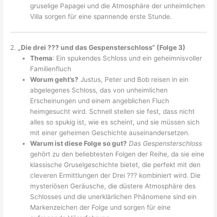
gruselige Papagei und die Atmosphäre der unheimlichen
Villa sorgen für eine spannende erste Stunde.
2.
„Die drei ??? und das Gespensterschloss“ (Folge 3)
Thema
: Ein spukendes Schloss und ein geheimnisvoller
Familienfluch
Worum geht’s?
Justus, Peter und Bob reisen in ein
abgelegenes Schloss, das von unheimlichen
Erscheinungen und einem angeblichen Fluch
heimgesucht wird. Schnell stellen sie fest, dass nicht
alles so spukig ist, wie es scheint, und sie müssen sich
mit einer geheimen Geschichte auseinandersetzen.
Warum ist diese Folge so gut?
Das Gespensterschloss
gehört zu den beliebtesten Folgen der Reihe, da sie eine
klassische Gruselgeschichte bietet, die perfekt mit den
cleveren Ermittlungen der Drei ??? kombiniert wird. Die
mysteriösen Geräusche, die düstere Atmosphäre des
Schlosses und die unerklärlichen Phänomene sind ein
Markenzeichen der Folge und sorgen für eine