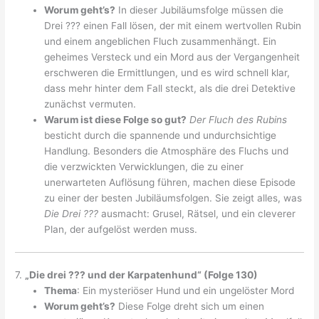
Worum geht’s?
In dieser Jubiläumsfolge müssen die
Drei ??? einen Fall lösen, der mit einem wertvollen Rubin
und einem angeblichen Fluch zusammenhängt. Ein
geheimes Versteck und ein Mord aus der Vergangenheit
erschweren die Ermittlungen, und es wird schnell klar,
dass mehr hinter dem Fall steckt, als die drei Detektive
zunächst vermuten.
Warum ist diese Folge so gut?
Der Fluch des Rubins
besticht durch die spannende und undurchsichtige
Handlung. Besonders die Atmosphäre des Fluchs und
die verzwickten Verwicklungen, die zu einer
unerwarteten Auflösung führen, machen diese Episode
zu einer der besten Jubiläumsfolgen. Sie zeigt alles, was
Die Drei ???
ausmacht: Grusel, Rätsel, und ein cleverer
Plan, der aufgelöst werden muss.
7.
„Die drei ??? und der Karpatenhund“ (Folge 130)
Thema
: Ein mysteriöser Hund und ein ungelöster Mord
Worum geht’s?
Diese Folge dreht sich um einen