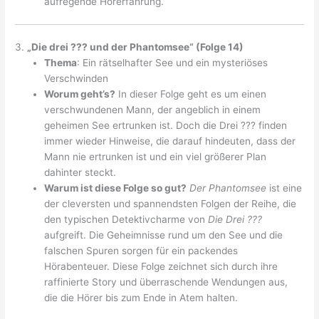
aufregende Hörerfahrung.
3.
„Die drei ??? und der Phantomsee“ (Folge 14)
Thema
: Ein rätselhafter See und ein mysteriöses
Verschwinden
Worum geht’s?
In dieser Folge geht es um einen
verschwundenen Mann, der angeblich in einem
geheimen See ertrunken ist. Doch die Drei ??? finden
immer wieder Hinweise, die darauf hindeuten, dass der
Mann nie ertrunken ist und ein viel größerer Plan
dahinter steckt.
Warum ist diese Folge so gut?
Der Phantomsee
ist eine
der cleversten und spannendsten Folgen der Reihe, die
den typischen Detektivcharme von
Die Drei ???
aufgreift. Die Geheimnisse rund um den See und die
falschen Spuren sorgen für ein packendes
Hörabenteuer. Diese Folge zeichnet sich durch ihre
raffinierte Story und überraschende Wendungen aus,
die die Hörer bis zum Ende in Atem halten.