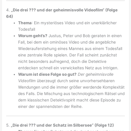
4.
„Die drei ??? und der geheimnisvolle Videofilm“ (Folge
64)
Thema
: Ein mysteriöses Video und ein unerklärlicher
Todesfall
Worum geht’s?
Justus, Peter und Bob geraten in einen
Fall, bei dem ein ominöses Video und die angebliche
Wiederauferstehung eines Mannes aus einem Todesfall
eine zentrale Rolle spielen. Der Fall scheint zunächst
nicht besonders aufregend, doch die Detektive
entdecken schnell ein verwickeltes Netz aus Intrigen.
Warum ist diese Folge so gut?
Der geheimnisvolle
Videofilm
überzeugt durch seine unvorhersehbaren
Wendungen und die immer größer werdende Komplexität
des Falls. Die Mischung aus technologischem Rätsel und
dem klassischen Detektivspirit macht diese Episode zu
einer der spannendsten der Reihe.
5.
„Die drei ??? und der Schatz im Silbersee“ (Folge 12)