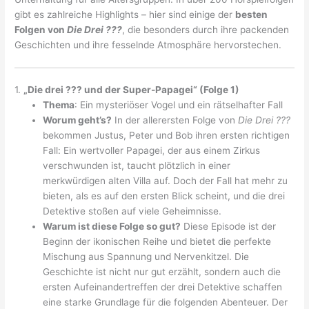
gibt es zahlreiche Highlights – hier sind einige der
besten
Folgen von
Die Drei ???
, die besonders durch ihre packenden
Geschichten und ihre fesselnde Atmosphäre hervorstechen.
1.
„Die drei ??? und der Super-Papagei“ (Folge 1)
Thema
: Ein mysteriöser Vogel und ein rätselhafter Fall
Worum geht’s?
In der allerersten Folge von
Die Drei ???
bekommen Justus, Peter und Bob ihren ersten richtigen
Fall: Ein wertvoller Papagei, der aus einem Zirkus
verschwunden ist, taucht plötzlich in einer
merkwürdigen alten Villa auf. Doch der Fall hat mehr zu
bieten, als es auf den ersten Blick scheint, und die drei
Detektive stoßen auf viele Geheimnisse.
Warum ist diese Folge so gut?
Diese Episode ist der
Beginn der ikonischen Reihe und bietet die perfekte
Mischung aus Spannung und Nervenkitzel. Die
Geschichte ist nicht nur gut erzählt, sondern auch die
ersten Aufeinandertreffen der drei Detektive schaffen
eine starke Grundlage für die folgenden Abenteuer. Der