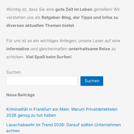
Wichtig ist, dass Sie eine
gute Zeit im Leben
genießen! Wir
verstehen uns als
Ratgeber-Blog, der Tipps und Infos zu
diversen aktuellen Themen bietet
.
Für uns ist es ein wichtiges Anliegen, unsere Leser auf eine
informative
und gleichermaßen
unterhaltsame Reise
zu
schicken.
Viel Spaß beim Surfen!
Suchen
Suchen
Neue Beiträge
Kriminalität in Frankfurt am Main: Warum Privatdetekteien
2026 genug zu tun haben
Lauschabwehr im Trend 2026: Darauf sollten Unternehmen
achten