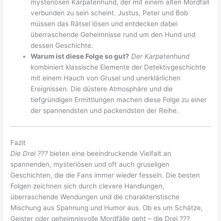
mysteriösen Karpatenhund, der mit einem alten Mordfall
verbunden zu sein scheint. Justus, Peter und Bob
müssen das Rätsel lösen und entdecken dabei
überraschende Geheimnisse rund um den Hund und
dessen Geschichte.
Warum ist diese Folge so gut?
Der Karpatenhund
kombiniert klassische Elemente der Detektivgeschichte
mit einem Hauch von Grusel und unerklärlichen
Ereignissen. Die düstere Atmosphäre und die
tiefgründigen Ermittlungen machen diese Folge zu einer
der spannendsten und packendsten der Reihe.
Fazit
Die Drei ???
bieten eine beeindruckende Vielfalt an
spannenden, mysteriösen und oft auch gruseligen
Geschichten, die die Fans immer wieder fesseln. Die besten
Folgen zeichnen sich durch clevere Handlungen,
überraschende Wendungen und die charakteristische
Mischung aus Spannung und Humor aus. Ob es um Schätze,
Geister oder geheimnisvolle Mordfälle geht – die Drei ???