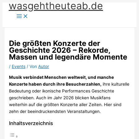
wasgehtheuteab.de
Zum
Inhalt
springen
Die größten Konzerte der
Geschichte 2026 – Rekorde,
Massen und legendäre Momente
/
Events
/ Von
Autor
Musik verbindet Menschen weltweit, und manche
Konzerte haben durch ihre Besucherzahlen,
ihre kulturelle
Bedeutung oder ikonische Performances Geschichte
geschrieben. Auch im Jahr 2026 blicken Musikfans
weiterhin auf die größten Konzerte aller Zeiten. Hier sind
zehn der beeindruckendsten Veranstaltungen.
Inhaltsverzeichnis