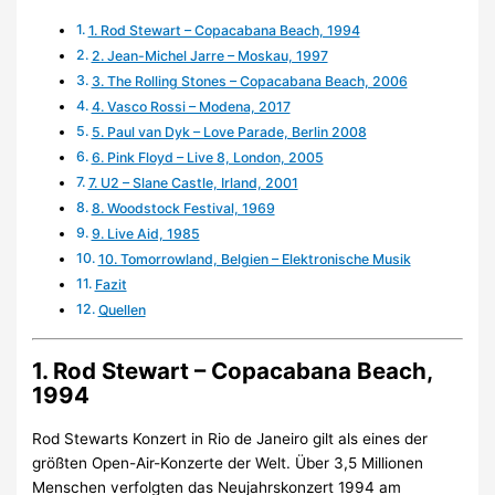
1. Rod Stewart – Copacabana Beach, 1994
2. Jean-Michel Jarre – Moskau, 1997
3. The Rolling Stones – Copacabana Beach, 2006
4. Vasco Rossi – Modena, 2017
5. Paul van Dyk – Love Parade, Berlin 2008
6. Pink Floyd – Live 8, London, 2005
7. U2 – Slane Castle, Irland, 2001
8. Woodstock Festival, 1969
9. Live Aid, 1985
10. Tomorrowland, Belgien – Elektronische Musik
Fazit
Quellen
1. Rod Stewart – Copacabana Beach,
1994
Rod Stewarts Konzert in Rio de Janeiro gilt als eines der
größten Open-Air-Konzerte der Welt. Über 3,5 Millionen
Menschen verfolgten das Neujahrskonzert 1994 am