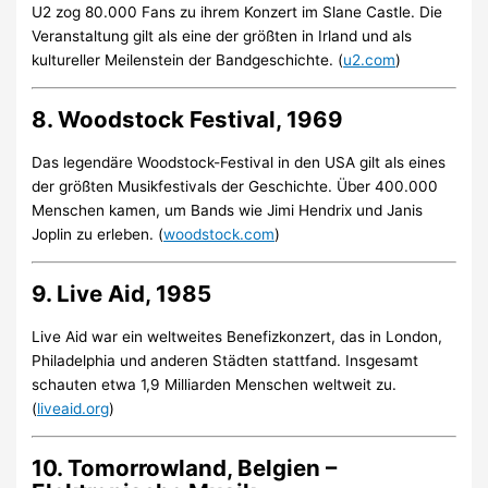
U2 zog 80.000 Fans zu ihrem Konzert im Slane Castle. Die
Veranstaltung gilt als eine der größten in Irland und als
kultureller Meilenstein der Bandgeschichte. (
u2.com
)
8. Woodstock Festival, 1969
Das legendäre Woodstock-Festival in den USA gilt als eines
der größten Musikfestivals der Geschichte. Über 400.000
Menschen kamen, um Bands wie Jimi Hendrix und Janis
Joplin zu erleben. (
woodstock.com
)
9. Live Aid, 1985
Live Aid war ein weltweites Benefizkonzert, das in London,
Philadelphia und anderen Städten stattfand. Insgesamt
schauten etwa 1,9 Milliarden Menschen weltweit zu.
(
liveaid.org
)
10. Tomorrowland, Belgien –