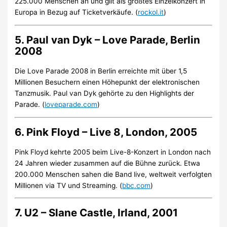
225.000 Menschen an und gilt als größtes Einzelkonzert in
Europa in Bezug auf Ticketverkäufe. (
rockol.it
)
5. Paul van Dyk – Love Parade, Berlin
2008
Die Love Parade 2008 in Berlin erreichte mit über 1,5
Millionen Besuchern einen Höhepunkt der elektronischen
Tanzmusik. Paul van Dyk gehörte zu den Highlights der
Parade. (
loveparade.com
)
6. Pink Floyd – Live 8, London, 2005
Pink Floyd kehrte 2005 beim Live-8-Konzert in London nach
24 Jahren wieder zusammen auf die Bühne zurück. Etwa
200.000 Menschen sahen die Band live, weltweit verfolgten
Millionen via TV und Streaming. (
bbc.com
)
7. U2 – Slane Castle, Irland, 2001