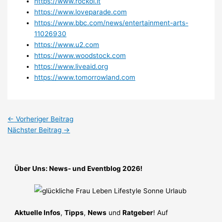
https://www.rockol.it
https://www.loveparade.com
https://www.bbc.com/news/entertainment-arts-
11026930
https://www.u2.com
https://www.woodstock.com
https://www.liveaid.org
https://www.tomorrowland.com
←
Vorheriger Beitrag
Nächster Beitrag
→
Über Uns: News- und Eventblog 2026!
Aktuelle Infos
,
Tipps
,
News
und
Ratgeber
! Auf