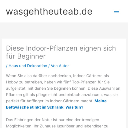
Zum
wasgehtheuteab.de
Inhalt
springen
Diese Indoor-Pflanzen eignen sich
für Beginner
/
Haus und Dekoration
/ Von
Autor
Wenn Sie also darüber nachdenken, Indoor-Gärtnern als
Hobby zu betreiben, haben wir fünf Top-Pflanzen für Sie
aufgelistet, mit denen Sie beginnen können. Diese Auswahl an
Pflanzen gilt als pflegeleicht und einfach anzubauen, was sie
perfekt für Anfänger im Indoor-Gärtnern macht.
Meine
Bettwäsche stinkt im Schrank: Was tun?
Das Einbringen der Natur ist nur eine der trendigen
Möglichkeiten, Ihr Zuhause luxuriöser und lebendiger zu