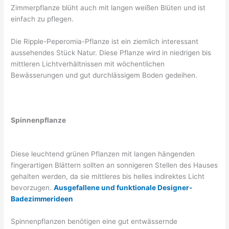
Zimmerpflanze blüht auch mit langen weißen Blüten und ist
einfach zu pflegen.
Die Ripple-Peperomia-Pflanze ist ein ziemlich interessant
aussehendes Stück Natur. Diese Pflanze wird in niedrigen bis
mittleren Lichtverhältnissen mit wöchentlichen
Bewässerungen und gut durchlässigem Boden gedeihen.
Spinnenpflanze
Diese leuchtend grünen Pflanzen mit langen hängenden
fingerartigen Blättern sollten an sonnigeren Stellen des Hauses
gehalten werden, da sie mittleres bis helles indirektes Licht
bevorzugen.
Ausgefallene und funktionale Designer-
Badezimmerideen
Spinnenpflanzen benötigen eine gut entwässernde