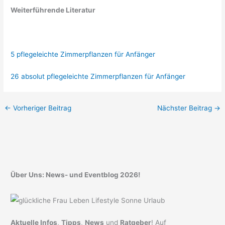
Weiterführende Literatur
5 pflegeleichte Zimmerpflanzen für Anfänger
26 absolut pflegeleichte Zimmerpflanzen für Anfänger
←
Vorheriger Beitrag
Nächster Beitrag
→
Über Uns: News- und Eventblog 2026!
Aktuelle Infos
,
Tipps
,
News
und
Ratgeber
! Auf