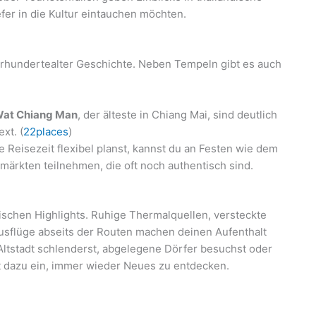
iefer in die Kultur eintauchen möchten.
ahrhundertealter Geschichte. Neben Tempeln gibt es auch
at Chiang Man
, der älteste in Chiang Mai, sind deutlich
xt. (
22places
)
Reisezeit flexibel planst, kannst du an Festen wie dem
märkten teilnehmen, die oft noch authentisch sind.
sischen Highlights. Ruhige Thermalquellen, versteckte
usflüge abseits der Routen machen deinen Aufenthalt
Altstadt schlenderst, abgelegene Dörfer besuchst oder
ädt dazu ein, immer wieder Neues zu entdecken.