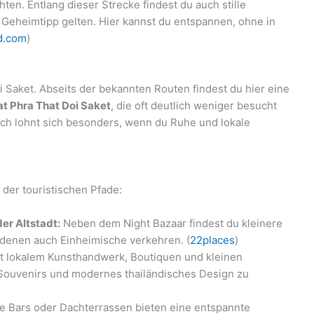
en. Entlang dieser Strecke findest du auch stille
r Geheimtipp gelten. Hier kannst du entspannen, ohne in
nd.com
)
i Saket. Abseits der bekannten Routen findest du hier eine
t Phra That Doi Saket
, die oft deutlich weniger besucht
uch lohnt sich besonders, wenn du Ruhe und lokale
 der touristischen Pfade:
er Altstadt:
Neben dem Night Bazaar findest du kleinere
 denen auch Einheimische verkehren. (
22places
)
t lokalem Kunsthandwerk, Boutiquen und kleinen
 Souvenirs und modernes thailändisches Design zu
e Bars oder Dachterrassen bieten eine entspannte