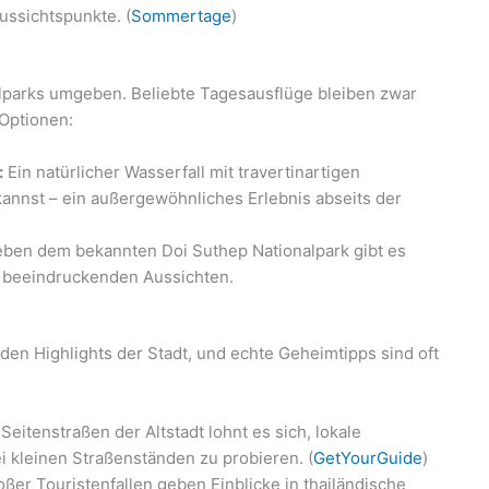
ussichtspunkte. (
Sommertage
)
lparks umgeben. Beliebte Tagesausflüge bleiben zwar
 Optionen:
:
Ein natürlicher Wasserfall mit travertinartigen
kannst – ein außergewöhnliches Erlebnis abseits der
ben dem bekannten Doi Suthep Nationalpark gibt es
 beeindruckenden Aussichten.
den Highlights der Stadt, und echte Geheimtipps sind oft
eitenstraßen der Altstadt lohnt es sich, lokale
i kleinen Straßenständen zu probieren. (
GetYourGuide
)
ßer Touristenfallen geben Einblicke in thailändische