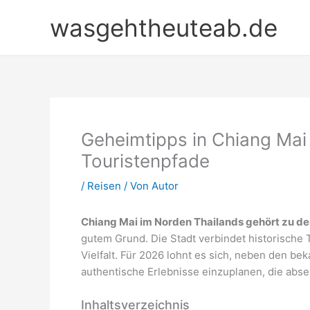
Zum
wasgehtheuteab.de
Inhalt
springen
Geheimtipps in Chiang Mai
Touristenpfade
/
Reisen
/ Von
Autor
Chiang Mai im Norden Thailands gehört zu de
gutem Grund. Die Stadt verbindet historische 
Vielfalt. Für 2026 lohnt es sich, neben den 
authentische Erlebnisse einzuplanen, die absei
Inhaltsverzeichnis