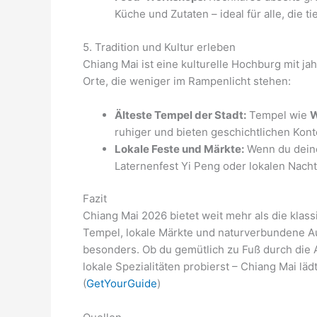
Küche und Zutaten – ideal für alle, die t
5. Tradition und Kultur erleben
Chiang Mai ist eine kulturelle Hochburg mit j
Orte, die weniger im Rampenlicht stehen:
Älteste Tempel der Stadt:
Tempel wie
W
ruhiger und bieten geschichtlichen Konte
Lokale Feste und Märkte:
Wenn du deine 
Laternenfest Yi Peng oder lokalen Nacht
Fazit
Chiang Mai 2026 bietet weit mehr als die klas
Tempel, lokale Märkte und naturverbundene A
besonders. Ob du gemütlich zu Fuß durch die 
lokale Spezialitäten probierst – Chiang Mai l
(
GetYourGuide
)