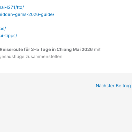
i-l271/ttd/
i-hidden-gems-2026-guide/
ps/
i-tipps/
Reiseroute für 3–5 Tage in Chiang Mai 2026
mit
agesausflüge zusammenstellen.
Nächster Beitrag