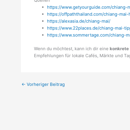
Quellen
https://www.getyourguide.com/chiang-ma
https://offpaththailand.com/chiang-ma
https://alexasia.de/chiang-mai/
https://www.22places.de/chiang-mai-tip
https://www.sommertage.com/chiang-ma
Wenn du möchtest, kann ich dir eine
konkrete 
Empfehlungen für lokale Cafés, Märkte und T
←
Vorheriger Beitrag