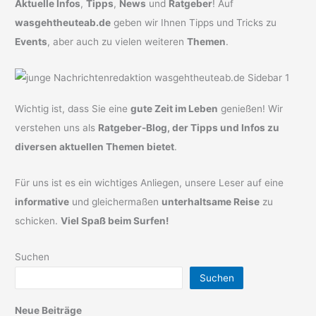
Aktuelle Infos
,
Tipps
,
News
und
Ratgeber
! Auf
wasgehtheuteab.de
geben wir Ihnen Tipps und Tricks zu
Events
, aber auch zu vielen weiteren
Themen
.
Wichtig ist, dass Sie eine
gute Zeit im Leben
genießen! Wir
verstehen uns als
Ratgeber-Blog, der Tipps und Infos zu
diversen aktuellen Themen bietet
.
Für uns ist es ein wichtiges Anliegen, unsere Leser auf eine
informative
und gleichermaßen
unterhaltsame Reise
zu
schicken.
Viel Spaß beim Surfen!
Suchen
Suchen
Neue Beiträge