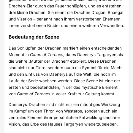
Drachen-Eier durch das Feuer schlüpfen, und es entstehen
drei kleine Drachen. Sie nennt die Drachen Drogon, Rhaegal
und Viserion – benannt nach ihrem verstorbenen Ehemann,
ihrem verstorbenen Bruder und einem weiteren Verwandten.
Bedeutung der Szene
Das Schlüpfen der Drachen markiert einen entscheidenden
Moment in
Game of Thrones
, da es Daenerys Targaryen als
die wahre „Mutter der Drachen“ etabliert. Diese Drachen
sind nicht nur Tiere, sondern auch ein Symbol für die Macht
und den Einfluss von Daenerys auf die Welt, die noch im
Laufe der Serie wachsen werden. Diese Szene ist eine der
ersten und bedeutendsten, in der das mystische Element
von
Game of Thrones
in voller Kraft zur Geltung kommt.
Daenerys‘ Drachen sind nicht nur ein mächtiges Werkzeug
im Kampf um den Thron von Westeros, sondern auch ein
zentrales Element ihrer persönlichen Entwicklung und ihrer
Vision, das Erbe des Hauses Targaryen wiederzubeleben.