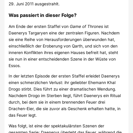
29. Juni 2011 ausgestrahlt.
Was passiert in dieser Folge?
Am Ende der ersten Staffel von
Game of Thrones
ist
Daenerys Targaryen eine der zentralen Figuren. Nachdem
sie eine Reihe von Herausforderungen überwunden hat,
einschließlich der Eroberung von Qarth, und sich von den
inneren Konflikten ihres eigenen Hauses befreit hat, steht
sie nun in einer entscheidenden Szene in der Wüste von
Essos.
In der letzten Episode der ersten Staffel erleidet Daenerys
einen schmerzlichen Verlust: ihr geliebter Ehemann Khal
Drogo stirbt. Dies führt zu einer dramatischen Wendung.
Nachdem Drogo im Sterben liegt, führt Daenerys ein Ritual
durch, bei dem sie in einem brennenden Feuer drei
Drachen-Eier, die sie zuvor als Geschenk erhalten hatte, in
das Feuer legt.
Was folgt, ist eine der spektakulärsten Szenen der
gesamten Serie: Daenerys überlebt das Feuer, während die