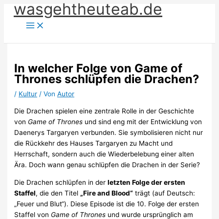
wasgehtheuteab.de
Zum
Inhalt
springen
In welcher Folge von Game of
Thrones schlüpfen die Drachen?
/
Kultur
/ Von
Autor
Die Drachen spielen eine zentrale Rolle in der Geschichte
von
Game of Thrones
und sind eng mit der Entwicklung von
Daenerys Targaryen verbunden. Sie symbolisieren nicht nur
die Rückkehr des Hauses Targaryen zu Macht und
Herrschaft, sondern auch die Wiederbelebung einer alten
Ära. Doch wann genau schlüpfen die Drachen in der Serie?
Die Drachen schlüpfen in der
letzten Folge der ersten
Staffel
, die den Titel
„Fire and Blood“
trägt (auf Deutsch:
„Feuer und Blut“). Diese Episode ist die 10. Folge der ersten
Staffel von
Game of Thrones
und wurde ursprünglich am