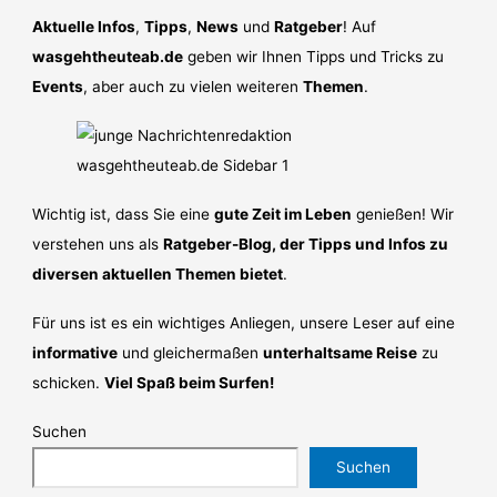
Aktuelle Infos
,
Tipps
,
News
und
Ratgeber
! Auf
wasgehtheuteab.de
geben wir Ihnen Tipps und Tricks zu
Events
, aber auch zu vielen weiteren
Themen
.
Wichtig ist, dass Sie eine
gute Zeit im Leben
genießen! Wir
verstehen uns als
Ratgeber-Blog, der Tipps und Infos zu
diversen aktuellen Themen bietet
.
Für uns ist es ein wichtiges Anliegen, unsere Leser auf eine
informative
und gleichermaßen
unterhaltsame Reise
zu
schicken.
Viel Spaß beim Surfen!
Suchen
Suchen