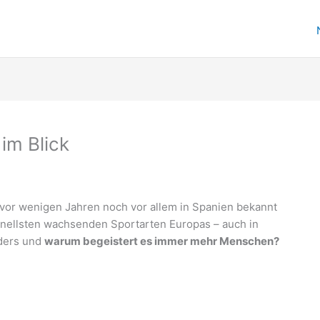
im Blick
vor wenigen Jahren noch vor allem in Spanien bekannt
chnellsten wachsenden Sportarten Europas – auch in
ders und
warum begeistert es immer mehr Menschen?