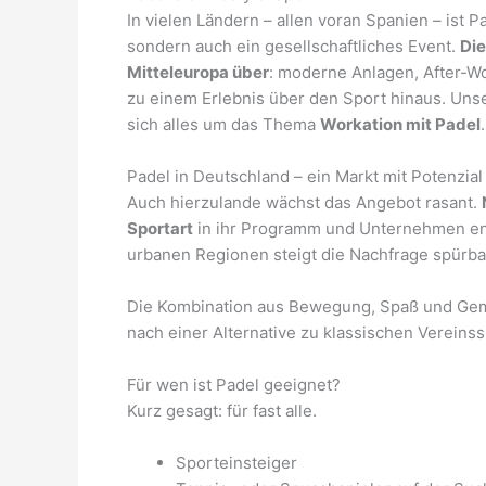
In vielen Ländern – allen voran Spanien – ist P
sondern auch ein gesellschaftliches Event.
Di
Mitteleuropa über
: moderne Anlagen, After-
zu einem Erlebnis über den Sport hinaus. Uns
sich alles um das Thema
Workation mit Padel
.
Padel in Deutschland – ein Markt mit Potenzial
Auch hierzulande wächst das Angebot rasant.
Sportart
in ihr Programm und Unternehmen en
urbanen Regionen steigt die Nachfrage spürba
Die Kombination aus Bewegung, Spaß und Gemein
nach einer Alternative zu klassischen Vereins
Für wen ist Padel geeignet?
Kurz gesagt: für fast alle.
Sporteinsteiger