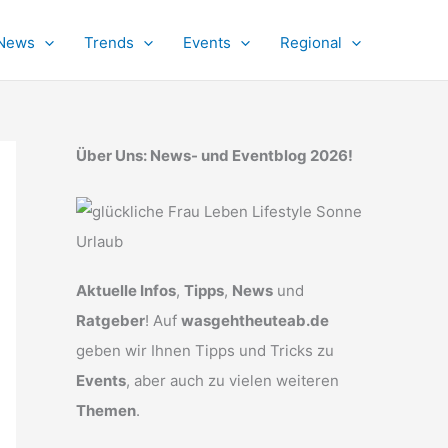
News
Trends
Events
Regional
Über Uns: News- und Eventblog 2026!
Aktuelle Infos
,
Tipps
,
News
und
Ratgeber
! Auf
wasgehtheuteab.de
geben wir Ihnen Tipps und Tricks zu
Events
, aber auch zu vielen weiteren
Themen
.