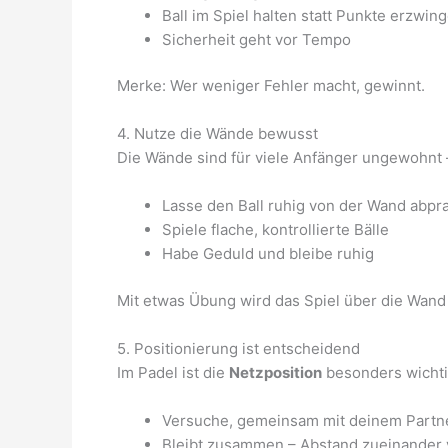
Ball im Spiel halten statt Punkte erzwin
Sicherheit geht vor Tempo
Merke: Wer weniger Fehler macht, gewinnt.
4. Nutze die Wände bewusst
Die Wände sind für viele Anfänger ungewohnt – 
Lasse den Ball ruhig von der Wand abpra
Spiele flache, kontrollierte Bälle
Habe Geduld und bleibe ruhig
Mit etwas Übung wird das Spiel über die Wand 
5. Positionierung ist entscheidend
Im Padel ist die
Netzposition
besonders wichti
Versuche, gemeinsam mit deinem Partn
Bleibt zusammen – Abstand zueinander