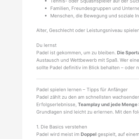
Tennis- oder Squashspieler auf der Su
Familien, Freundesgruppen und Unter
Menschen, die Bewegung und soziale In
Alter, Geschlecht oder Leistungsniveau spiele
Du lernst
Padel ist gekommen, um zu bleiben.
Die Sport
Austausch und Wettbewerb mit Spaß. Wer eine
sollte Padel definitiv im Blick behalten – oder
Padel spielen lernen – Tipps für Anfänger
Padel zählt zu den am schnellsten wachsenden
Erfolgserlebnisse,
Teamplay und jede Menge 
Grundlagen sind leicht zu erlernen. Mit den fol
1. Die Basics verstehen
Padel wird meist im
Doppel
gespielt, auf eine