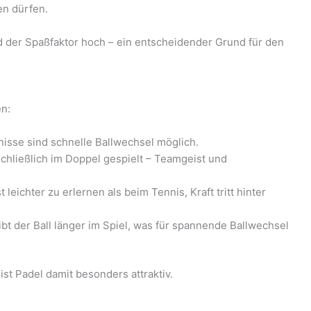
en dürfen.
nd der Spaßfaktor hoch – ein entscheidender Grund für den
n:
sse sind schnelle Ballwechsel möglich.
schließlich im Doppel gespielt – Teamgeist und
 leichter zu erlernen als beim Tennis, Kraft tritt hinter
bt der Ball länger im Spiel, was für spannende Ballwechsel
ist Padel damit besonders attraktiv.