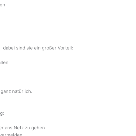
gen
dabei sind sie ein großer Vorteil:
llen
ganz natürlich.
g:
er ans Netz zu gehen
 vermeiden