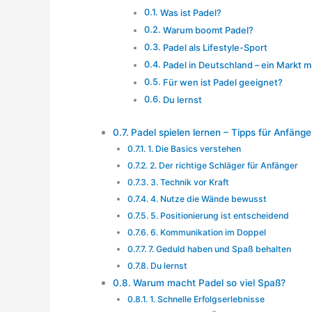
Was ist Padel?
Warum boomt Padel?
Padel als Lifestyle-Sport
Padel in Deutschland – ein Markt mi
Für wen ist Padel geeignet?
Du lernst
Padel spielen lernen – Tipps für Anfänge
1. Die Basics verstehen
2. Der richtige Schläger für Anfänger
3. Technik vor Kraft
4. Nutze die Wände bewusst
5. Positionierung ist entscheidend
6. Kommunikation im Doppel
7. Geduld haben und Spaß behalten
Du lernst
Warum macht Padel so viel Spaß?
1. Schnelle Erfolgserlebnisse