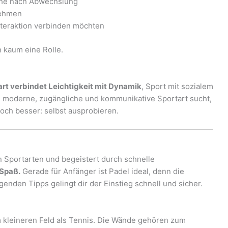
che nach Abwechslung
nehmen
teraktion verbinden möchten
n kaum eine Rolle.
art verbindet Leichtigkeit mit Dynamik
, Sport mit sozialem
 moderne, zugängliche und kommunikative Sportart sucht,
 noch besser: selbst ausprobieren.
 Sportarten und begeistert durch schnelle
Spaß.
Gerade für Anfänger ist Padel ideal, denn die
genden Tipps gelingt dir der Einstieg schnell und sicher.
m kleineren Feld als Tennis. Die Wände gehören zum