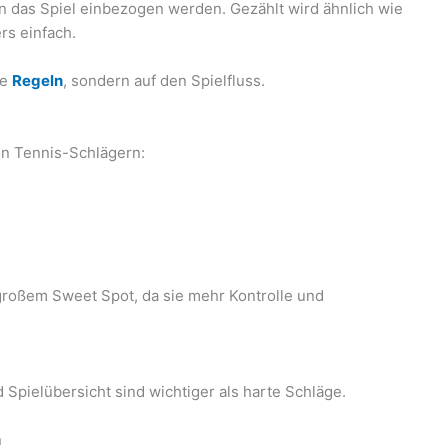
n das Spiel einbezogen werden. Gezählt wird ähnlich wie
rs einfach.
le
Regeln
, sondern auf den Spielfluss.
on Tennis-Schlägern:
großem Sweet Spot, da sie mehr Kontrolle und
d Spielübersicht sind wichtiger als harte Schläge.
n