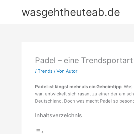
Zum
wasgehtheuteab.de
Inhalt
springen
Padel – eine Trendsportart 
/
Trends
/ Von
Autor
Padel ist längst mehr als ein Geheimtipp.
Was 
war, entwickelt sich rasant zu einer der am s
Deutschland. Doch was macht Padel so beson
Inhaltsverzeichnis