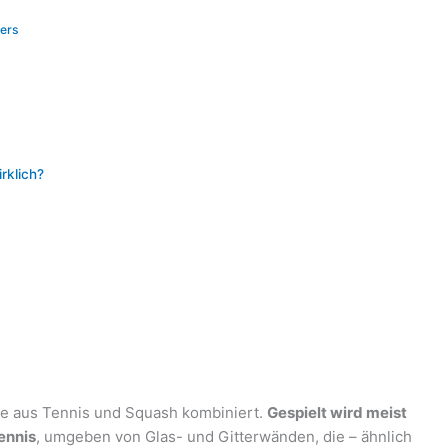
ers
rklich?
nte aus Tennis und Squash kombiniert.
Gespielt wird meist
ennis
, umgeben von Glas- und Gitterwänden, die – ähnlich