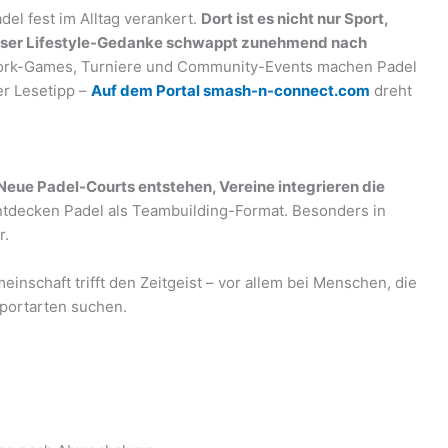
adel fest im Alltag verankert.
Dort ist es nicht nur Sport,
eser Lifestyle-Gedanke schwappt zunehmend nach
Work-Games, Turniere und Community-Events machen Padel
er Lesetipp –
Auf dem Portal smash-n-connect.com
dreht
Neue Padel-Courts entstehen, Vereine integrieren die
tdecken Padel als Teambuilding-Format. Besonders in
r.
schaft trifft den Zeitgeist – vor allem bei Menschen, die
sportarten suchen.