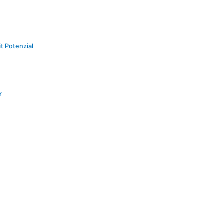
t Potenzial
r