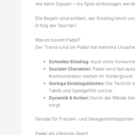
wie beim Squash – ins Spiel einbezogen werd
Die Regeln sind einfach, der Einstieg leicht u
Erfolg der Sportart.
Warum boomt Padel?
Der Trend rund um Padel hat mehrere Ursache
Schneller Einstieg:
Auch ohne Vorkenntni
Sozialer Charakter:
Padel wird fast aus
Kommunikation stehen im Vordergrund.
Geringe Einstiegshürden:
Die Technik ist
Taktik und Spielgefühl zurück.
Dynamik & Action:
Durch die Wände blei
sorgt.
Gerade für Freizeit- und Gelegenheitssportler 
Padel als Lifestyle-Sport