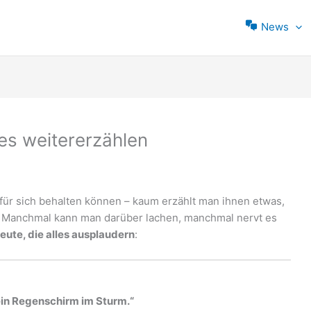
News
les weitererzählen
für sich behalten können – kaum erzählt man ihnen etwas,
h. Manchmal kann man darüber lachen, manchmal nervt es
eute, die alles ausplaudern
:
 ein Regenschirm im Sturm.“