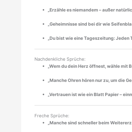
„Erzähle es niemandem – außer natürlich
„Geheimnisse sind bei dir wie Seifenbl
„Du bist wie eine Tageszeitung: Jeden T
Nachdenkliche Sprüche:
„Wem du dein Herz öffnest, wähle mit B
„Manche Ohren hören nur zu, um die Ge
„Vertrauen ist wie ein Blatt Papier – ein
Freche Sprüche:
„Manche sind schneller beim Weitererzä