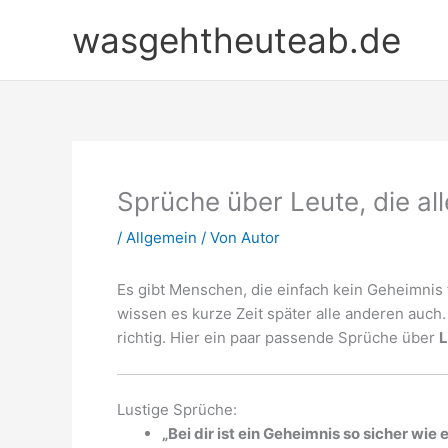
Zum
wasgehtheuteab.de
Inhalt
springen
Sprüche über Leute, die al
/
Allgemein
/ Von
Autor
Es gibt Menschen, die einfach kein Geheimnis 
wissen es kurze Zeit später alle anderen auc
richtig. Hier ein paar passende Sprüche über
L
Lustige Sprüche:
„Bei dir ist ein Geheimnis so sicher wie