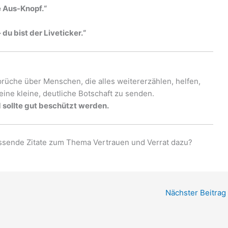
e Aus-Knopf.“
 du bist der Liveticker.“
prüche über Menschen, die alles weitererzählen, helfen,
ine kleine, deutliche Botschaft zu senden.
d sollte gut beschützt werden.
assende Zitate zum Thema Vertrauen und Verrat dazu?
Nächster Beitrag