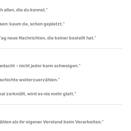
 allen, die du kennst.“
asen: kaum da, schon geplatzt.“
ag neue Nachrichten, die keiner bestellt hat.“
edacht – nicht jeder kann schweigen.“
schichte weiterzuerzählen.“
mal zerknüllt, wird es nie mehr glatt.“
hlen als ihr eigener Verstand beim Verarbeiten.“