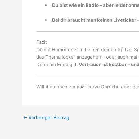
„Du bist wie ein Radio – aber leider ohn
„Bei dir braucht man keinen Liveticker –
Fazit
Ob mit Humor oder mit einer kleinen Spitze: S
das Thema locker anzugehen – oder auch mal e
Denn am Ende gilt:
Vertrauen ist kostbar – un
Willst du noch ein paar kurze Sprüche oder p
←
Vorheriger Beitrag