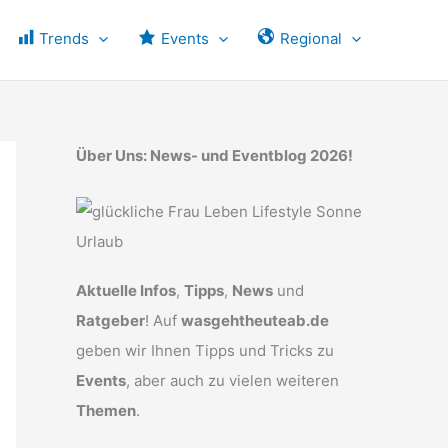
Trends
Events
Regional
Über Uns: News- und Eventblog 2026!
Aktuelle Infos
,
Tipps
,
News
und
Ratgeber
! Auf
wasgehtheuteab.de
geben wir Ihnen Tipps und Tricks zu
Events
, aber auch zu vielen weiteren
Themen
.