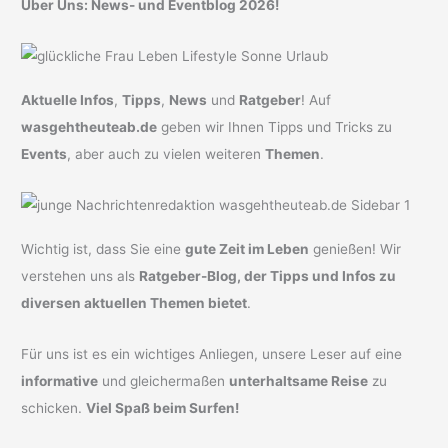
Über Uns: News- und Eventblog 2026!
Aktuelle Infos
,
Tipps
,
News
und
Ratgeber
! Auf
wasgehtheuteab.de
geben wir Ihnen Tipps und Tricks zu
Events
, aber auch zu vielen weiteren
Themen
.
Wichtig ist, dass Sie eine
gute Zeit im Leben
genießen! Wir
verstehen uns als
Ratgeber-Blog, der Tipps und Infos zu
diversen aktuellen Themen bietet
.
Für uns ist es ein wichtiges Anliegen, unsere Leser auf eine
informative
und gleichermaßen
unterhaltsame Reise
zu
schicken.
Viel Spaß beim Surfen!