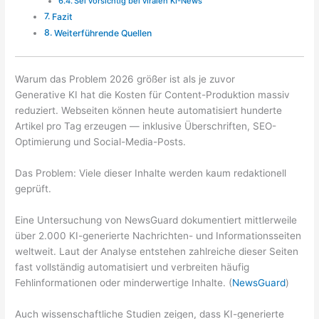
Sei vorsichtig bei viralen KI-News
Fazit
Weiterführende Quellen
Warum das Problem 2026 größer ist als je zuvor
Generative KI hat die Kosten für Content-Produktion massiv
reduziert. Webseiten können heute automatisiert hunderte
Artikel pro Tag erzeugen — inklusive Überschriften, SEO-
Optimierung und Social-Media-Posts.
Das Problem: Viele dieser Inhalte werden kaum redaktionell
geprüft.
Eine Untersuchung von NewsGuard dokumentiert mittlerweile
über 2.000 KI-generierte Nachrichten- und Informationsseiten
weltweit. Laut der Analyse entstehen zahlreiche dieser Seiten
fast vollständig automatisiert und verbreiten häufig
Fehlinformationen oder minderwertige Inhalte. (
NewsGuard
)
Auch wissenschaftliche Studien zeigen, dass KI-generierte