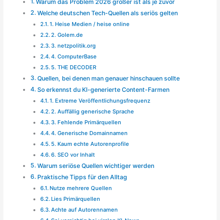
Warum das Problem 2026 größer ist als je zuvor
Welche deutschen Tech-Quellen als seriös gelten
1. Heise Medien / heise online
2. Golem.de
3. netzpolitik.org
4. ComputerBase
5. THE DECODER
Quellen, bei denen man genauer hinschauen sollte
So erkennst du KI-generierte Content-Farmen
1. Extreme Veröffentlichungsfrequenz
2. Auffällig generische Sprache
3. Fehlende Primärquellen
4. Generische Domainnamen
5. Kaum echte Autorenprofile
6. SEO vor Inhalt
Warum seriöse Quellen wichtiger werden
Praktische Tipps für den Alltag
Nutze mehrere Quellen
Lies Primärquellen
Achte auf Autorennamen