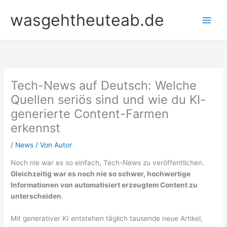
Zum
wasgehtheuteab.de
Inhalt
springen
Tech-News auf Deutsch: Welche
Quellen seriös sind und wie du KI-
generierte Content-Farmen
erkennst
/
News
/ Von
Autor
Noch nie war es so einfach, Tech-News zu veröffentlichen.
Gleichzeitig war es noch nie so schwer, hochwertige
Informationen von automatisiert erzeugtem Content zu
unterscheiden
.
Mit generativer KI entstehen täglich tausende neue Artikel,