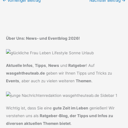
←
Vorheriger Beitrag
Nächster Beitrag
→
Über Uns: News- und Eventblog 2026!
Aktuelle Infos
,
Tipps
,
News
und
Ratgeber
! Auf
wasgehtheuteab.de
geben wir Ihnen Tipps und Tricks zu
Events
, aber auch zu vielen weiteren
Themen
.
Wichtig ist, dass Sie eine
gute Zeit im Leben
genießen! Wir
verstehen uns als
Ratgeber-Blog, der Tipps und Infos zu
diversen aktuellen Themen bietet
.