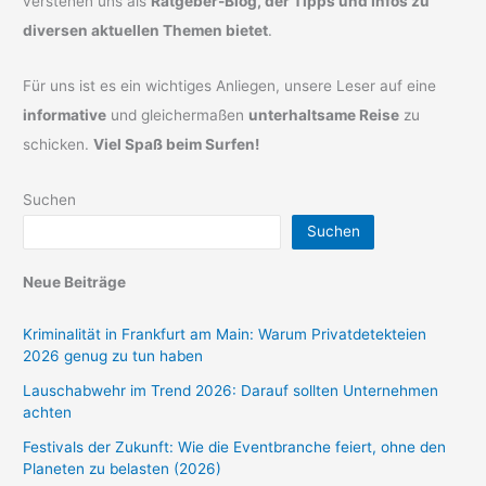
verstehen uns als
Ratgeber-Blog, der Tipps und Infos zu
diversen aktuellen Themen bietet
.
Für uns ist es ein wichtiges Anliegen, unsere Leser auf eine
informative
und gleichermaßen
unterhaltsame Reise
zu
schicken.
Viel Spaß beim Surfen!
Suchen
Suchen
Neue Beiträge
Kriminalität in Frankfurt am Main: Warum Privatdetekteien
2026 genug zu tun haben
Lauschabwehr im Trend 2026: Darauf sollten Unternehmen
achten
Festivals der Zukunft: Wie die Eventbranche feiert, ohne den
Planeten zu belasten (2026)