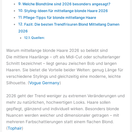
Welche Blondtöne sind 2026 besonders angesagt?
Styling-Ideen für mittellange blonde Haare 2026
Pflege-Tipps für blonde mittellange Haare
Fazit: Die besten Trendfrisuren Blond Mittellang Damen
2026
Quellen:
Warum mittellange blonde Haare 2026 so beliebt sind
Die mittlere Haarlänge – oft als Midi-Cut oder schulterlanger
Schnitt bezeichnet – liegt genau zwischen Bob und langen
Haaren. Sie bietet die Vorteile beider Welten: genug Länge für
verschiedene Stylings und gleichzeitig eine moderne, leichte
Silhouette. (
Vogue Germany
)
2026 geht der Trend weniger zu extremen Veränderungen und
mehr zu natürlichen, hochwertigen Looks. Haare sollen
gepflegt, glänzend und individuell wirken. Besonders blonde
Nuancen werden weicher und dimensionaler getragen – mit
mehreren Farbschattierungen statt einem flachen Blond.
(
Tophair
)