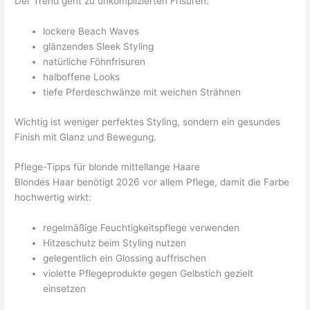
Der Trend geht zu unkomplizierten Frisuren:
lockere Beach Waves
glänzendes Sleek Styling
natürliche Föhnfrisuren
halboffene Looks
tiefe Pferdeschwänze mit weichen Strähnen
Wichtig ist weniger perfektes Styling, sondern ein gesundes
Finish mit Glanz und Bewegung.
Pflege-Tipps für blonde mittellange Haare
Blondes Haar benötigt 2026 vor allem Pflege, damit die Farbe
hochwertig wirkt:
regelmäßige Feuchtigkeitspflege verwenden
Hitzeschutz beim Styling nutzen
gelegentlich ein Glossing auffrischen
violette Pflegeprodukte gegen Gelbstich gezielt
einsetzen