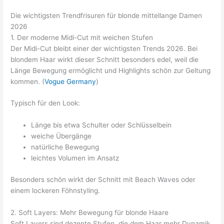
Die wichtigsten Trendfrisuren für blonde mittellange Damen
2026
1. Der moderne Midi-Cut mit weichen Stufen
Der Midi-Cut bleibt einer der wichtigsten Trends 2026. Bei
blondem Haar wirkt dieser Schnitt besonders edel, weil die
Länge Bewegung ermöglicht und Highlights schön zur Geltung
kommen. (
Vogue Germany
)
Typisch für den Look:
Länge bis etwa Schulter oder Schlüsselbein
weiche Übergänge
natürliche Bewegung
leichtes Volumen im Ansatz
Besonders schön wirkt der Schnitt mit Beach Waves oder
einem lockeren Föhnstyling.
2. Soft Layers: Mehr Bewegung für blonde Haare
Soft Layers sind dezente Stufen, die dem Haar mehr Dynamik