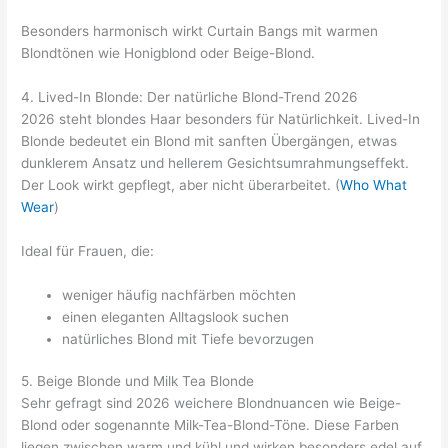
Besonders harmonisch wirkt Curtain Bangs mit warmen
Blondtönen wie Honigblond oder Beige-Blond.
4. Lived-In Blonde: Der natürliche Blond-Trend 2026
2026 steht blondes Haar besonders für Natürlichkeit. Lived-In
Blonde bedeutet ein Blond mit sanften Übergängen, etwas
dunklerem Ansatz und hellerem Gesichtsumrahmungseffekt.
Der Look wirkt gepflegt, aber nicht überarbeitet. (
Who What
Wear
)
Ideal für Frauen, die:
weniger häufig nachfärben möchten
einen eleganten Alltagslook suchen
natürliches Blond mit Tiefe bevorzugen
5. Beige Blonde und Milk Tea Blonde
Sehr gefragt sind 2026 weichere Blondnuancen wie Beige-
Blond oder sogenannte Milk-Tea-Blond-Töne. Diese Farben
liegen zwischen warm und kühl und wirken besonders edel auf