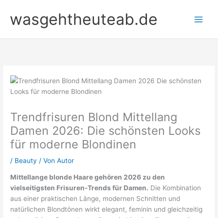
Zum
wasgehtheuteab.de
Inhalt
springen
Trendfrisuren Blond Mittellang
Damen 2026: Die schönsten Looks
für moderne Blondinen
/
Beauty
/ Von
Autor
Mittellange blonde Haare gehören 2026 zu den
vielseitigsten Frisuren-Trends für Damen.
Die Kombination
aus einer praktischen Länge, modernen Schnitten und
natürlichen Blondtönen wirkt elegant, feminin und gleichzeitig