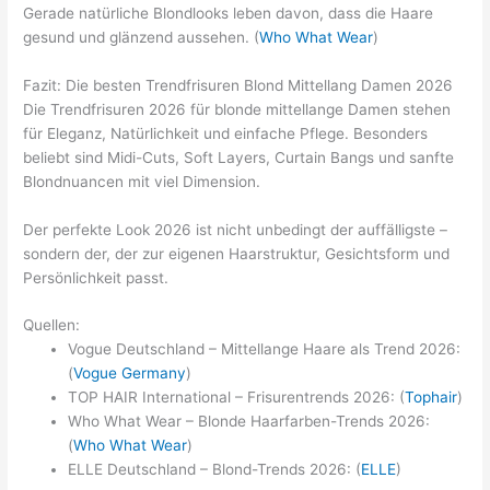
Gerade natürliche Blondlooks leben davon, dass die Haare
gesund und glänzend aussehen. (
Who What Wear
)
Fazit: Die besten Trendfrisuren Blond Mittellang Damen 2026
Die Trendfrisuren 2026 für blonde mittellange Damen stehen
für Eleganz, Natürlichkeit und einfache Pflege. Besonders
beliebt sind Midi-Cuts, Soft Layers, Curtain Bangs und sanfte
Blondnuancen mit viel Dimension.
Der perfekte Look 2026 ist nicht unbedingt der auffälligste –
sondern der, der zur eigenen Haarstruktur, Gesichtsform und
Persönlichkeit passt.
Quellen:
Vogue Deutschland – Mittellange Haare als Trend 2026:
(
Vogue Germany
)
TOP HAIR International – Frisurentrends 2026: (
Tophair
)
Who What Wear – Blonde Haarfarben-Trends 2026:
(
Who What Wear
)
ELLE Deutschland – Blond-Trends 2026: (
ELLE
)