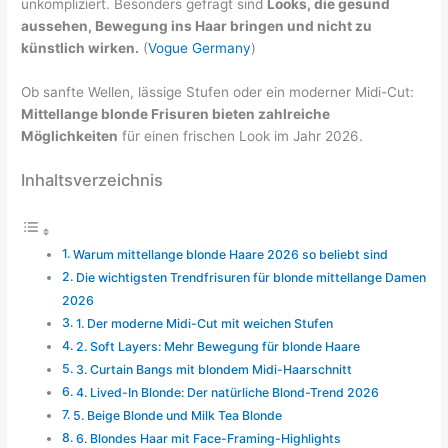
unkompliziert. Besonders gefragt sind
Looks, die gesund
aussehen, Bewegung ins Haar bringen und nicht zu
künstlich wirken.
(
Vogue Germany
)
Ob sanfte Wellen, lässige Stufen oder ein moderner Midi-Cut:
Mittellange blonde Frisuren bieten zahlreiche
Möglichkeiten
für einen frischen Look im Jahr 2026.
Inhaltsverzeichnis
Warum mittellange blonde Haare 2026 so beliebt sind
Die wichtigsten Trendfrisuren für blonde mittellange Damen
2026
1. Der moderne Midi-Cut mit weichen Stufen
2. Soft Layers: Mehr Bewegung für blonde Haare
3. Curtain Bangs mit blondem Midi-Haarschnitt
4. Lived-In Blonde: Der natürliche Blond-Trend 2026
5. Beige Blonde und Milk Tea Blonde
6. Blondes Haar mit Face-Framing-Highlights